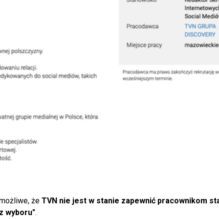
 możliwe, że
TVN nie jest w stanie zapewnić pracownikom st
z wyboru"
.