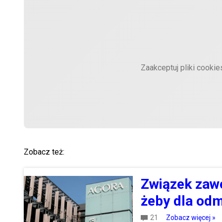
Zaakceptuj pliki cooki
Zobacz też:
Związek zaw
żeby dla odm
21
Zobacz więcej »