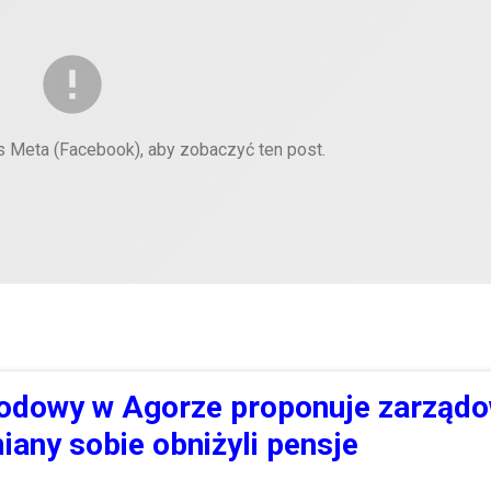
es Meta (Facebook), aby zobaczyć ten post.
odowy w Agorze proponuje zarządo
iany sobie obniżyli pensje