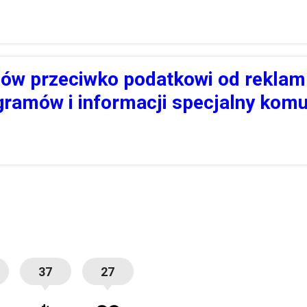
iów przeciwko podatkowi od reklam
ramów i informacji specjalny komu
37
27