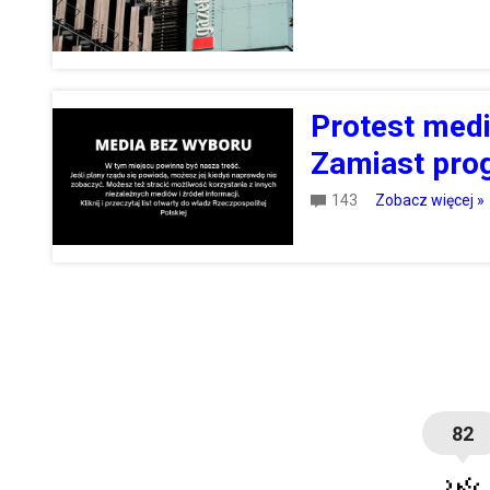
Protest med
Zamiast prog
143
Zobacz więcej »
82