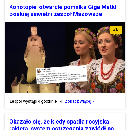
Konotopie: otwarcie pomnika Giga Matki
Boskiej uświetni zespół Mazowsze
36
Zespół wystąpi o godzinie 14.
Zobacz więcej »
Okazało się, że kiedy spadła rosyjska
rakieta, system ostrzegania zawiódł po