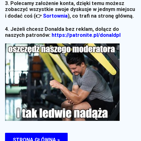
3. Polecamy założenie konta, dzięki temu możesz
zobaczyć wszystkie swoje dyskusje w jednym miejscu
i dodać coś (👉
Sortownia
)
, co trafi na stronę główną.
4. Jeżeli chcesz Donalda bez reklam, dołącz do
naszych patronów:
https://patronite.pl/donaldpl
STRONA GŁÓWNA »