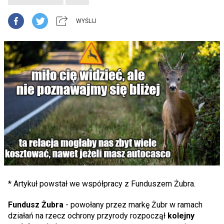
WYŚLIJ
* Artykuł powstał we współpracy z Funduszem Żubra.
Fundusz Żubra
- powołany przez markę Żubr w ramach
działań na rzecz ochrony przyrody rozpoczął
kolejny