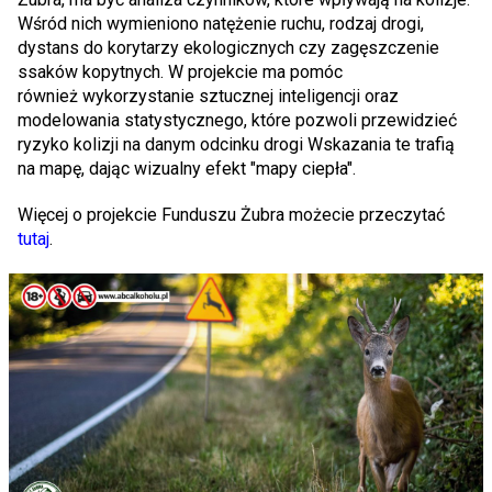
Wśród nich wymieniono natężenie ruchu, rodzaj drogi,
dystans do korytarzy ekologicznych czy zagęszczenie
ssaków kopytnych. W projekcie ma pomóc
również wykorzystanie sztucznej inteligencji oraz
modelowania statystycznego, które pozwoli przewidzieć
ryzyko kolizji na danym odcinku drogi Wskazania te trafią
na mapę, dając wizualny efekt "mapy ciepła".
Więcej o projekcie Funduszu Żubra możecie przeczytać
tutaj
.