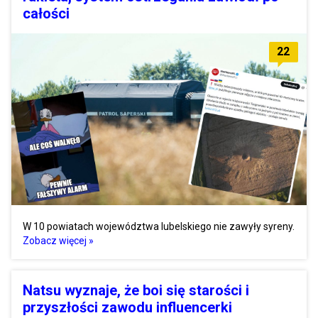
całości
22
W 10 powiatach województwa lubelskiego nie zawyły syreny.
Zobacz więcej »
Natsu wyznaje, że boi się starości i
przyszłości zawodu influencerki