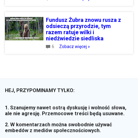
Fundusz Żubra znowu rusza z
odsieczą przyrodzie, tym
razem ratuje wilki i
niedźwiedzie siedliska
6
Zobacz więcej »
HEJ, PRZYPOMINAMY TYLKO:
1. Szanujemy nawet ostrą dyskusję i wolność słowa,
ale nie agresję. Przemocowe treści będą usuwane.
2. W komentarzach można swobodnie używać
embedów z mediów społecznościowych.