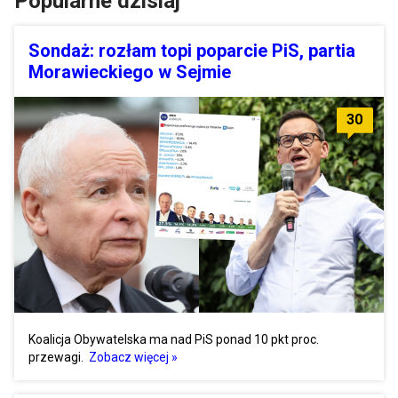
Popularne dzisiaj
Sondaż: rozłam topi poparcie PiS, partia
Morawieckiego w Sejmie
30
Koalicja Obywatelska ma nad PiS ponad 10 pkt proc.
przewagi.
Zobacz więcej »