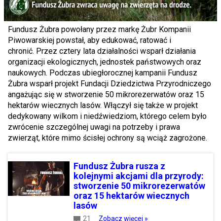
Fundusz Żubra powołany przez markę Żubr Kompanii
Piwowarskiej powstał, aby edukować, ratować i
chronić. Przez cztery lata działalności wsparł działania
organizacji ekologicznych, jednostek państwowych oraz
naukowych. Podczas ubiegłorocznej kampanii Fundusz
Żubra wsparł projekt Fundacji Dziedzictwa Przyrodniczego
angażując się w stworzenie 50 mikrorezerwatów oraz 15
hektarów wiecznych lasów. Włączył się także w projekt
dedykowany wilkom i niedźwiedziom, którego celem było
zwrócenie szczególnej uwagi na potrzeby i prawa
zwierząt, które mimo ścisłej ochrony są wciąż zagrożone.
Fundusz Żubra rusza z
kolejnymi akcjami dla przyrody:
stworzenie 50 mikrorezerwatów
oraz 15 hektarów wiecznych
lasów
21
Zobacz więcej »