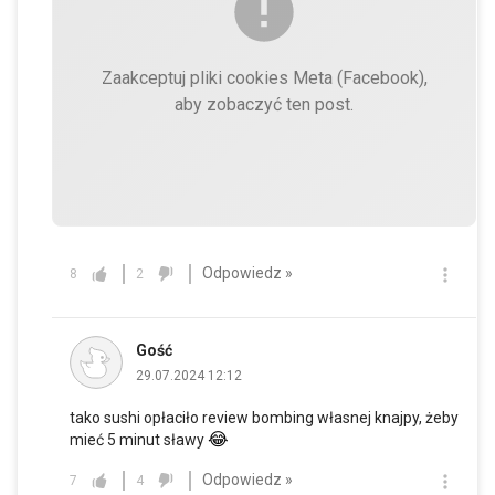
Zaakceptuj pliki cookies Meta (Facebook),
aby zobaczyć ten post.
Odpowiedz »
8
2
Gość
29.07.2024 12:12
tako sushi opłaciło review bombing własnej knajpy, żeby
😂
mieć 5 minut sławy
Odpowiedz »
7
4