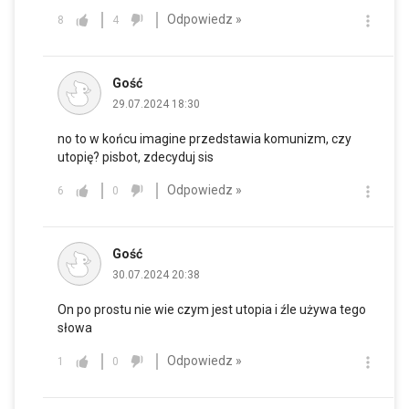
Odpowiedz »
8
4
Gość
29.07.2024 18:30
no to w końcu imagine przedstawia komunizm, czy
utopię? pisbot, zdecyduj sis
Odpowiedz »
6
0
Gość
30.07.2024 20:38
On po prostu nie wie czym jest utopia i źle używa tego
słowa
Odpowiedz »
1
0