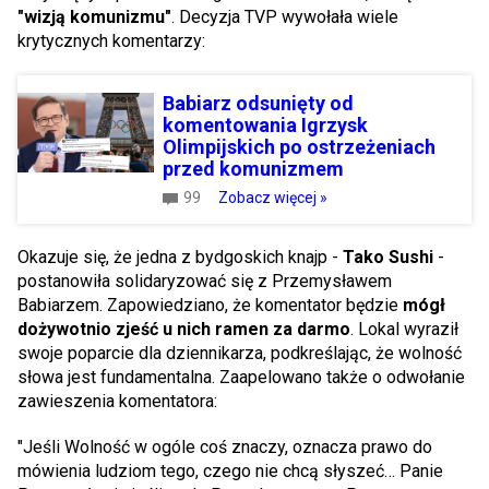
"wizją komunizmu"
. Decyzja TVP wywołała wiele
krytycznych komentarzy:
Babiarz odsunięty od
komentowania Igrzysk
Olimpijskich po ostrzeżeniach
przed komunizmem
99
Zobacz więcej »
Okazuje się, że jedna z bydgoskich knajp -
Tako Sushi
-
postanowiła solidaryzować się z Przemysławem
Babiarzem. Zapowiedziano, że komentator będzie
mógł
dożywotnio zjeść u nich ramen za darmo
. Lokal wyraził
swoje poparcie dla dziennikarza, podkreślając, że wolność
słowa jest fundamentalna. Zaapelowano także o odwołanie
zawieszenia komentatora:
"Jeśli Wolność w ogóle coś znaczy, oznacza prawo do
mówienia ludziom tego, czego nie chcą słyszeć… Panie