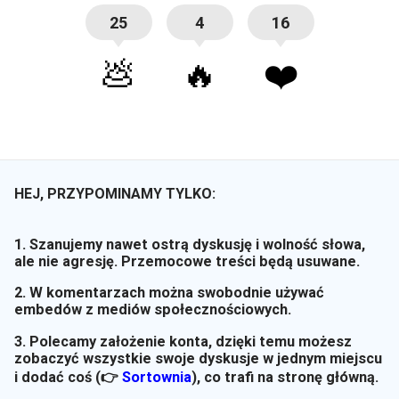
25
4
16
💩
🔥
❤️
HEJ, PRZYPOMINAMY TYLKO:
1. Szanujemy nawet ostrą dyskusję i wolność słowa,
ale nie agresję. Przemocowe treści będą usuwane.
2. W komentarzach można swobodnie używać
embedów z mediów społecznościowych.
3. Polecamy założenie konta, dzięki temu możesz
zobaczyć wszystkie swoje dyskusje w jednym miejscu
i dodać coś (👉
Sortownia
)
, co trafi na stronę główną.