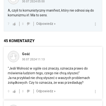
30.07.2024 05:00
A, czyli to komunistyczny manifest, który nie odnosi się do
komunizmu irl. Ma to sens.
Odpowiedz »
7
0
45
KOMENTARZY
Gość
30.07.2024 11:13
"Jeśli Wolność w ogóle coś znaczy, oznacza prawo do
mówienia ludziom tego, czego nie chcą słyszeć"
Ja na przykład nie chcę słyszeć o waszych problemach
żołądkowych. Czy to oznacza, że was prześladuję?
Odpowiedz »
0
0