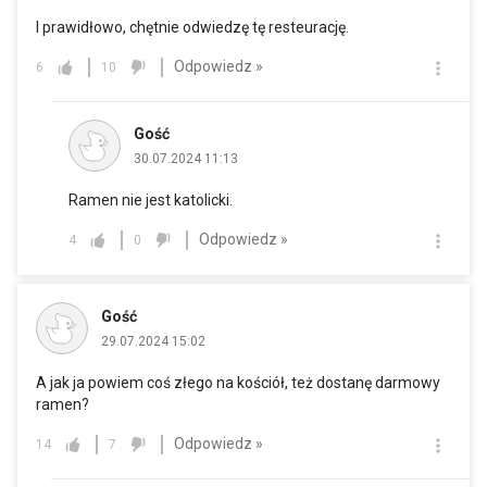
I prawidłowo, chętnie odwiedzę tę resteurację.
Odpowiedz »
6
10
Gość
30.07.2024 11:13
Ramen nie jest katolicki.
Odpowiedz »
4
0
Gość
29.07.2024 15:02
A jak ja powiem coś złego na kościół, też dostanę darmowy
ramen?
Odpowiedz »
14
7