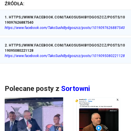
ŹRÓDŁA:
1
.
HTTPS://WWW.FACEBOOK.COM/TAKOSUSHIBYDGOSZCZ/POSTS/10
19097626887540
https://www.facebook.com/TakoSushiBydgoszcz/posts/1019097626887540
2
.
HTTPS://WWW.FACEBOOK.COM/TAKOSUSHIBYDGOSZCZ/POSTS/10
19095080221128
https://www.facebook.com/TakoSushiBydgoszcz/posts/1019095080221128
Polecane posty z
Sortowni