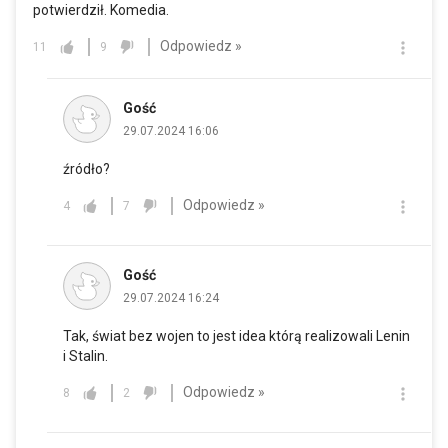
potwierdził. Komedia.
Odpowiedz »
11
9
Gość
29.07.2024 16:06
źródło?
Odpowiedz »
4
7
Gość
29.07.2024 16:24
Tak, świat bez wojen to jest idea którą realizowali Lenin
i Stalin.
Odpowiedz »
8
2