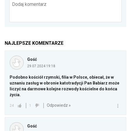
Dodaj komentarz
NAJLEPSZE KOMENTARZE
Gość
29.07.2024 19:18
Podobno kościół rzymski, filia w Polsce, obiecał, że w
uznaniu zasług w obronie katotradycji Pan Babiarz może
liczyć na darmowe kolejne rozwody kościelne do końca
życia.
Odpowiedz »
24
1
Gość