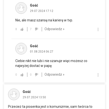
Gość
29.07.2024 17:12
Nie, ale masz szansę na karierę w tvp.
Odpowiedz »
8
7
Gość
01.08.2024 06:27
Ciebie nikt nie lubi i nie szanuje więc możesz co
najwyżej dostać w papę.
Odpowiedz »
0
0
Gość
29.07.2024 13:50
Przecież ta piosenka jest o komunizmie, sam twórca to