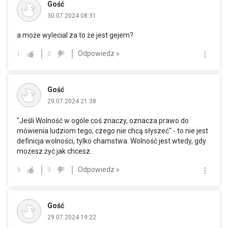
Gość
30.07.2024 08:31
a może wylecial za to że jest gejem?
Odpowiedz »
1
0
Gość
29.07.2024 21:38
"Jeśli Wolność w ogóle coś znaczy, oznacza prawo do
mówienia ludziom tego, czego nie chcą słyszeć" - to nie jest
definicja wolności, tylko chamstwa. Wolność jest wtedy, gdy
możesz żyć jak chcesz.
Odpowiedz »
9
3
Gość
29.07.2024 19:22