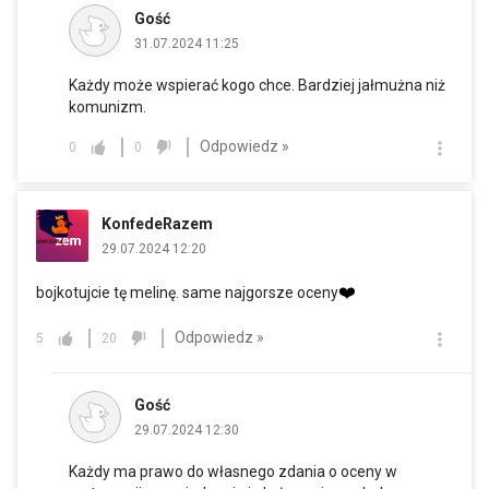
Gość
31.07.2024 11:25
Każdy może wspierać kogo chce. Bardziej jałmużna niż
komunizm.
Odpowiedz »
0
0
KonfedeRazem
29.07.2024 12:20
❤️
bojkotujcie tę melinę. same najgorsze oceny
Odpowiedz »
5
20
Gość
29.07.2024 12:30
Każdy ma prawo do własnego zdania o oceny w