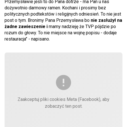
Przemysławie jeśli to do Pana dotrze - ma Pan u nas
dożywotnio darmowy ramen. Kochani i prosimy bez
politycznych podtekstów i religijnych odniesień. To nie jest
post o tym. Bronimy Pana Przemysława bo
nie zasłużył na
żadne zawieszenie i
mamy nadzieję że TVP pójdzie po
rozum do głowy. To nie miejsce na wojnę popisu - dodaje
restauracja" - napisano.
Zaakceptuj pliki cookies Meta (Facebook), aby
zobaczyć ten post.