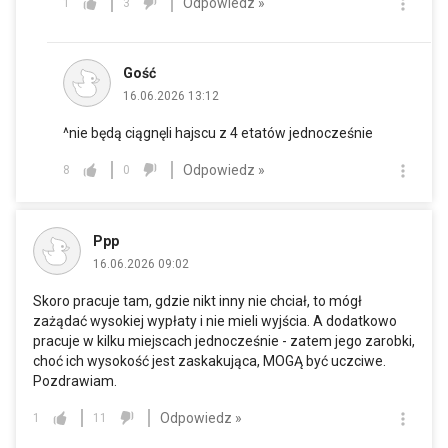
Odpowiedz »
1
3
Gość
16.06.2026 13:12
^nie będą ciągnęli hajscu z 4 etatów jednocześnie
Odpowiedz »
8
0
Ppp
16.06.2026 09:02
Skoro pracuje tam, gdzie nikt inny nie chciał, to mógł
zażądać wysokiej wypłaty i nie mieli wyjścia. A dodatkowo
pracuje w kilku miejscach jednocześnie - zatem jego zarobki,
choć ich wysokość jest zaskakująca, MOGĄ być uczciwe.
Pozdrawiam.
Odpowiedz »
1
11