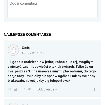
Dodaj komentarz
NAJLEPSZE KOMENTARZE
Gość
15.06.2026 15:19
11 godzin codziennie w jednej robocie - okej, mógłbym
uwierzyć, znam opowieści o takich świrach. Tylko że on
miał jeszcze 3 inne umowy z innymi placówkami, do tego
sesje rady - musiałby nie spać w ogóle a i tak by mu doby
brakowało, nawet jakby się teleportował.
Odpowiedz »
48
0