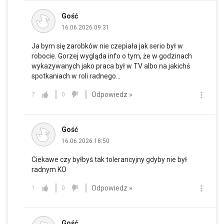
Gość
16.06.2026 09:31
Ja bym się zarobków nie czepiała jak serio był w
robocie. Gorzej wygląda info o tym, że w godzinach
wykazywanych jako praca był w TV albo na jakichś
spotkaniach w roli radnego...
Odpowiedz »
7
0
Gość
16.06.2026 18:50
Ciekawe czy byłbyś tak tolerancyjny gdyby nie był
radnym KO
Odpowiedz »
1
0
Gość