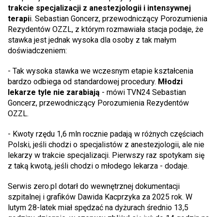
trakcie specjalizacji z anestezjologii i intensywnej
terapi
i. Sebastian Goncerz, przewodniczący Porozumienia
Rezydentów OZZL, z którym rozmawiała stacja podaje, że
stawka jest jednak wysoka dla osoby z tak małym
doświadczeniem:
- Tak wysoka stawka we wczesnym etapie kształcenia
bardzo odbiega od standardowej procedury.
Młodzi
lekarze tyle nie zarabiają
- mówi TVN24 Sebastian
Goncerz, przewodniczący Porozumienia Rezydentów
OZZL.
- Kwoty rzędu 1,6 mln rocznie padają w różnych częściach
Polski, jeśli chodzi o specjalistów z anestezjologii, ale nie
lekarzy w trakcie specjalizacji. Pierwszy raz spotykam się
z taką kwotą, jeśli chodzi o młodego lekarza - dodaje.
Serwis zero.pl dotarł do wewnętrznej dokumentacji
szpitalnej i grafików Dawida Kacprzyka za 2025 rok. W
lutym 28-latek miał spędzać na dyżurach średnio 13,5