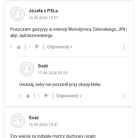
Józefa z PSLu
16.06.2026 19:57
Puszczam gazyyyy w intencji Wołodymira Zelenskiego, JPII i
abp Jędraszewskiego
Odpowiedz »
0
2
Gość
17.06.2026 05:53
Uważaj, żeby nie poszedł przy okazji kleks
Odpowiedz »
0
0
Gość
16.06.2026 19:47
Czy wiecie że Indyjski mistrz duchowy i jogin