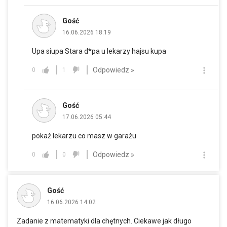
Gość
16.06.2026 18:19
Upa siupa Stara d*pa u lekarzy hajsu kupa
Odpowiedz »
0
1
Gość
17.06.2026 05:44
pokaż lekarzu co masz w garażu
Odpowiedz »
0
0
Gość
16.06.2026 14:02
Zadanie z matematyki dla chętnych. Ciekawe jak długo