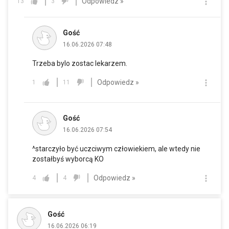
Odpowiedz »
13
3
Gość
16.06.2026 07:48
Trzeba bylo zostac lekarzem.
Odpowiedz »
1
11
Gość
16.06.2026 07:54
^starczyło być uczciwym człowiekiem, ale wtedy nie
zostałbyś wyborcą KO
Odpowiedz »
4
4
Gość
16.06.2026 06:19