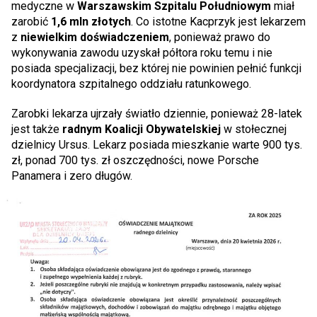
medyczne w
Warszawskim Szpitalu Południowym
miał
zarobić
1,6 mln złotych
. Co istotne Kacprzyk jest lekarzem
z
niewielkim doświadczeniem
, ponieważ prawo do
wykonywania zawodu uzyskał półtora roku temu i nie
posiada specjalizacji, bez której nie powinien pełnić funkcji
koordynatora szpitalnego oddziału ratunkowego.
Zarobki lekarza ujrzały światło dziennie, ponieważ 28-latek
jest także
radnym Koalicji Obywatelskiej
w stołecznej
dzielnicy Ursus. Lekarz posiada mieszkanie warte 900 tys.
zł, ponad 700 tys. zł oszczędności, nowe Porsche
Panamera i zero długów.