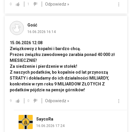
Odpowiedz »
0
1
Gość
16.06.2026 16:14
15.06.2026 12:08
Związkowcy z kopalni i bardzo chcą.
Prezes związku zawodowego zarabia ponad 40 000 zł
MIESIECZNIE!
Za siedzenie i pierdzenie w stołek!
Z naszych podatków, bo kopalnie od lat przynoszą
STRATY i dokładamy do ich działalności MILIARDY,
konkretnie w rym roku 9 MILIARDOW ZŁOTYCH Z
podatków pójdzie na pensje górników!
Odpowiedz »
9
0
SaycoRa
16.06.2026 17:24