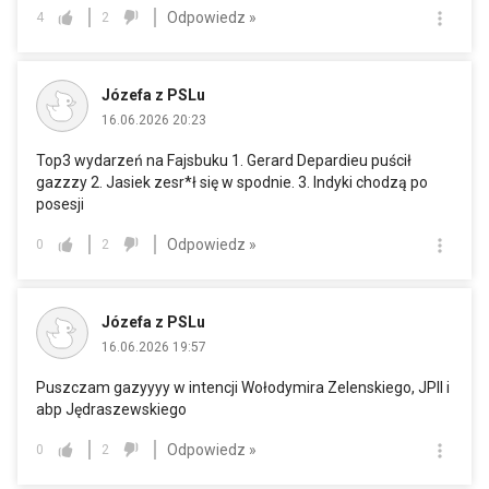
Odpowiedz »
4
2
Józefa z PSLu
16.06.2026 20:23
Top3 wydarzeń na Fajsbuku 1. Gerard Depardieu puścił
gazzzy 2. Jasiek zesr*ł się w spodnie. 3. Indyki chodzą po
posesji
Odpowiedz »
0
2
Józefa z PSLu
16.06.2026 19:57
Puszczam gazyyyy w intencji Wołodymira Zelenskiego, JPII i
abp Jędraszewskiego
Odpowiedz »
0
2