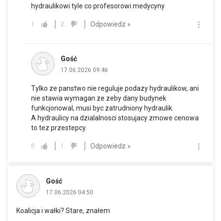
hydraulikowi tyle co profesorowi medycyny
Odpowiedz »
1
2
Gość
17.06.2026 09:46
Tylko ze panstwo nie reguluje podazy hydraulikow, ani
nie stawia wymagan ze zeby dany budynek
funkcjonowal, musi byc zatrudniony hydraulik.
A hydraulicy na dzialalnosci stosujacy zmowe cenowa
to tez przestepcy.
Odpowiedz »
0
1
Gość
17.06.2026 04:50
Koalicja i wałki? Stare, znałem