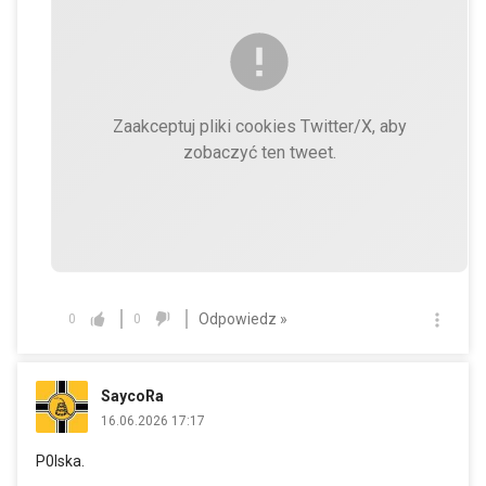
Zaakceptuj pliki cookies Twitter/X, aby
zobaczyć ten tweet.
Odpowiedz »
0
0
SaycoRa
16.06.2026 17:17
P0lska.