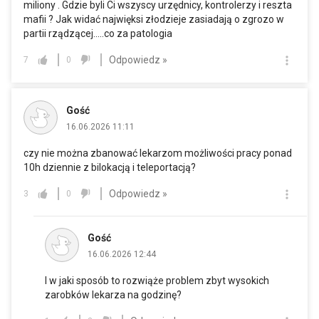
miliony . Gdzie byli Ci wszyscy urzędnicy, kontrolerzy i reszta
mafii ? Jak widać najwięksi złodzieje zasiadają o zgrozo w
partii rządzącej.....co za patologia
Odpowiedz »
7
0
Gość
16.06.2026 11:11
czy nie można zbanować lekarzom możliwości pracy ponad
10h dziennie z bilokacją i teleportacją?
Odpowiedz »
3
0
Gość
16.06.2026 12:44
I w jaki sposób to rozwiąże problem zbyt wysokich
zarobków lekarza na godzinę?