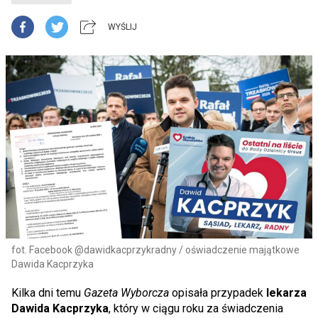
WYŚLIJ
fot. Facebook @dawidkacprzykradny / oświadczenie majątkowe
Dawida Kacprzyka
Kilka dni temu
Gazeta Wyborcza
opisała przypadek
lekarza
Dawida Kacprzyka
, który w ciągu roku za świadczenia