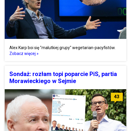
Alex Karp boi się "malutkiej grupy" wegetarian-pacyfistów.
Zobacz więcej »
Sondaż: rozłam topi poparcie PiS, partia
Morawieckiego w Sejmie
43