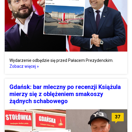
Wydarzenie odbędzie się przed Pałacem Prezydenckim.
Zobacz więcej »
Gdańsk: bar mleczny po recenzji Książula
mierzy się z oblężeniem smakoszy
żądnych schabowego
37