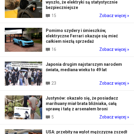
wyszło, że elektryki są statystycznie
bezpieczniejsze
15
Zobacz więcej »
Pomimo szydery i śmieszków,
elektryczne Ferrari okazuje się mieć
całkiem niezłą sprzedaż
16
Zobacz więcej »
Japonia drugim najstarszym narodem
świata, mediana wieku to 49 lat
23
Zobacz więcej »
Justynów: okazało się, że posiadacz
marihuany miał brata bliźniaka, całą
uprawę i tatę z arsenałem broni
5
Zobacz więcej »
USA: przebity na wylot mężczyzna zszedł