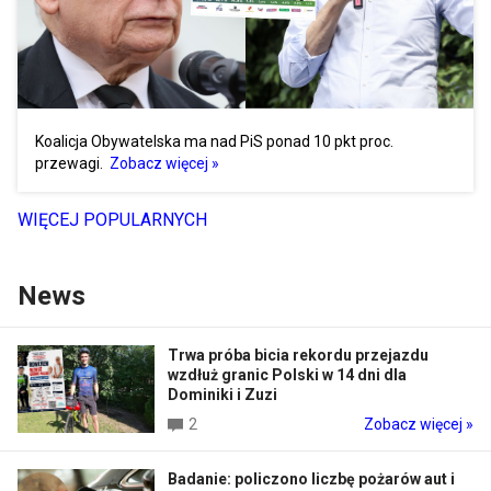
Koalicja Obywatelska ma nad PiS ponad 10 pkt proc.
przewagi.
Zobacz więcej »
WIĘCEJ POPULARNYCH
News
Trwa próba bicia rekordu przejazdu
wzdłuż granic Polski w 14 dni dla
Dominiki i Zuzi
2
Zobacz więcej »
Badanie: policzono liczbę pożarów aut i