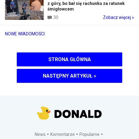
z góry, bo bał się rachunku za ratunek
śmigłowcem
30
Zobacz więcej »
NOWE WIADOMOŚCI
STRONA GŁÓWNA
NASTĘPNY ARTYKUŁ
»
News
Komentarze
Popularne