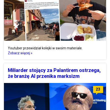
Youtuber przewidział kolejki w swoim materiale.
Zobacz więcej »
Miliarder stojący za Palantirem ostrzega,
że branżę AI przenika marksizm
23