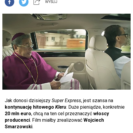
WYŚLIJ
Jak donosi dzisiejszy
Super Express
, jest szansa na
kontynuację hitowego
Kleru
. Duże pieniądze, konkretnie
20 mln euro
, chcą na ten cel przeznaczyć
włoscy
producenci
. Film miałby zrealizować
Wojciech
Smarzowski
.