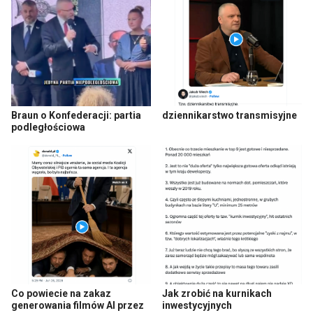
Braun o Konfederacji: partia
dziennikarstwo transmisyjne
podległościowa
Co powiecie na zakaz
Jak zrobić na kurnikach
generowania filmów AI przez
inwestycyjnych