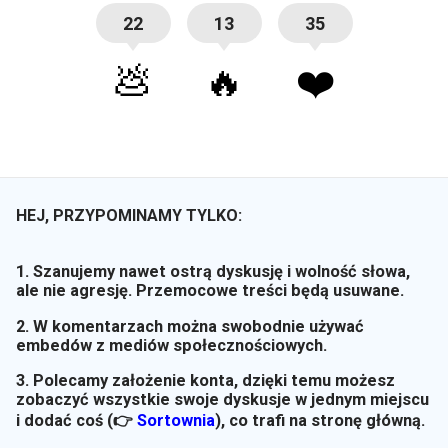
22
13
35
💩
🔥
❤️
HEJ, PRZYPOMINAMY TYLKO:
1. Szanujemy nawet ostrą dyskusję i wolność słowa,
ale nie agresję. Przemocowe treści będą usuwane.
2. W komentarzach można swobodnie używać
embedów z mediów społecznościowych.
3. Polecamy założenie konta, dzięki temu możesz
zobaczyć wszystkie swoje dyskusje w jednym miejscu
i dodać coś (👉
Sortownia
)
, co trafi na stronę główną.