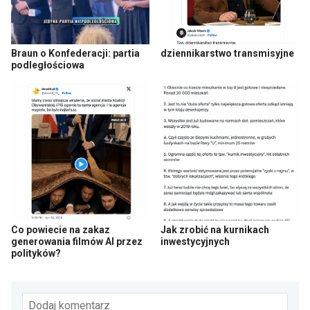
Braun o Konfederacji: partia
dziennikarstwo transmisyjne
podległościowa
Co powiecie na zakaz
Jak zrobić na kurnikach
generowania filmów AI przez
inwestycyjnych
polityków?
Dodaj komentarz