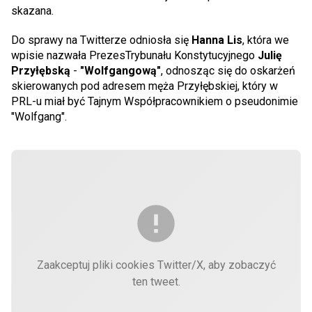
skazana.
Do sprawy na Twitterze odniosła się
Hanna Lis
, która we
wpisie nazwała PrezesTrybunału Konstytucyjnego
Julię
Przyłębską
-
"Wolfgangową"
, odnosząc się do oskarżeń
skierowanych pod adresem męża Przyłębskiej, który w
PRL-u miał być Tajnym Współpracownikiem o pseudonimie
"Wolfgang".
Zaakceptuj pliki cookies Twitter/X, aby zobaczyć
ten tweet.