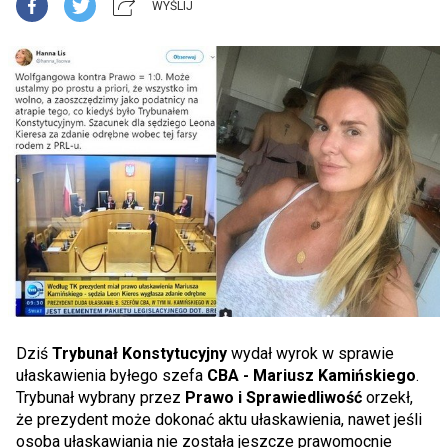
WYŚLIJ
Dziś
Trybunał Konstytucyjny
wydał wyrok w sprawie
ułaskawienia byłego szefa
CBA - Mariusz Kamińskiego
.
Trybunał wybrany przez
Prawo i Sprawiedliwość
orzekł,
że prezydent może dokonać aktu ułaskawienia, nawet jeśli
osoba ułaskawiania nie została jeszcze prawomocnie