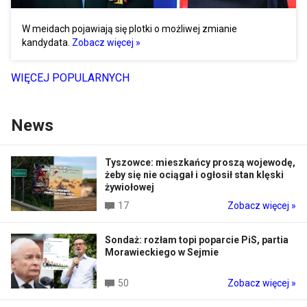
W meidach pojawiają się plotki o możliwej zmianie
kandydata.
Zobacz więcej »
WIĘCEJ POPULARNYCH
News
Tyszowce: mieszkańcy proszą wojewodę,
żeby się nie ociągał i ogłosił stan klęski
żywiołowej
17
Zobacz więcej »
Sondaż: rozłam topi poparcie PiS, partia
Morawieckiego w Sejmie
50
Zobacz więcej »