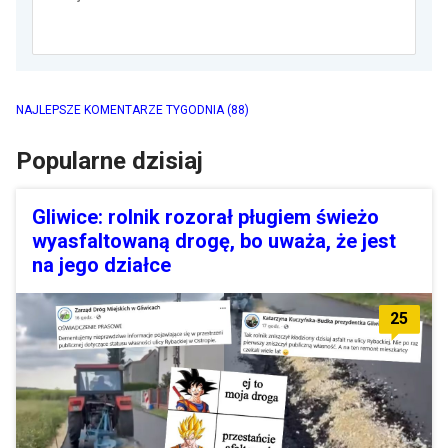
NAJLEPSZE KOMENTARZE TYGODNIA
(88)
Popularne dzisiaj
Gliwice: rolnik rozorał pługiem świeżo
wyasfaltowaną drogę, bo uważa, że jest
na jego działce
25