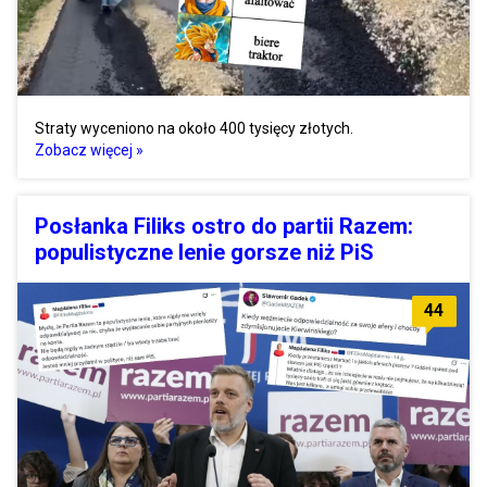
Straty wyceniono na około 400 tysięcy złotych.
Zobacz więcej »
Posłanka Filiks ostro do partii Razem:
populistyczne lenie gorsze niż PiS
44