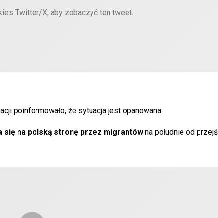
kies Twitter/X, aby zobaczyć ten tweet.
cji poinformowało, że sytuacja jest opanowana.
 się na polską stronę przez migrantów
na południe od przejś