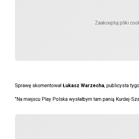
Zaakceptuj pliki coo
Sprawę skomentował
Łukasz Warzecha
, publicysta ty
"Na miejscu Play Polska wysłałbym tam panią Kurdej-Sz