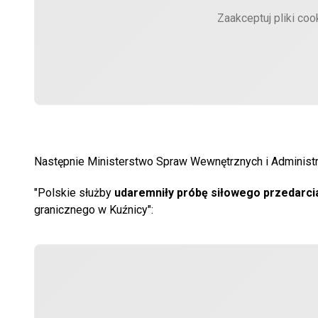
Zaakceptuj pliki coo
Następnie Ministerstwo Spraw Wewnętrznych i Administra
"Polskie służby
udaremniły próbę siłowego przedarcia
granicznego w Kuźnicy":