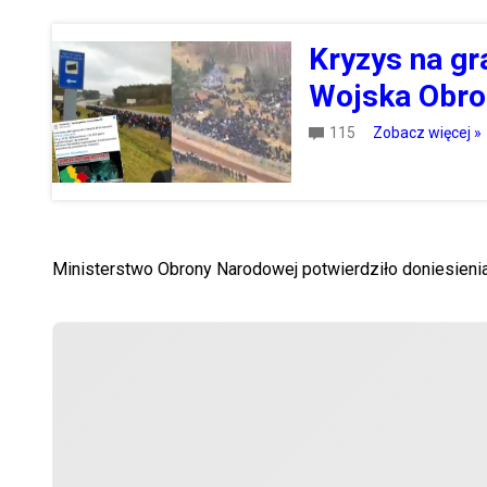
Kryzys na gr
Wojska Obron
115
Zobacz więcej »
Ministerstwo Obrony Narodowej potwierdziło doniesienia 