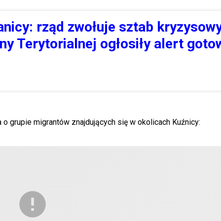
anicy: rząd zwołuje sztab kryzysowy
y Terytorialnej ogłosiły alert goto
o grupie migrantów znajdujących się w okolicach Kuźnicy: