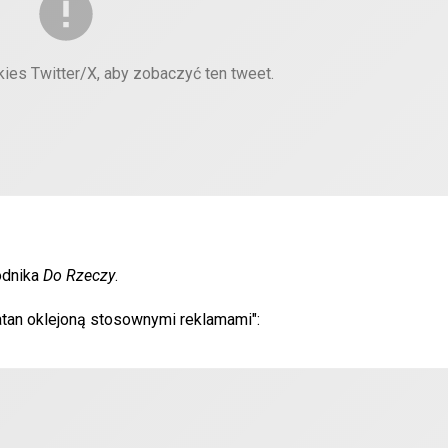
kies Twitter/X, aby zobaczyć ten tweet.
godnika
Do Rzeczy
.
atan oklejoną stosownymi reklamami":