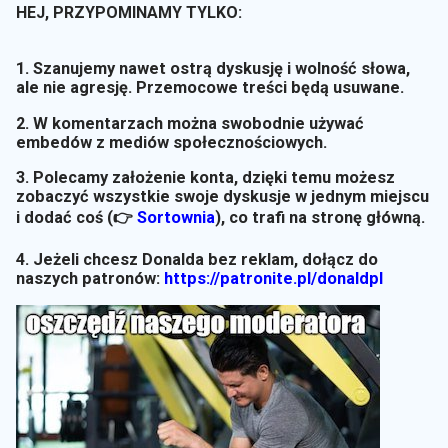
HEJ, PRZYPOMINAMY TYLKO:
1. Szanujemy nawet ostrą dyskusję i wolność słowa,
ale nie agresję. Przemocowe treści będą usuwane.
2. W komentarzach można swobodnie używać
embedów z mediów społecznościowych.
3. Polecamy założenie konta, dzięki temu możesz
zobaczyć wszystkie swoje dyskusje w jednym miejscu
i dodać coś (👉
Sortownia
)
, co trafi na stronę główną.
4. Jeżeli chcesz Donalda bez reklam, dołącz do
naszych patronów:
https://patronite.pl/donaldpl