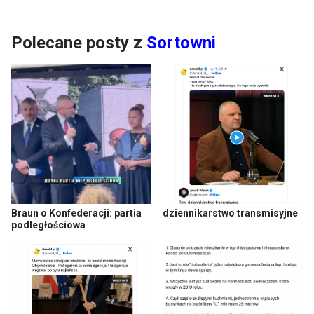
Polecane posty z
Sortowni
Braun o Konfederacji: partia
dziennikarstwo transmisyjne
podległościowa