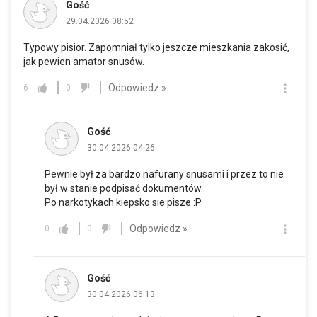
Gość
29.04.2026 08:52
Typowy pisior. Zapomniał tylko jeszcze mieszkania zakosić,
jak pewien amator snusów.
Odpowiedz »
6
0
Gość
30.04.2026 04:26
Pewnie był za bardzo nafurany snusami i przez to nie
był w stanie podpisać dokumentów.
Po narkotykach kiepsko sie pisze :P
Odpowiedz »
0
0
Gość
30.04.2026 06:13