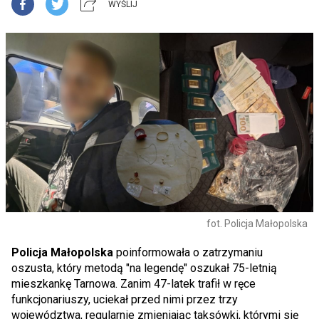
WYŚLIJ
fot. Policja Małopolska
Policja Małopolska
poinformowała o zatrzymaniu
oszusta, który metodą "na legendę" oszukał 75-letnią
mieszkankę Tarnowa. Zanim 47-latek trafił w ręce
funkcjonariuszy, uciekał przed nimi przez trzy
województwa, regularnie zmieniając taksówki, którymi się