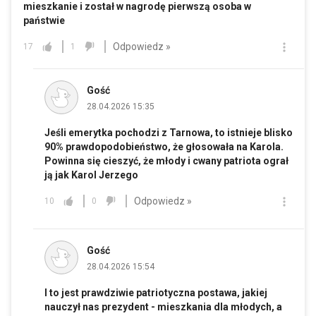
mieszkanie i został w nagrodę pierwszą osoba w
państwie
Odpowiedz »
17
1
Gość
28.04.2026 15:35
Jeśli emerytka pochodzi z Tarnowa, to istnieje blisko
90% prawdopodobieństwo, że głosowała na Karola.
Powinna się cieszyć, że młody i cwany patriota ograł
ją jak Karol Jerzego
Odpowiedz »
10
0
Gość
28.04.2026 15:54
I to jest prawdziwie patriotyczna postawa, jakiej
nauczył nas prezydent - mieszkania dla młodych, a