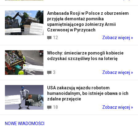
Ambasada Rosji w Polsce z oburzeniem
przyjęła demontaż pomnika
upamiętniającego żołnierzy Armii
Czerwonej w Pyrzycach
12
Zobacz więcej »
Włochy: śmieciarze pomogli kobiecie
odzyskać szczęśliwy los na loterię
3
Zobacz więcej »
USA zakazują wjazdu robotom
humanoidalnym, bo istnieje obawa o ich
zdalne przejęcie
18
Zobacz więcej »
NOWE WIADOMOŚCI