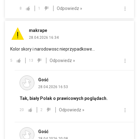
Odpowiedz »
8
1
makrape
28.04.2026 16:34
Kolor skory i narodowosc nieprzypadkowe...
Odpowiedz »
5
13
Gość
28.04.2026 16:53
Tak, biały Polak o prawicowych poglądach.
Odpowiedz »
20
2
Gość
28.04.2026 20:08