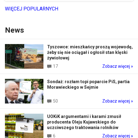
WIĘCEJ POPULARNYCH
News
Tyszowce: mieszkańcy proszą wojewodę,
żeby się nie ociągał i ogłosił stan klęski
żywiołowej
17
Zobacz więcej »
Sondaż: rozłam topi poparcie PiS, partia
Morawieckiego w Sejmie
50
Zobacz więcej »
UOKiK argumentami i karami zmusił
producenta Oleju Kujawskiego do
uczciwszego traktowania rolników
6
Zobacz więcej »