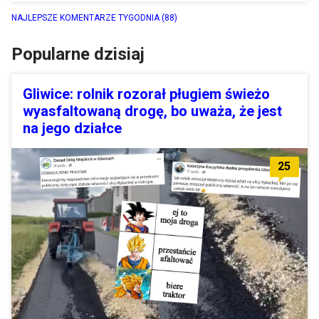
NAJLEPSZE KOMENTARZE TYGODNIA
(88)
Popularne dzisiaj
Gliwice: rolnik rozorał pługiem świeżo
wyasfaltowaną drogę, bo uważa, że jest
na jego działce
25