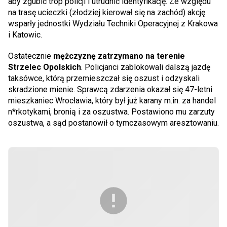
aby zgubić trop policji i utrudnić identyfikację. Ze względu
na trasę ucieczki (złodziej kierował się na zachód) akcję
wsparły jednostki Wydziału Techniki Operacyjnej z Krakowa
i Katowic.
Ostatecznie
mężczyznę zatrzymano na terenie
Strzelec Opolskich
. Policjanci zablokowali dalszą jazdę
taksówce, którą przemieszczał się oszust i odzyskali
skradzione mienie. Sprawcą zdarzenia okazał się 47-letni
mieszkaniec Wrocławia, który był już karany m.in. za handel
n*rkotykami, bronią i za oszustwa. Postawiono mu zarzuty
oszustwa, a sąd postanowił o tymczasowym aresztowaniu.