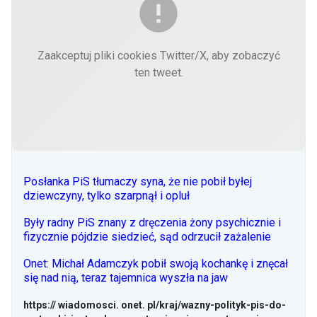
Zaakceptuj pliki cookies Twitter/X, aby zobaczyć
ten tweet.
Posłanka PiS tłumaczy syna, że nie pobił byłej
dziewczyny, tylko szarpnął i opluł
Były radny PiS znany z dręczenia żony psychicznie i
fizycznie pójdzie siedzieć, sąd odrzucił zażalenie
Onet: Michał Adamczyk pobił swoją kochankę i znęcał
się nad nią, teraz tajemnica wyszła na jaw
https:// wiadomosci. onet. pl/kraj/wazny-polityk-pis-do-