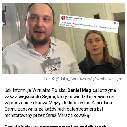
Fot. X: @Julia_Bork0wska/ @wroblewski_m
Jak informuje Wirtualna Polska,
Daniel Magical
otrzyma
zakaz wejścia do Sejmu
, który odwiedził niedawno na
zaproszenie Łukasza Mejzy. Jednocześnie Kancelaria
Sejmu zapewnia, że każdy ruch patostreamera był
monitorowany przez Straż Marszałkowską.