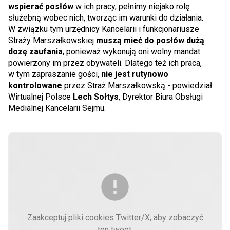
wspierać posłów
w ich pracy, pełnimy niejako rolę
służebną wobec nich, tworząc im warunki do działania.
W związku tym urzędnicy Kancelarii i funkcjonariusze
Straży Marszałkowskiej
muszą mieć do posłów dużą
dozę zaufania
, ponieważ wykonują oni wolny mandat
powierzony im przez obywateli. Dlatego też ich praca,
w tym zapraszanie gości,
nie jest rutynowo
kontrolowane
przez Straż Marszałkowską - powiedział
Wirtualnej Polsce
Lech Sołtys
, Dyrektor Biura Obsługi
Medialnej Kancelarii Sejmu.
Zaakceptuj pliki cookies Twitter/X, aby zobaczyć
ten tweet.