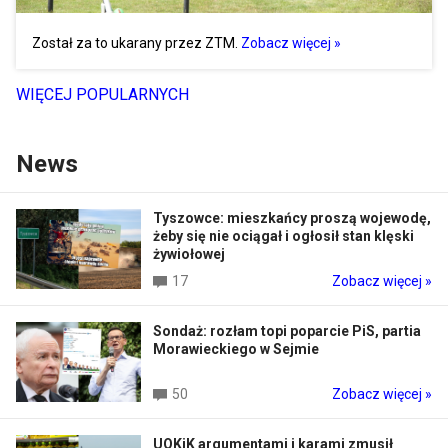
Został za to ukarany przez ZTM.
Zobacz więcej »
WIĘCEJ POPULARNYCH
News
Tyszowce: mieszkańcy proszą wojewodę,
żeby się nie ociągał i ogłosił stan klęski
żywiołowej
17
Zobacz więcej »
Sondaż: rozłam topi poparcie PiS, partia
Morawieckiego w Sejmie
50
Zobacz więcej »
UOKiK argumentami i karami zmusił