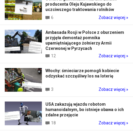
producenta Oleju Kujawskiego do
uczciwszego traktowania rolników
6
Zobacz więcej »
Ambasada Rosji w Polsce z oburzeniem
przyjęła demontaż pomnika
upamiętniającego żołnierzy Armii
Czerwonej w Pyrzycach
12
Zobacz więcej »
Włochy: śmieciarze pomogli kobiecie
odzyskać szczęśliwy los na loterię
3
Zobacz więcej »
USA zakazują wjazdu robotom
humanoidalnym, bo istnieje obawa o ich
zdalne przejęcie
18
Zobacz więcej »