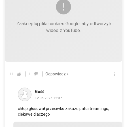
Zaakceptuj pliki cookies Google, aby odtworzyć
wideo z YouTube.
Odpowiedz »
11
1
Gość
12.06.2026 12:37
chłop głosował przeciwko zakazu patostreamingu,
ciekawe dlaczego