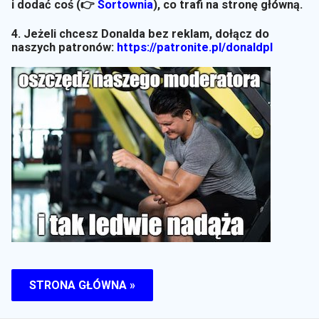
i dodać coś (👉
Sortownia
)
, co trafi na stronę główną.
4. Jeżeli chcesz Donalda bez reklam, dołącz do
naszych patronów:
https://patronite.pl/donaldpl
STRONA GŁÓWNA »