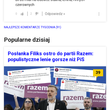
czerownych
Odpowiedz »
0
2
NAJLEPSZE KOMENTARZE TYGODNIA
(91)
Popularne dzisiaj
Posłanka Filiks ostro do partii Razem:
populistyczne lenie gorsze niż PiS
39