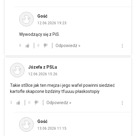
Gość
12.06.2026 19:23
Wywodzący się z PiS.
Odpowiedz »
8
0
Józefa z PSLu
12.06.2026 15:26
Takie st0lce jak ten mejza i jego wafel powinni siedzieć
kartofle skapcone bzdziny tfuuuu płaskostopiy
Odpowiedz »
3
0
Gość
13.06.2026 11:15