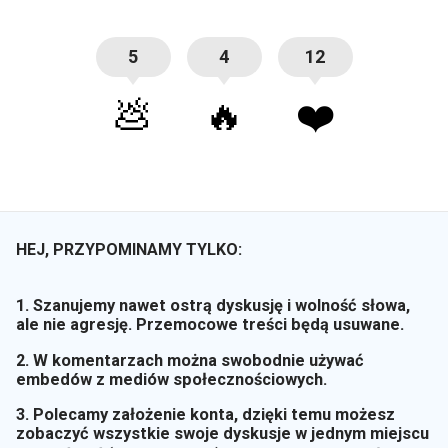
5
4
12
💩
🔥
❤️
HEJ, PRZYPOMINAMY TYLKO:
1. Szanujemy nawet ostrą dyskusję i wolność słowa,
ale nie agresję. Przemocowe treści będą usuwane.
2. W komentarzach można swobodnie używać
embedów z mediów społecznościowych.
3. Polecamy założenie konta, dzięki temu możesz
zobaczyć wszystkie swoje dyskusje w jednym miejscu