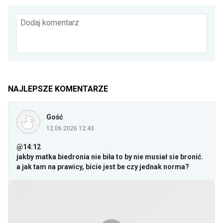
Dodaj komentarz
NAJLEPSZE KOMENTARZE
Gość
12.06.2026 12:43
@14:12
jakby matka biedronia nie biła to by nie musiał sie bronić.
a jak tam na prawicy, bicie jest be czy jednak norma?