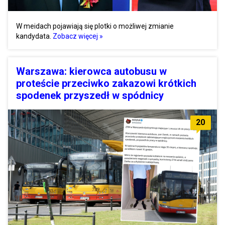
W meidach pojawiają się plotki o możliwej zmianie
kandydata.
Zobacz więcej »
Warszawa: kierowca autobusu w
proteście przeciwko zakazowi krótkich
spodenek przyszedł w spódnicy
20