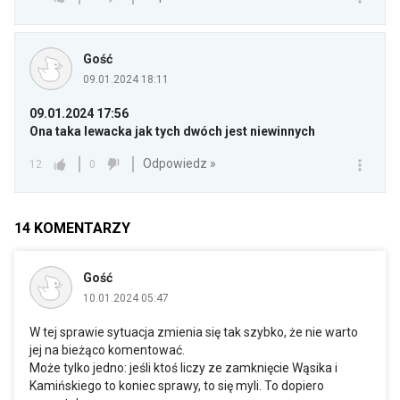
Gość
09.01.2024 18:11
09.01.2024 17:56
Ona taka lewacka jak tych dwóch jest niewinnych
Odpowiedz »
12
0
14
KOMENTARZY
Gość
10.01.2024 05:47
W tej sprawie sytuacja zmienia się tak szybko, że nie warto
jej na bieżąco komentować.
Może tylko jedno: jeśli ktoś liczy ze zamknięcie Wąsika i
Kamińskiego to koniec sprawy, to się myli. To dopiero