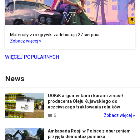
Materiały z rozgrywki zadebiutują 27 sierpnia.
Zobacz więcej »
WIĘCEJ POPULARNYCH
News
UOKiK argumentami i karami zmusił
producenta Oleju Kujawskiego do
uczciwszego traktowania rolników
6
Zobacz więcej »
Ambasada Rosji w Polsce z oburzeniem
przyjęła demontaż pomnika