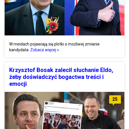
W meidach pojawiają się plotki o możliwej zmianie
kandydata.
Zobacz więcej »
Krzysztof Bosak zalecił słuchanie Eldo,
żeby doświadczyć bogactwa treści i
emocji
25