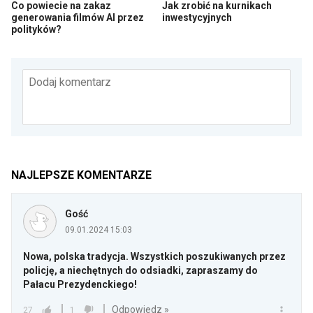
Co powiecie na zakaz
Jak zrobić na kurnikach
generowania filmów AI przez
inwestycyjnych
polityków?
Dodaj komentarz
NAJLEPSZE KOMENTARZE
Gość
09.01.2024 15:03
Nowa, polska tradycja. Wszystkich poszukiwanych przez
policję, a niechętnych do odsiadki, zapraszamy do
Pałacu Prezydenckiego!
Odpowiedz »
27
1