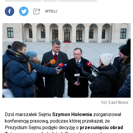
WYŚLIJ
fot. East News
Dziś marszałek Sejmu
Szymon Hołownia
zorganizował
konferencję prasową, podczas której przekazał, że
Prezydium Sejmu podjęło decyzję o
przesunięciu obrad