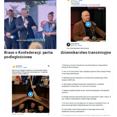
Braun o Konfederacji: partia
dziennikarstwo transmisyjne
podległościowa