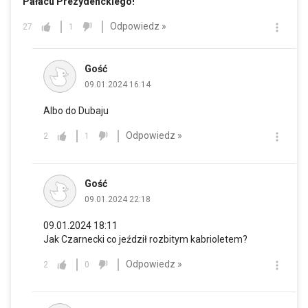
Pałacu Prezydenckiego!
Odpowiedz »
27
1
Gość
09.01.2024 16:14
Albo do Dubaju
Odpowiedz »
2
1
Gość
09.01.2024 22:18
09.01.2024 18:11
Jak Czarnecki co jeździł rozbitym kabrioletem?
Odpowiedz »
2
0