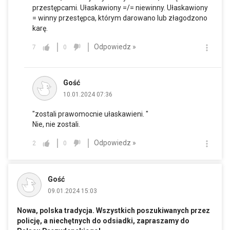
przestępcami. Ułaskawiony =/= niewinny. Ułaskawiony
= winny przestępca, którym darowano lub złagodzono
karę.
Odpowiedz »
7
0
Gość
10.01.2024 07:36
"zostali prawomocnie ułaskawieni. "
Nie, nie zostali.
Odpowiedz »
2
0
Gość
09.01.2024 15:03
Nowa, polska tradycja. Wszystkich poszukiwanych przez
policję, a niechętnych do odsiadki, zapraszamy do