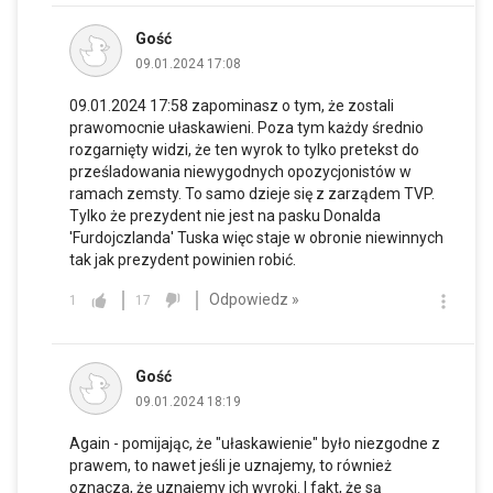
Gość
09.01.2024 17:08
09.01.2024 17:58 zapominasz o tym, że zostali
prawomocnie ułaskawieni. Poza tym każdy średnio
rozgarnięty widzi, że ten wyrok to tylko pretekst do
prześladowania niewygodnych opozycjonistów w
ramach zemsty. To samo dzieje się z zarządem TVP.
Tylko że prezydent nie jest na pasku Donalda
'Furdojczlanda' Tuska więc staje w obronie niewinnych
tak jak prezydent powinien robić.
Odpowiedz »
1
17
Gość
09.01.2024 18:19
Again - pomijając, że "ułaskawienie" było niezgodne z
prawem, to nawet jeśli je uznajemy, to również
oznacza, że uznajemy ich wyroki. I fakt, że są