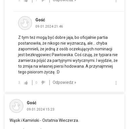
Gość
09.01.2024 21:46
Z tym też mogą być dobre jaja, bo oficjalnie partia
postanowiła, że nikogo nie wyznaczą, ale… chyba
zapomnieli, że jedną z osób oczekujących nominacji
jest bezkręgowiec Pawłowska. Coś czuję, że typiara nie
zamierza pójść za partyjnymi wytycznymi. I wyjdzie, że
to żmija na własnej piersi hodowana. A przynajmniej
tego pisiorom życzę. :D
Odpowiedz »
3
0
Gość
09.01.2024 15:23
Wąsik i Kamiński - Ostatnia Wieczerza.