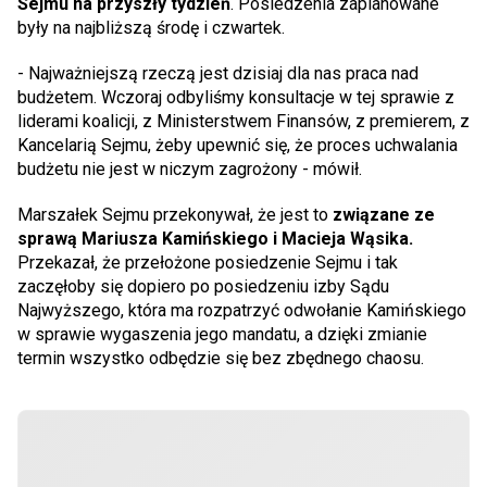
Sejmu na przyszły tydzień
. Posiedzenia zaplanowane
były na najbliższą środę i czwartek.
- Najważniejszą rzeczą jest dzisiaj dla nas praca nad
budżetem. Wczoraj odbyliśmy konsultacje w tej sprawie z
liderami koalicji, z Ministerstwem Finansów, z premierem, z
Kancelarią Sejmu, żeby upewnić się, że proces uchwalania
budżetu nie jest w niczym zagrożony - mówił.
Marszałek Sejmu przekonywał, że jest to
związane ze
sprawą Mariusza Kamińskiego i Macieja Wąsika.
Przekazał, że przełożone posiedzenie Sejmu i tak
zaczęłoby się dopiero po posiedzeniu izby Sądu
Najwyższego, która ma rozpatrzyć odwołanie Kamińskiego
w sprawie wygaszenia jego mandatu, a dzięki zmianie
termin wszystko odbędzie się bez zbędnego chaosu.