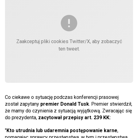
Zaakceptuj pliki cookies Twitter/X, aby zobaczyć
ten tweet.
Co ciekawe o sytuację podczas konferencji prasowej
został zapytany
premier Donald Tusk
. Premier stwierdził,
że mamy do czynienia z sytuacją wyjątkową. Zwracając się
do prezydenta,
zacytował przepisy art. 239 KK:
"
Kto utrudnia lub udaremnia postępowanie karne
,
pomagając sprawcy przestępstwa, w tym i przestępstwa