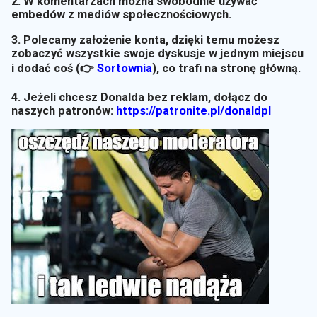
2. W komentarzach można swobodnie używać
embedów z mediów społecznościowych.
3. Polecamy założenie konta, dzięki temu możesz
zobaczyć wszystkie swoje dyskusje w jednym miejscu
i dodać coś (👉
Sortownia
)
, co trafi na stronę główną.
4. Jeżeli chcesz Donalda bez reklam, dołącz do
naszych patronów:
https://patronite.pl/donaldpl