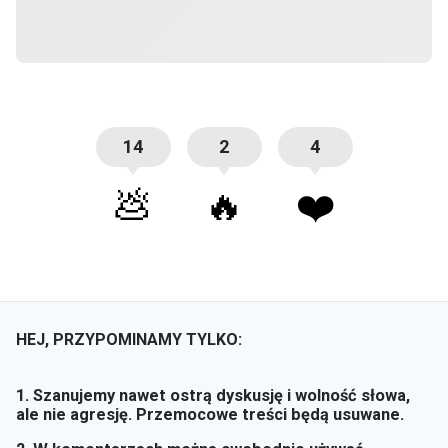
14
2
4
💩
🔥
❤️
HEJ, PRZYPOMINAMY TYLKO:
1. Szanujemy nawet ostrą dyskusję i wolność słowa,
ale nie agresję. Przemocowe treści będą usuwane.