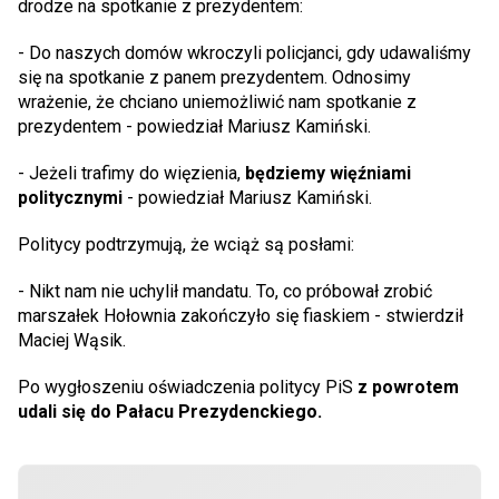
drodze na spotkanie z prezydentem:
- Do naszych domów wkroczyli policjanci, gdy udawaliśmy
się na spotkanie z panem prezydentem. Odnosimy
wrażenie, że chciano uniemożliwić nam spotkanie z
prezydentem - powiedział Mariusz Kamiński.
- Jeżeli trafimy do więzienia,
będziemy więźniami
politycznymi
- powiedział Mariusz Kamiński.
Politycy podtrzymują, że wciąż są posłami:
- Nikt nam nie uchylił mandatu. To, co próbował zrobić
marszałek Hołownia zakończyło się fiaskiem - stwierdził
Maciej Wąsik.
Po wygłoszeniu oświadczenia politycy PiS
z powrotem
udali się do Pałacu Prezydenckiego.