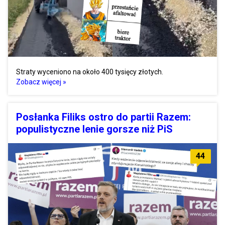
Straty wyceniono na około 400 tysięcy złotych.
Zobacz więcej »
Posłanka Filiks ostro do partii Razem:
populistyczne lenie gorsze niż PiS
44