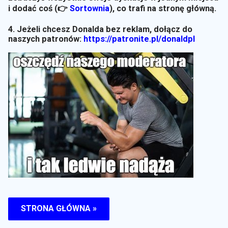
i dodać coś (👉
Sortownia
)
, co trafi na stronę główną.
4. Jeżeli chcesz Donalda bez reklam, dołącz do
naszych patronów:
https://patronite.pl/donaldpl
STRONA GŁÓWNA »