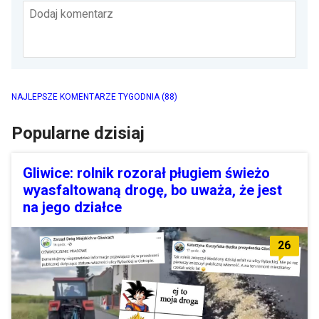
Dodaj komentarz
NAJLEPSZE KOMENTARZE TYGODNIA
(88)
Popularne dzisiaj
Gliwice: rolnik rozorał pługiem świeżo
wyasfaltowaną drogę, bo uważa, że jest
na jego działce
26