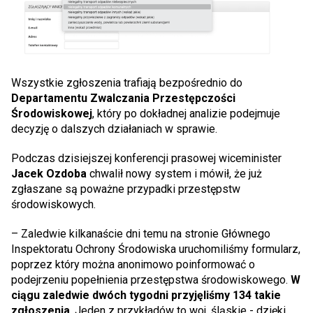
Wszystkie zgłoszenia trafiają bezpośrednio do
Departamentu Zwalczania Przestępczości
Środowiskowej
, który po dokładnej analizie podejmuje
decyzję o dalszych działaniach w sprawie.
Podczas dzisiejszej konferencji prasowej wiceminister
Jacek Ozdoba
chwalił nowy system i mówił, że już
zgłaszane są poważne przypadki przestępstw
środowiskowych.
– Zaledwie kilkanaście dni temu na stronie Głównego
Inspektoratu Ochrony Środowiska uruchomiliśmy formularz,
poprzez który można anonimowo poinformować o
podejrzeniu popełnienia przestępstwa środowiskowego.
W
ciągu zaledwie dwóch tygodni przyjęliśmy 134 takie
zgłoszenia
. Jeden z przykładów to woj. śląskie - dzięki