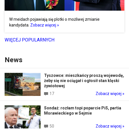
W meidach pojawiają się plotki o możliwej zmianie
kandydata.
Zobacz więcej »
WIĘCEJ POPULARNYCH
News
Tyszowce: mieszkańcy proszą wojewodę,
żeby się nie ociągał i ogłosił stan klęski
żywiołowej
17
Zobacz więcej »
Sondaż: rozłam topi poparcie PiS, partia
Morawieckiego w Sejmie
50
Zobacz więcej »