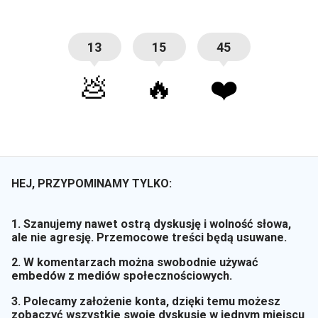
13
15
45
💩
🔥
❤️
HEJ, PRZYPOMINAMY TYLKO:
1. Szanujemy nawet ostrą dyskusję i wolność słowa,
ale nie agresję. Przemocowe treści będą usuwane.
2. W komentarzach można swobodnie używać
embedów z mediów społecznościowych.
3. Polecamy założenie konta, dzięki temu możesz
zobaczyć wszystkie swoje dyskusje w jednym miejscu