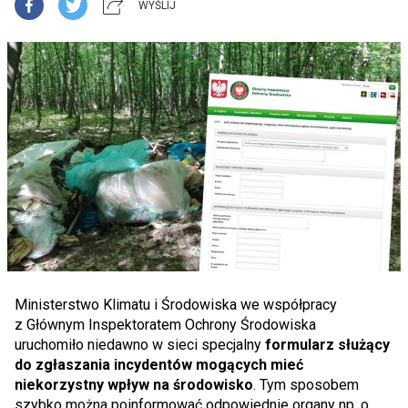
WYŚLIJ
Ministerstwo Klimatu i Środowiska we współpracy
z Głównym Inspektoratem Ochrony Środowiska
uruchomiło niedawno w sieci specjalny
formularz służący
do zgłaszania incydentów mogących mieć
niekorzystny wpływ na środowisko
. Tym sposobem
szybko można poinformować odpowiednie organy np. o