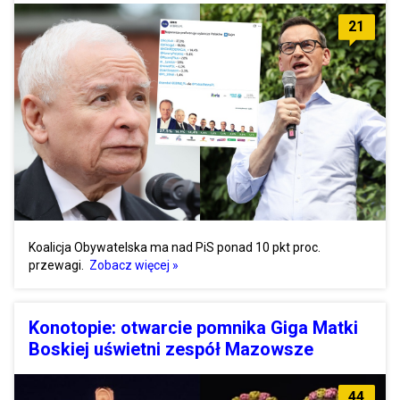
21
Koalicja Obywatelska ma nad PiS ponad 10 pkt proc.
przewagi.
Zobacz więcej »
Konotopie: otwarcie pomnika Giga Matki
Boskiej uświetni zespół Mazowsze
44