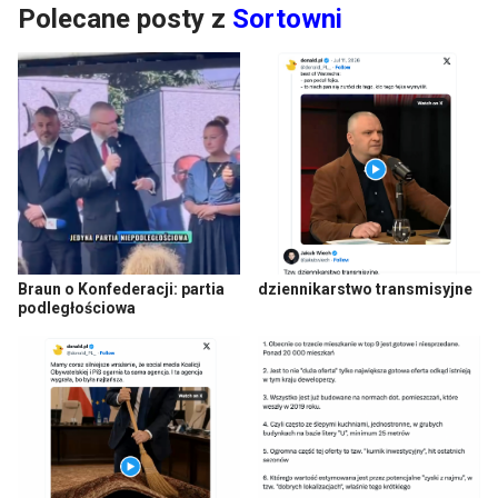
Polecane posty z
Sortowni
Braun o Konfederacji: partia
dziennikarstwo transmisyjne
podległościowa