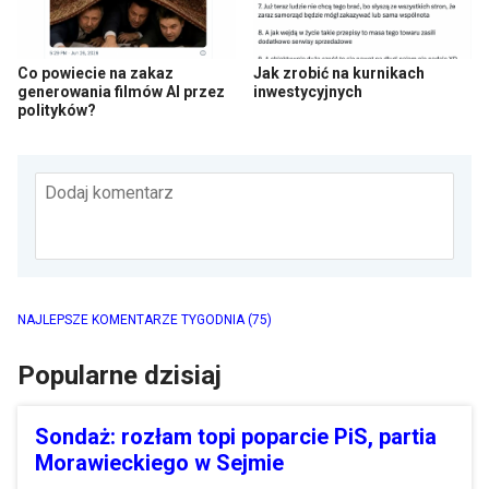
Co powiecie na zakaz
Jak zrobić na kurnikach
generowania filmów AI przez
inwestycyjnych
polityków?
Dodaj komentarz
NAJLEPSZE KOMENTARZE TYGODNIA
(75)
Popularne dzisiaj
Sondaż: rozłam topi poparcie PiS, partia
Morawieckiego w Sejmie