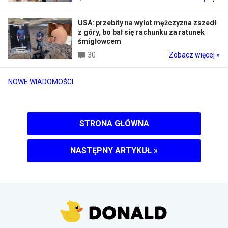
USA: przebity na wylot mężczyzna zszedł
z góry, bo bał się rachunku za ratunek
śmigłowcem
30
Zobacz więcej »
NOWE WIADOMOŚCI
STRONA GŁÓWNA
NASTĘPNY ARTYKUŁ
»