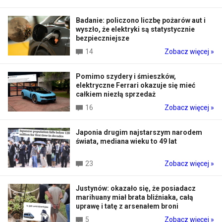
Badanie: policzono liczbę pożarów aut i
wyszło, że elektryki są statystycznie
bezpieczniejsze
14
Zobacz więcej »
Pomimo szydery i śmieszków,
elektryczne Ferrari okazuje się mieć
całkiem niezłą sprzedaż
16
Zobacz więcej »
Japonia drugim najstarszym narodem
świata, mediana wieku to 49 lat
23
Zobacz więcej »
Justynów: okazało się, że posiadacz
marihuany miał brata bliźniaka, całą
uprawę i tatę z arsenałem broni
5
Zobacz więcej »