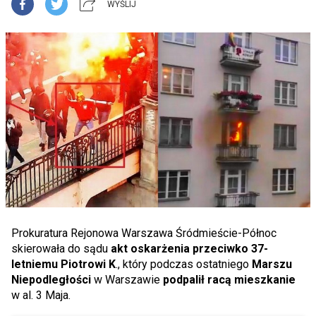
WYŚLIJ
Prokuratura Rejonowa Warszawa Śródmieście-Północ
skierowała do sądu
akt oskarżenia przeciwko 37-
letniemu Piotrowi K
., który podczas ostatniego
Marszu
Niepodległości
w Warszawie
podpalił racą mieszkanie
w al. 3 Maja.