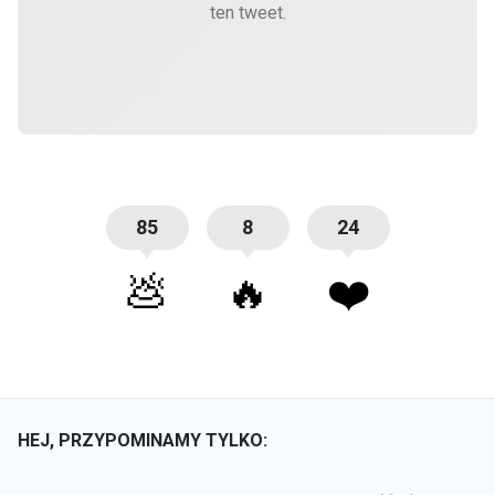
ten tweet.
85
8
24
💩
🔥
❤️
HEJ, PRZYPOMINAMY TYLKO: