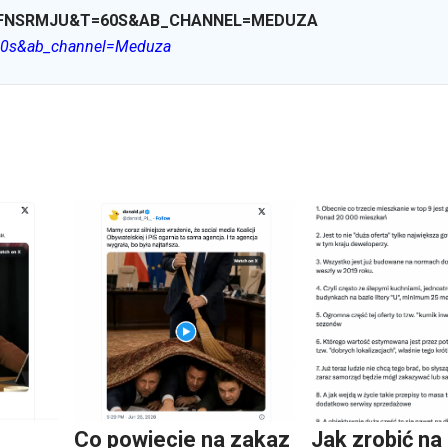
OFNSRMJU&T=60S&AB_CHANNEL=MEDUZA
60s&ab_channel=Meduza
Co powiecie na zakaz
Jak zrobić na