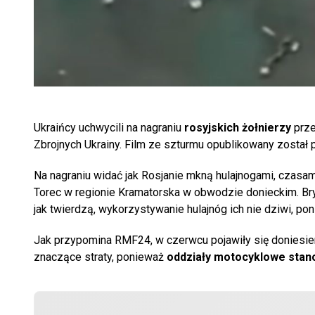
Ukraińcy uchwycili na nagraniu
rosyjskich żołnierzy
prze
Zbrojnych Ukrainy. Film ze szturmu opublikowany został 
Na nagraniu widać jak Rosjanie mkną hulajnogami, czasam
Torec w regionie Kramatorska w obwodzie donieckim. Bry
jak twierdzą, wykorzystywanie hulajnóg ich nie dziwi, p
Jak przypomina RMF24, w czerwcu pojawiły się doniesien
znaczące straty, ponieważ
oddziały motocyklowe stano