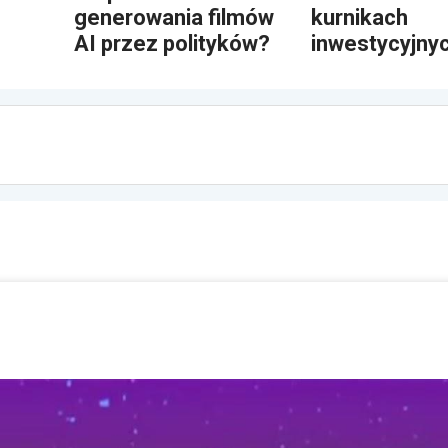
generowania filmów
kurnikach
AI przez polityków?
inwestycyjny