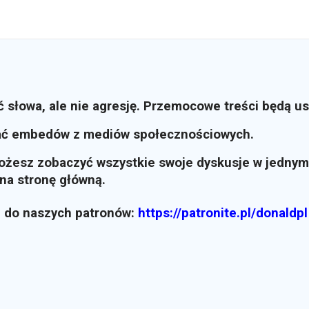
ć słowa, ale nie agresję. Przemocowe treści będą u
ać embedów z mediów społecznościowych.
możesz zobaczyć wszystkie swoje dyskusje w jednym
i na stronę główną.
z do naszych patronów:
https://patronite.pl/donaldpl