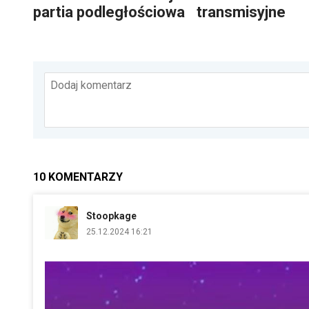
partia podległościowa
transmisyjne
Dodaj komentarz
10
KOMENTARZY
Stoopkage
25.12.2024 16:21