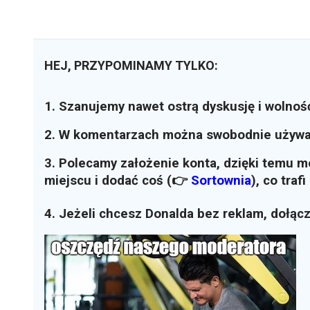
HEJ, PRZYPOMINAMY TYLKO:
1. Szanujemy nawet ostrą dyskusję i wolnoś
2. W komentarzach można swobodnie używ
3. Polecamy założenie konta, dzięki temu 
miejscu i dodać coś (👉
Sortownia
)
, co traf
4. Jeżeli chcesz Donalda bez reklam, dołąc