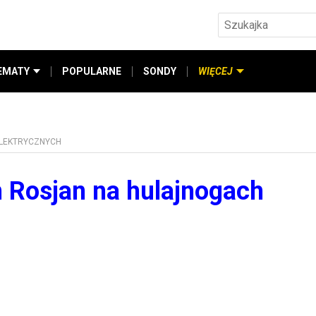
EMATY
POPULARNE
SONDY
WIĘCEJ
ELEKTRYCZNYCH
m Rosjan na hulajnogach