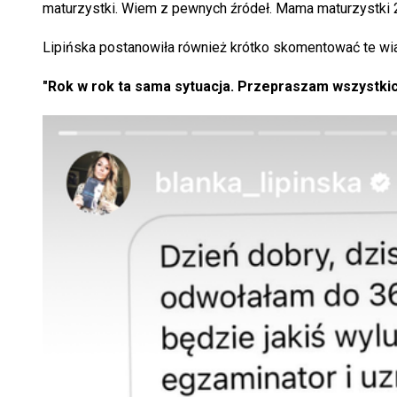
maturzystki. Wiem z pewnych źródeł. Mama maturzystki 
Lipińska postanowiła również krótko skomentować te w
"Rok w rok ta sama sytuacja. Przepraszam wszystkic