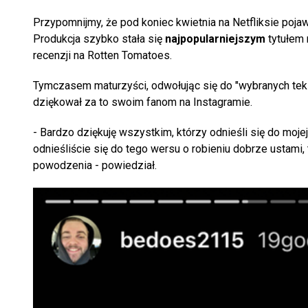
Przypomnijmy, że pod koniec kwietnia na Netfliksie pojawi
Produkcja szybko stała się
najpopularniejszym
tytułem 
recenzji na Rotten Tomatoes.
Tymczasem maturzyści, odwołując się do "wybranych teks
dziękował za to swoim fanom na Instagramie.
- Bardzo dziękuję wszystkim, którzy odnieśli się do moj
odnieśliście się do tego wersu o robieniu dobrze ustami, 
powodzenia - powiedział.