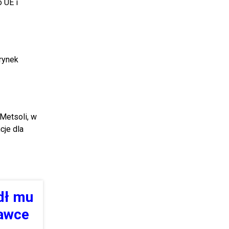
 UE i
rynek
Metsoli, w
cje dla
dł mu
ławce