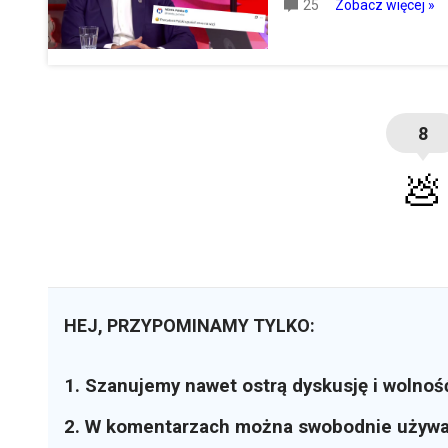
25
Zobacz więcej »
8
💩
HEJ, PRZYPOMINAMY TYLKO:
1. Szanujemy nawet ostrą dyskusję i wolnoś
2. W komentarzach można swobodnie używ