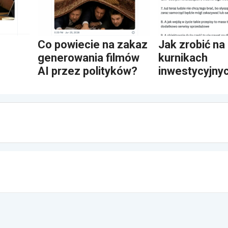
Co powiecie na zakaz
Jak zrobić na
generowania filmów
kurnikach
AI przez polityków?
inwestycyjny