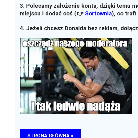
3. Polecamy założenie konta, dzięki temu 
miejscu i dodać coś (👉
Sortownia
)
, co traf
4. Jeżeli chcesz Donalda bez reklam, dołąc
STRONA GŁÓWNA »