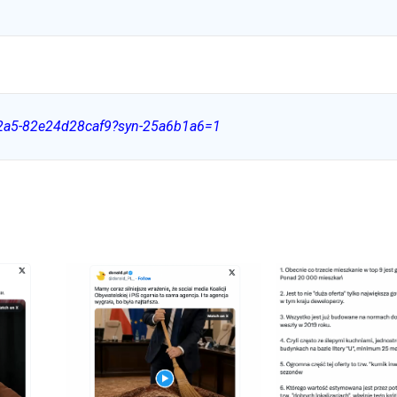
a2a5-82e24d28caf9?syn-25a6b1a6=1