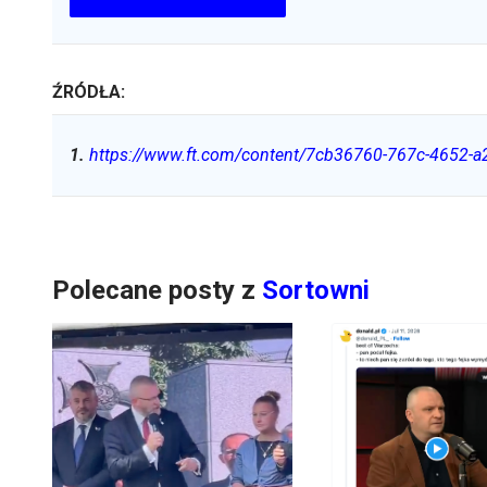
ŹRÓDŁA:
1
.
https://www.ft.com/content/7cb36760-767c-4652-
Polecane posty z
Sortowni