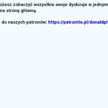
możesz zobaczyć wszystkie swoje dyskusje w jednym
i na stronę główną.
z do naszych patronów:
https://patronite.pl/donaldpl