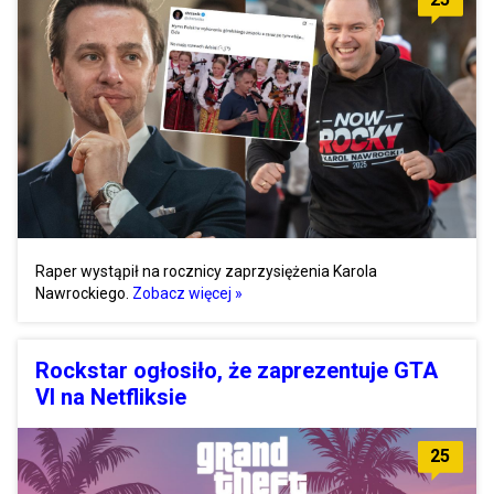
Raper wystąpił na rocznicy zaprzysiężenia Karola
Nawrockiego.
Zobacz więcej »
Rockstar ogłosiło, że zaprezentuje GTA
VI na Netfliksie
25