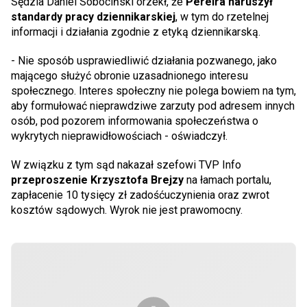
Sędzia Daniel Sobociński orzekł, że
Pereira naruszył
standardy pracy dziennikarskiej
, w tym do rzetelnej
informacji i działania zgodnie z etyką dziennikarską.
- Nie sposób usprawiedliwić działania pozwanego, jako
mającego służyć obronie uzasadnionego interesu
społecznego. Interes społeczny nie polega bowiem na tym,
aby formułować nieprawdziwe zarzuty pod adresem innych
osób, pod pozorem informowania społeczeństwa o
wykrytych nieprawidłowościach - oświadczył.
W związku z tym sąd nakazał szefowi TVP Info
przeproszenie Krzysztofa Brejzy
na łamach portalu,
zapłacenie 10 tysięcy zł zadośćuczynienia oraz zwrot
kosztów sądowych. Wyrok nie jest prawomocny.