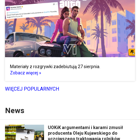
Materiały z rozgrywki zadebiutują 27 sierpnia.
Zobacz więcej »
WIĘCEJ POPULARNYCH
News
UOKiK argumentami i karami zmusił
producenta Oleju Kujawskiego do
uczciwszego traktowania rolników