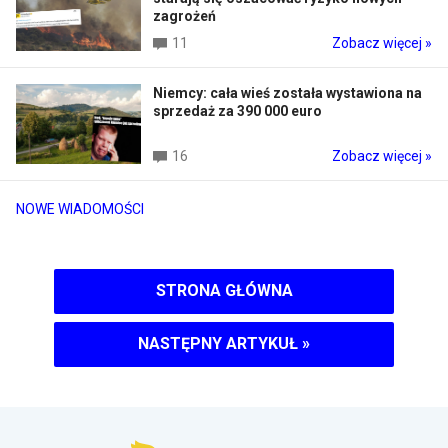
zagrożeń
11
Zobacz więcej »
Niemcy: cała wieś została wystawiona na
sprzedaż za 390 000 euro
16
Zobacz więcej »
NOWE WIADOMOŚCI
STRONA GŁÓWNA
NASTĘPNY ARTYKUŁ
»