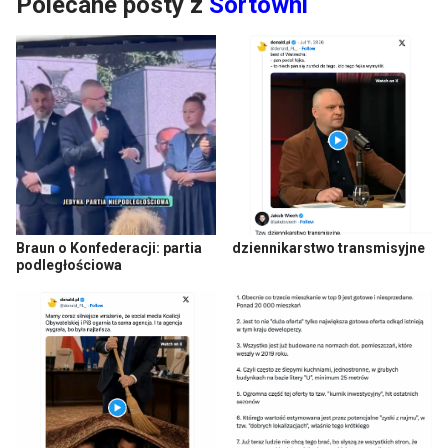
Polecane posty z
Sortowni
Braun o Konfederacji: partia
dziennikarstwo transmisyjne
podległościowa