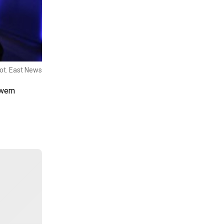
ot. East News
rawem