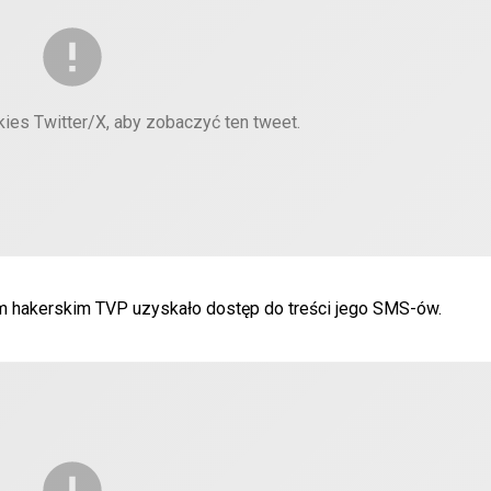
kies Twitter/X, aby zobaczyć ten tweet.
akom hakerskim TVP uzyskało dostęp do treści jego SMS-ów.