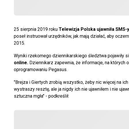
25 sierpnia 2019 roku
Telewizja Polska ujawniła SMS-
poseł instruował urzędników, jak mają działać, aby ocze
2015.
Wyniki rzekomego dziennikarskiego śledztwa pojawiły się
online.
Dziennikarz zapewnia, że informacje, na których
oprogramowaniu Pegasus.
"Brejza i Giertych zrobią wszystko, żeby nic więcej na i
wystraszy resztę, ale
ja nigdy ich nie ujawniłem i nie uja
sztuczna mgła" - podkreślił: