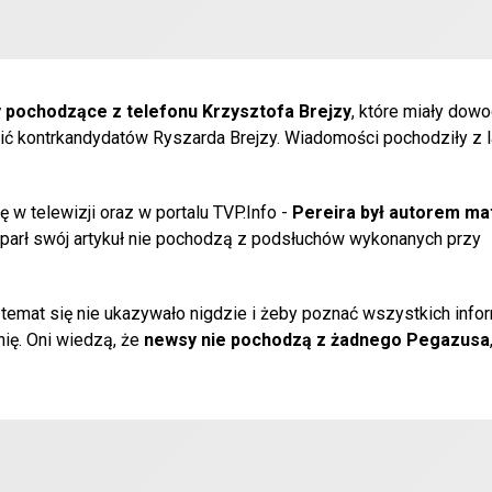
y pochodzące z telefonu Krzysztofa Brejzy
, które miały dowo
rnić kontrkandydatów Ryszarda Brejzy. Wiadomości pochodziły z 
 w telewizji oraz w portalu TVP.Info -
Pereira był autorem ma
 oparł swój artykuł nie pochodzą z podsłuchów wykonanych przy
ch temat się nie ukazywało nigdzie i żeby poznać wszystkich info
wnię. Oni wiedzą, że
newsy nie pochodzą z żadnego Pegazusa