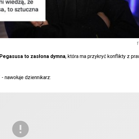
f
Pegasusa to zasłona dymna
, która ma przykryć konflikty z p
" - nawołuje dziennikarz: