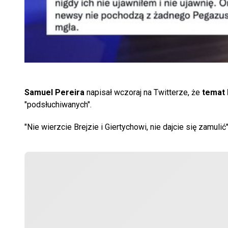
Samuel Pereira
napisał wczoraj na Twitterze, że
temat 
"podsłuchiwanych".
"Nie wierzcie Brejzie i Giertychowi, nie dajcie się zamulić