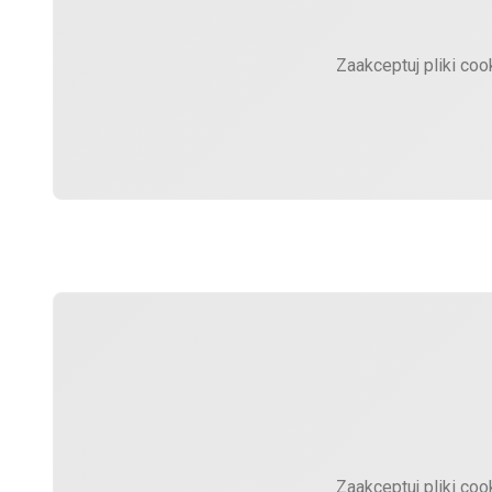
Zaakceptuj pliki coo
Zaakceptuj pliki coo