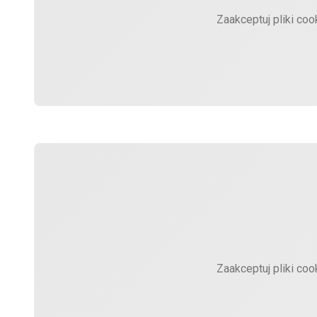
Zaakceptuj pliki coo
Zaakceptuj pliki coo