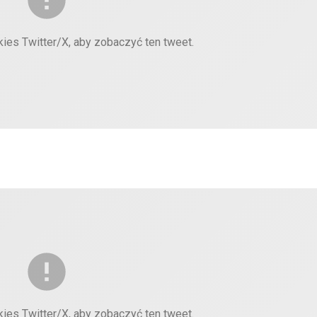
kies Twitter/X, aby zobaczyć ten tweet.
kies Twitter/X, aby zobaczyć ten tweet.