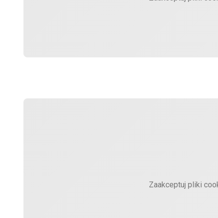
Zaakceptuj pliki coo