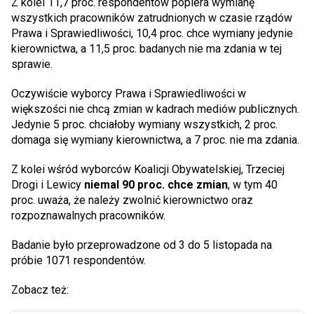
Z kolei 11,7 proc. respondentów popiera wymianę
wszystkich pracowników zatrudnionych w czasie rządów
Prawa i Sprawiedliwości, 10,4 proc. chce wymiany jedynie
kierownictwa, a 11,5 proc. badanych nie ma zdania w tej
sprawie.
Oczywiście wyborcy Prawa i Sprawiedliwości w
większości nie chcą zmian w kadrach mediów publicznych.
Jedynie 5 proc. chciałoby wymiany wszystkich, 2 proc.
domaga się wymiany kierownictwa, a 7 proc. nie ma zdania.
Z kolei wśród wyborców Koalicji Obywatelskiej, Trzeciej
Drogi i Lewicy
niemal 90 proc. chce zmian
, w tym 40
proc. uważa, że należy zwolnić kierownictwo oraz
rozpoznawalnych pracowników.
Badanie było przeprowadzone od 3 do 5 listopada na
próbie 1071 respondentów.
Zobacz też: