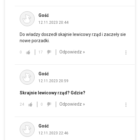
Gość
12.11.2023 20:44
Do władzy doszedł skajnie lewicowy rząd i zaczeły sie
nowe porzadki.
Odpowiedz »
0
17
Gość
12.11.2023 20:59
Skrajnie lewicowy rząd? Gdzie?
Odpowiedz »
24
0
Gość
12.11.2023 22:46