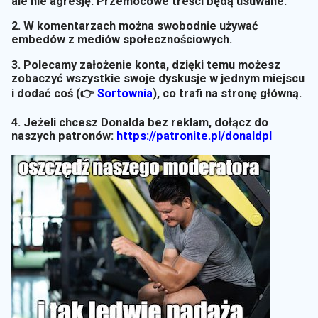
ale nie agresję. Przemocowe treści będą usuwane.
2. W komentarzach można swobodnie używać
embedów z mediów społecznościowych.
3. Polecamy założenie konta, dzięki temu możesz
zobaczyć wszystkie swoje dyskusje w jednym miejscu
i dodać coś (👉
Sortownia
)
, co trafi na stronę główną.
4. Jeżeli chcesz Donalda bez reklam, dołącz do
naszych patronów:
https://patronite.pl/donaldpl