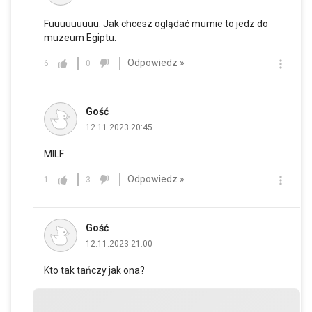
Fuuuuuuuuu. Jak chcesz oglądać mumie to jedz do
muzeum Egiptu.
Odpowiedz »
6
0
Gość
12.11.2023 20:45
MILF
Odpowiedz »
1
3
Gość
12.11.2023 21:00
Kto tak tańczy jak ona?