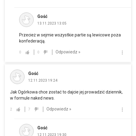
Gość
13.11.2023 13:05
Przecież w sejmie wszystkie partie są lewicowe poza
konfederacją.
Odpowiedz »
0
0
Gość
12.11.2023 19:24
Jak Ogórkowa chce zostać to dajcie jej prowadzić dziennik,
w formule naked news.
Odpowiedz »
2
7
Gość
12.11.2023 19:30