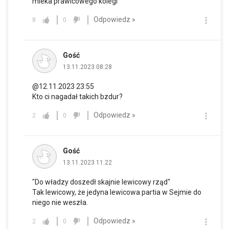
mleka prawicowego kolegi
Odpowiedz »
8
0
Gość
13.11.2023 08:28
@12.11.2023 23:55
Kto ci nagadał takich bzdur?
Odpowiedz »
2
0
Gość
13.11.2023 11:22
"Do władzy doszedł skajnie lewicowy rząd"
Tak lewicowy, że jedyna lewicowa partia w Sejmie do
niego nie weszła.
Odpowiedz »
2
0