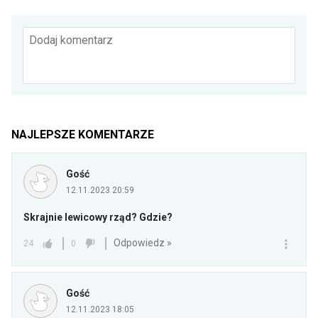
Dodaj komentarz
NAJLEPSZE KOMENTARZE
Gość
12.11.2023 20:59
Skrajnie lewicowy rząd? Gdzie?
Odpowiedz »
24
0
Gość
12.11.2023 18:05