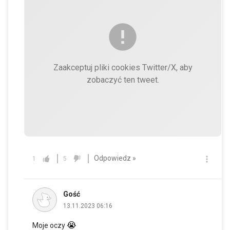
Zaakceptuj pliki cookies Twitter/X, aby
zobaczyć ten tweet.
Odpowiedz »
1
5
Gość
13.11.2023 06:16
😭
Moje oczy