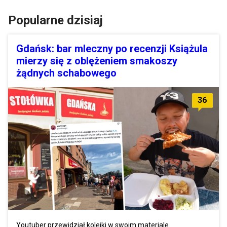
Popularne dzisiaj
Gdańsk: bar mleczny po recenzji Książula
mierzy się z oblężeniem smakoszy
żądnych schabowego
36
Youtuber przewidział kolejki w swoim materiale.