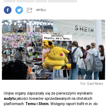
WYŚLIJ
Fot.: East News
Unijne organy zapoznały się ze pierwszymi wynikami
audytu
jakości towarów sprzedawanych na chińskich
platformach:
Temu i Shein.
Wstępny raport trafił m.in. do