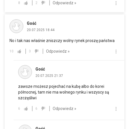
Odpowiedz »
8
2
Gość
20.07.2025 18:44
No i tak nas właśnie zniszczy wolny rynek proszę państwa
Odpowiedz »
10
3
Gość
20.07.2025 21:37
zawsze możesz pojechać na kubę albo do korei
północnej, tam nie ma wolnego rynku i wszyscy są
szczęśliwi
Odpowiedz »
6
6
Gość