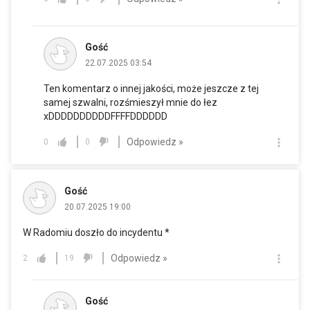
Gość
22.07.2025 03:54
Ten komentarz o innej jakości, może jeszcze z tej
samej szwalni, rozśmieszył mnie do łez
xDDDDDDDDDDFFFFDDDDDD
Odpowiedz »
0
0
Gość
20.07.2025 19:00
W Radomiu doszło do incydentu *
Odpowiedz »
2
19
Gość