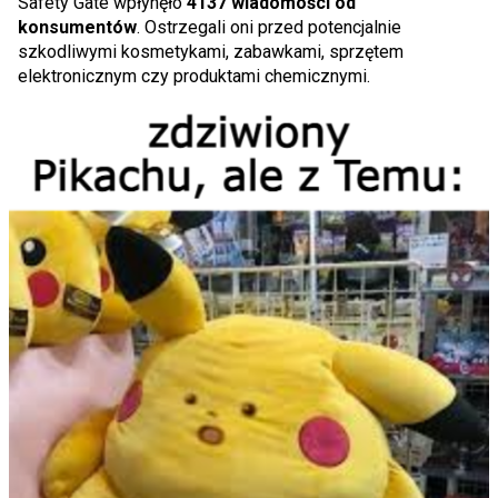
Safety Gate wpłynęło
4137 wiadomości od
konsumentów
. Ostrzegali oni przed potencjalnie
szkodliwymi kosmetykami, zabawkami, sprzętem
elektronicznym czy produktami chemicznymi.