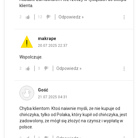
klienta.
Odpowiedz »
2
12
makrape
20.07.2025 22:37
Wspolczuje.
Odpowiedz »
2
3
Gość
21.07.2025 04:31
Chyba klientom. Ktoś naiwnie myśli, że nie kupuje od
chińczyka, tylko od Polaka, który kupił od chińczyka, jest
zadowolony, że mógł się złożyć na czynsz i wypłatę w
polsce.