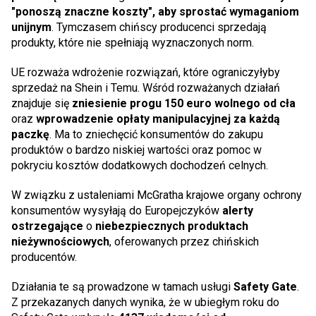
"ponoszą znaczne koszty", aby sprostać wymaganiom
unijnym
. Tymczasem chińscy producenci sprzedają
produkty, które nie spełniają wyznaczonych norm.
UE rozważa wdrożenie rozwiązań, które ograniczyłyby
sprzedaż na Shein i Temu. Wśród rozważanych działań
znajduje się
zniesienie progu 150 euro wolnego od cła
oraz
wprowadzenie opłaty manipulacyjnej za każdą
paczkę
. Ma to zniechęcić konsumentów do zakupu
produktów o bardzo niskiej wartości oraz pomoc w
pokryciu kosztów dodatkowych dochodzeń celnych.
W związku z ustaleniami McGratha krajowe organy ochrony
konsumentów wysyłają do Europejczyków
alerty
ostrzegające
o
niebezpiecznych produktach
nieżywnościowych
, oferowanych przez chińskich
producentów.
Działania te są prowadzone w tamach usługi
Safety Gate
.
Z przekazanych danych wynika, że w ubiegłym roku do