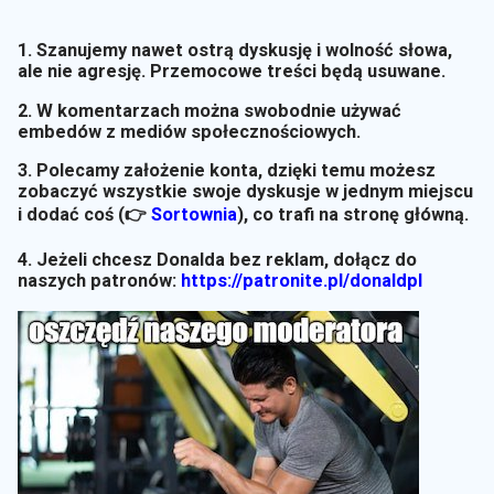
1. Szanujemy nawet ostrą dyskusję i wolność słowa,
ale nie agresję. Przemocowe treści będą usuwane.
2. W komentarzach można swobodnie używać
embedów z mediów społecznościowych.
3. Polecamy założenie konta, dzięki temu możesz
zobaczyć wszystkie swoje dyskusje w jednym miejscu
i dodać coś (👉
Sortownia
)
, co trafi na stronę główną.
4. Jeżeli chcesz Donalda bez reklam, dołącz do
naszych patronów:
https://patronite.pl/donaldpl