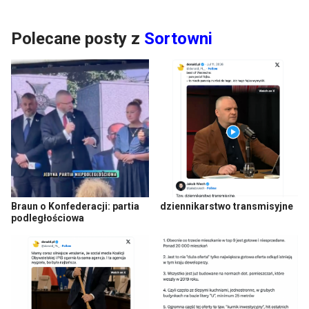
Polecane posty z
Sortowni
Braun o Konfederacji: partia
dziennikarstwo transmisyjne
podległościowa