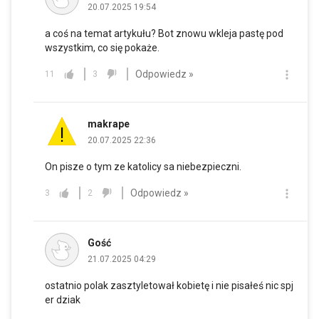
20.07.2025 19:54
a coś na temat artykułu? Bot znowu wkleja pastę pod
wszystkim, co się pokaże.
Odpowiedz »
11
3
makrape
20.07.2025 22:36
On pisze o tym ze katolicy sa niebezpieczni.
Odpowiedz »
3
2
Gość
21.07.2025 04:29
ostatnio polak zasztyletował kobietę i nie pisałeś nic spj
er dziak