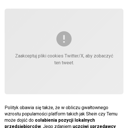
Zaakceptuj pliki cookies Twitter/X, aby zobaczyć
ten tweet.
Polityk obawia się także, że w obliczu gwałtownego
wzrostu popularności platform takich jak Shein czy Temu
może dojść do
osłabienia pozycji lokalnych
przedsiębiorców
. Jego zdaniem
uczciwi sprzedawcy