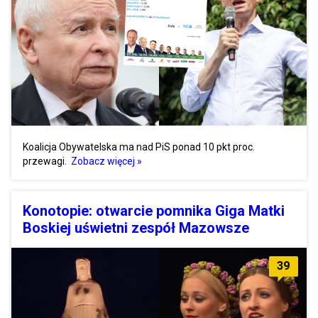
Koalicja Obywatelska ma nad PiS ponad 10 pkt proc.
przewagi.
Zobacz więcej »
Konotopie: otwarcie pomnika Giga Matki
Boskiej uświetni zespół Mazowsze
39