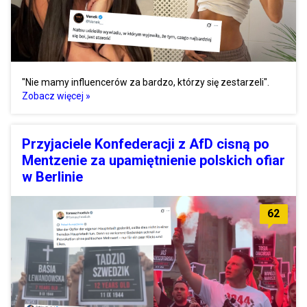
"Nie mamy influencerów za bardzo, którzy się zestarzeli".
Zobacz więcej »
Przyjaciele Konfederacji z AfD cisną po
Mentzenie za upamiętnienie polskich ofiar
w Berlinie
62