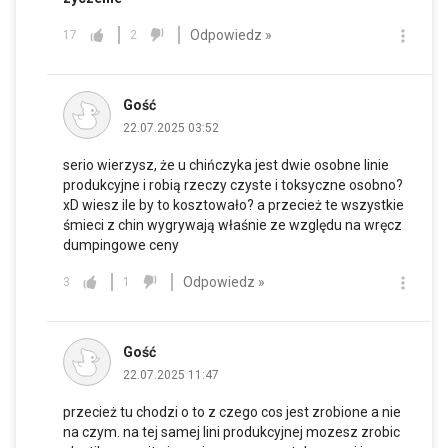
Odpowiedz »
17
2
Gość
22.07.2025 03:52
serio wierzysz, że u chińczyka jest dwie osobne linie
produkcyjne i robią rzeczy czyste i toksyczne osobno?
xD wiesz ile by to kosztowało? a przecież te wszystkie
śmieci z chin wygrywają właśnie ze względu na wręcz
dumpingowe ceny
Odpowiedz »
3
1
Gość
22.07.2025 11:47
przecież tu chodzi o to z czego cos jest zrobione a nie
na czym. na tej samej lini produkcyjnej mozesz zrobic