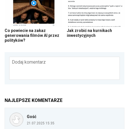
Co powiecie na zakaz
Jak zrobić na kurnikach
generowania filmów AI przez
inwestycyjnych
polityków?
Dodaj komentarz
NAJLEPSZE KOMENTARZE
Gość
21.07.2025 15:35