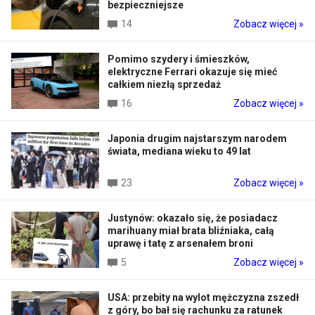
bezpieczniejsze
14
Zobacz więcej »
Pomimo szydery i śmieszków,
elektryczne Ferrari okazuje się mieć
całkiem niezłą sprzedaż
16
Zobacz więcej »
Japonia drugim najstarszym narodem
świata, mediana wieku to 49 lat
23
Zobacz więcej »
Justynów: okazało się, że posiadacz
marihuany miał brata bliźniaka, całą
uprawę i tatę z arsenałem broni
5
Zobacz więcej »
USA: przebity na wylot mężczyzna zszedł
z góry, bo bał się rachunku za ratunek