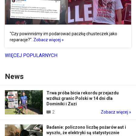
"Czy powinniśmy im podarować paczkę chusteczek jako
reparacje?".
Zobacz więcej »
WIĘCEJ POPULARNYCH
News
Trwa próba bicia rekordu przejazdu
wzdłuż granic Polski w 14 dni dla
Dominiki i Zuzi
2
Zobacz więcej »
Badanie: policzono liczbę pożarów aut i
wyszło, że elektryki są statystycznie