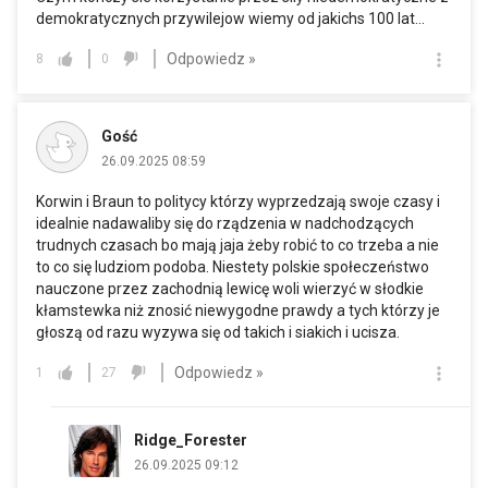
demokratycznych przywilejow wiemy od jakichs 100 lat...
Odpowiedz »
8
0
Gość
26.09.2025 08:59
Korwin i Braun to politycy którzy wyprzedzają swoje czasy i
idealnie nadawaliby się do rządzenia w nadchodzących
trudnych czasach bo mają jaja żeby robić to co trzeba a nie
to co się ludziom podoba. Niestety polskie społeczeństwo
nauczone przez zachodnią lewicę woli wierzyć w słodkie
kłamstewka niż znosić niewygodne prawdy a tych którzy je
głoszą od razu wyzywa się od takich i siakich i ucisza.
Odpowiedz »
1
27
Ridge_Forester
26.09.2025 09:12