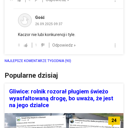
Gość
26.09.2025 09:37
Kaczor nie lubi konkurencji i tyle.
Odpowiedz »
0
1
NAJLEPSZE KOMENTARZE TYGODNIA
(90)
Popularne dzisiaj
Gliwice: rolnik rozorał pługiem świeżo
wyasfaltowaną drogę, bo uważa, że jest
na jego działce
24