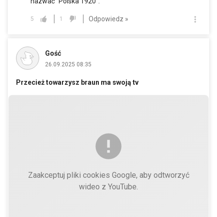
nazwać "Polska 1920".
Odpowiedz »
5
1
Gość
26.09.2025 08:35
Przecież towarzysz braun ma swoją tv
Zaakceptuj pliki cookies Google, aby odtworzyć
wideo z YouTube.