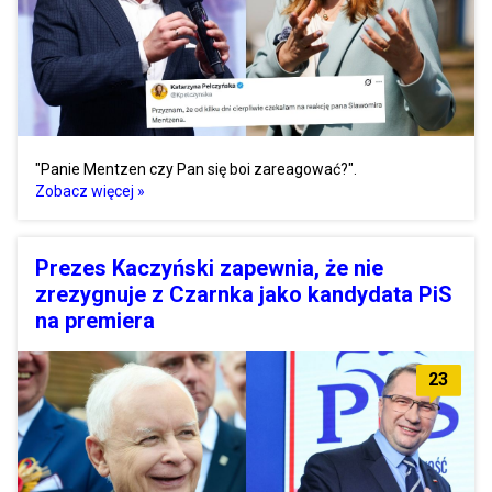
"Panie Mentzen czy Pan się boi zareagować?".
Zobacz więcej »
Prezes Kaczyński zapewnia, że nie
zrezygnuje z Czarnka jako kandydata PiS
na premiera
23