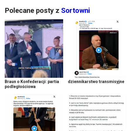
Polecane posty z
Sortowni
Braun o Konfederacji: partia
dziennikarstwo transmisyjne
podległościowa