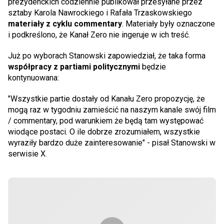
prezydenckich codziennie publikował przesyłane przez
sztaby Karola Nawrockiego i Rafała Trzaskowskiego
materiały z cyklu commentary
. Materiały były oznaczone
i podkreślono, że Kanał Zero nie ingeruje w ich treść.
Już po wyborach Stanowski zapowiedział, że taka forma
współpracy z partiami politycznymi
będzie
kontynuowana:
"Wszystkie partie dostały od Kanału Zero propozycję, że
mogą raz w tygodniu zamieścić na naszym kanale swój film
/ commentary, pod warunkiem że będą tam występować
wiodące postaci. O ile dobrze zrozumiałem, wszystkie
wyraziły bardzo duże zainteresowanie" - pisał Stanowski w
serwisie X.