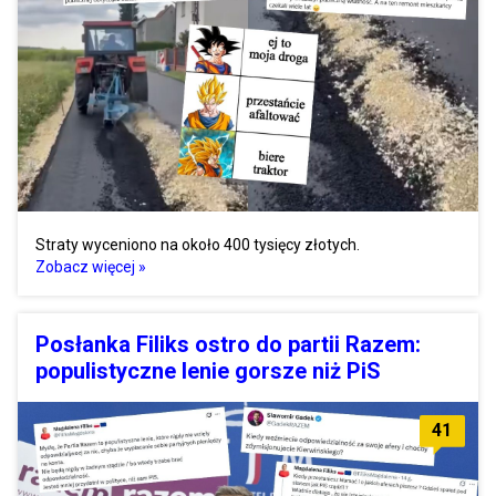
Straty wyceniono na około 400 tysięcy złotych.
Zobacz więcej »
Posłanka Filiks ostro do partii Razem:
populistyczne lenie gorsze niż PiS
41