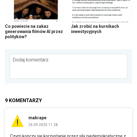
Co powiecie na zakaz
Jak zrobić na kurnikach
generowania filmów AI przez
inwestycyjnych
polityków?
Dodaj komentarz
9
KOMENTARZY
makrape
26.09.2025 11:28
Czym konczy sie korzystanie przez sily niedemokratyczne z