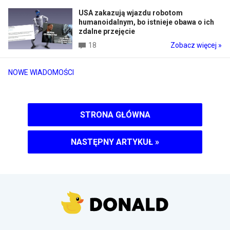
USA zakazują wjazdu robotom
humanoidalnym, bo istnieje obawa o ich
zdalne przejęcie
18
Zobacz więcej »
NOWE WIADOMOŚCI
STRONA GŁÓWNA
NASTĘPNY ARTYKUŁ
»