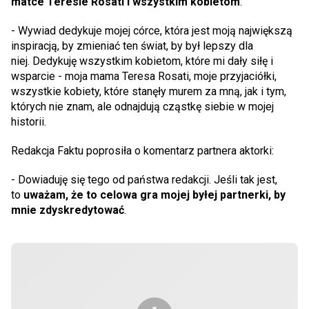
matce Teresie Rosati i wszystkim kobietom
:
- Wywiad dedykuje mojej córce, która jest moją największą
inspiracją, by zmieniać ten świat, by był lepszy dla
niej. Dedykuję wszystkim kobietom, które mi dały siłę i
wsparcie - moja mama Teresa Rosati, moje przyjaciółki,
wszystkie kobiety, które stanęły murem za mną, jak i tym,
których nie znam, ale odnajdują cząstkę siebie w mojej
historii.
Redakcja Faktu poprosiła o komentarz partnera aktorki:
- Dowiaduję się tego od państwa redakcji. Jeśli tak jest,
to
uważam, że to celowa gra mojej byłej partnerki, by
mnie zdyskredytować
.