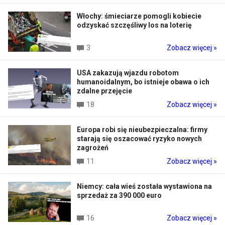
Włochy: śmieciarze pomogli kobiecie
odzyskać szczęśliwy los na loterię
3
Zobacz więcej »
USA zakazują wjazdu robotom
humanoidalnym, bo istnieje obawa o ich
zdalne przejęcie
18
Zobacz więcej »
Europa robi się nieubezpieczalna: firmy
starają się oszacować ryzyko nowych
zagrożeń
11
Zobacz więcej »
Niemcy: cała wieś została wystawiona na
sprzedaż za 390 000 euro
16
Zobacz więcej »