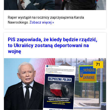
Raper wystąpił na rocznicy zaprzysiężenia Karola
Nawrockiego.
Zobacz więcej »
PiS zapowiada, że kiedy będzie rządzić,
to Ukraińcy zostaną deportowani na
wojnę
71