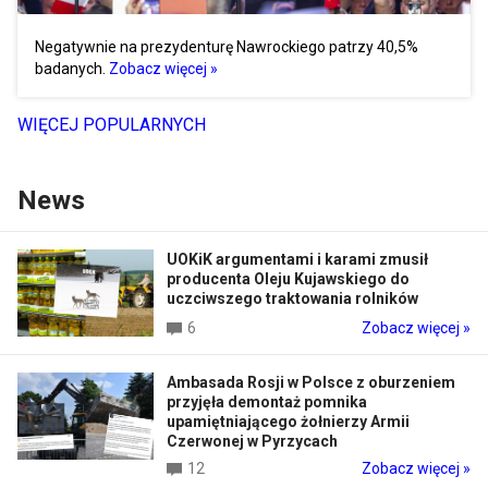
Negatywnie na prezydenturę Nawrockiego patrzy 40,5%
badanych.
Zobacz więcej »
WIĘCEJ POPULARNYCH
News
UOKiK argumentami i karami zmusił
producenta Oleju Kujawskiego do
uczciwszego traktowania rolników
6
Zobacz więcej »
Ambasada Rosji w Polsce z oburzeniem
przyjęła demontaż pomnika
upamiętniającego żołnierzy Armii
Czerwonej w Pyrzycach
12
Zobacz więcej »