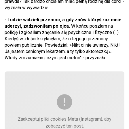
prawda? Tak bardzo chciałam mieć pełną rodzinę dla córki -
wyznała w wywiadzie.
-
Ludzie widzieli przemoc, a gdy znów któryś raz mnie
uderzył, zadzwoniłam po ojca.
W końcu poszłam na
policję i zgłosiłam znęcanie się psychiczne i fizyczne (...).
Kiedyś w złości krzyknęłam, że o tej jego przemocy
powiem publicznie. Powiedział: »Nikt ci nie uwierzy. Nikt!
Ja jestem cenionym lekarzem, a ty tylko aktoreczką«.
Wtedy zrozumiałam, czym jest metoo" - przyznała.
Zaakceptuj pliki cookies Meta (Instagram), aby
zobaczyć ten post.