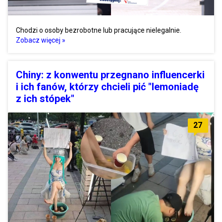
Chodzi o osoby bezrobotne lub pracujące nielegalnie.
Zobacz więcej »
Chiny: z konwentu przegnano influencerki
i ich fanów, którzy chcieli pić "lemoniadę
z ich stópek"
27