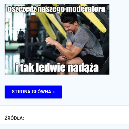
STRONA GŁÓWNA »
ŹRÓDŁA: