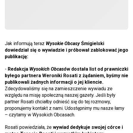
Jak informują teraz
Wysokie Obcasy
Śmigielski
dowiedział się o wywiadzie i próbował zablokować jego
publikację:
-
Redakcja
Wysokich Obcasó
w dostała list od prawniczki
byłego partnera Weroniki Rosati z żądaniem, byśmy nie
publikowali żadnych informacji o jej kliencie.
Zdecydowaliśmy się na zamieszczenie wywiadu ze
względu na misję społeczną naszej gazety. Jeśli były
partner Rosati chciałby odnieść się do tej rozmowy,
proponujemy kontakt z nami. Udostępnimy mu nasze łamy
– czytamy w Wysokich Obcasach.
Rosati powiedziała, że
wywiad dedykuje swojej córce i