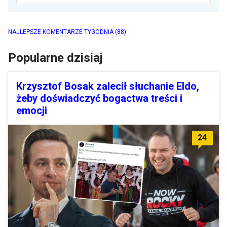
NAJLEPSZE KOMENTARZE TYGODNIA
(88)
Popularne dzisiaj
Krzysztof Bosak zalecił słuchanie Eldo,
żeby doświadczyć bogactwa treści i
emocji
24