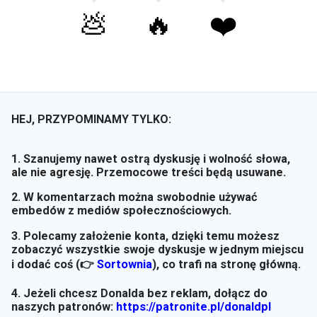
💩
🔥
❤️
HEJ, PRZYPOMINAMY TYLKO:
1. Szanujemy nawet ostrą dyskusję i wolność słowa,
ale nie agresję. Przemocowe treści będą usuwane.
2. W komentarzach można swobodnie używać
embedów z mediów społecznościowych.
3. Polecamy założenie konta, dzięki temu możesz
zobaczyć wszystkie swoje dyskusje w jednym miejscu
i dodać coś (👉
Sortownia
)
, co trafi na stronę główną.
4. Jeżeli chcesz Donalda bez reklam, dołącz do
naszych patronów:
https://patronite.pl/donaldpl