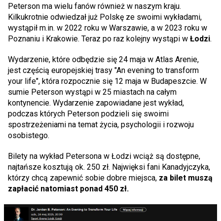
Peterson ma wielu fanów również w naszym kraju.
Kilkukrotnie odwiedzał już Polskę ze swoimi wykładami,
wystąpił m.in. w 2022 roku w Warszawie, a w 2023 roku w
Poznaniu i Krakowie. Teraz po raz kolejny wystąpi w
Łodzi
.
Wydarzenie, które odbędzie się 24 maja w Atlas Arenie,
jest częścią europejskiej trasy "An evening to transform
your life", która rozpocznie się 12 maja w Budapeszcie. W
sumie Peterson wystąpi w 25 miastach na całym
kontynencie. Wydarzenie zapowiadane jest wykład,
podczas których Peterson podzieli się swoimi
spostrzeżeniami na temat życia, psychologii i rozwoju
osobistego.
Bilety na wykład Petersona w Łodzi wciąż są dostępne,
najtańsze kosztują ok. 250 zł. Najwięksi fani Kanadyjczyka,
którzy chcą zapewnić sobie dobre miejsca,
za bilet muszą
zapłacić natomiast ponad 450 zł.