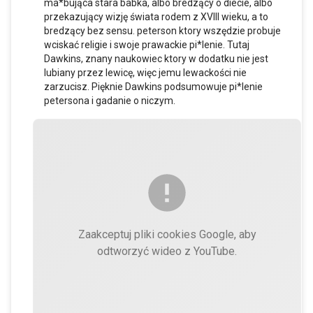
ma*bująca stara babka, albo bredzący o diecie, albo
przekazujący wizję świata rodem z XVIII wieku, a to
bredzący bez sensu. peterson ktory wszędzie probuje
wciskać religie i swoje prawackie pi*lenie. Tutaj
Dawkins, znany naukowiec ktory w dodatku nie jest
lubiany przez lewicę, więc jemu lewackości nie
zarzucisz. Pięknie Dawkins podsumowuje pi*lenie
petersona i gadanie o niczym.
Zaakceptuj pliki cookies Google, aby
odtworzyć wideo z YouTube.