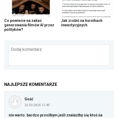
Co powiecie na zakaz
Jak zrobić na kurnikach
generowania filmów AI przez
inwestycyjnych
polityków?
Dodaj komentarz
NAJLEPSZE KOMENTARZE
Gość
22.03.2025 12:45
nie warto. bardzo prosiłbym jeśli znalazłby się ktoś na