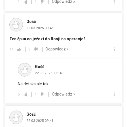
Odpowiedz »
1
1
Gość
22.03.2025 09:45
Ten ćpun co jeździ do Rosji na operacje?
Odpowiedz »
14
3
Gość
22.03.2025 11:16
Na detoks ale tak
Odpowiedz »
5
1
Gość
22.03.2025 09:41