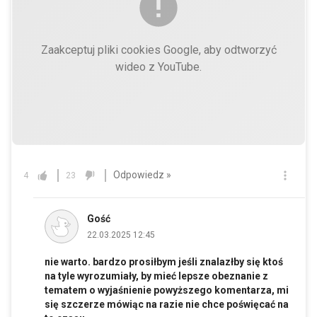
Zaakceptuj pliki cookies Google, aby odtworzyć
wideo z YouTube.
Odpowiedz »
4
23
Gość
22.03.2025 12:45
nie warto. bardzo prosiłbym jeśli znalazłby się ktoś
na tyle wyrozumiały, by mieć lepsze obeznanie z
tematem o wyjaśnienie powyższego komentarza, mi
się szczerze mówiąc na razie nie chce poświęcać na