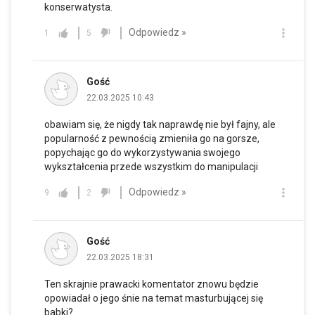
konserwatysta.
Odpowiedz »
1
5
Gość
22.03.2025 10:43
obawiam się, że nigdy tak naprawdę nie był fajny, ale
popularność z pewnością zmieniła go na gorsze,
popychając go do wykorzystywania swojego
wykształcenia przede wszystkim do manipulacji
Odpowiedz »
9
2
Gość
22.03.2025 18:31
Ten skrajnie prawacki komentator znowu będzie
opowiadał o jego śnie na temat masturbującej się
babki?