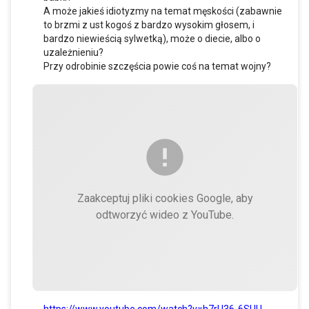
A może jakieś idiotyzmy na temat męskości (zabawnie
to brzmi z ust kogoś z bardzo wysokim głosem, i
bardzo niewieścią sylwetką), może o diecie, albo o
uzależnieniu?
Przy odrobinie szczęścia powie coś na temat wojny?
Zaakceptuj pliki cookies Google, aby
odtworzyć wideo z YouTube.
https://www.youtube.com/watch?v=h7rU36-6SUU