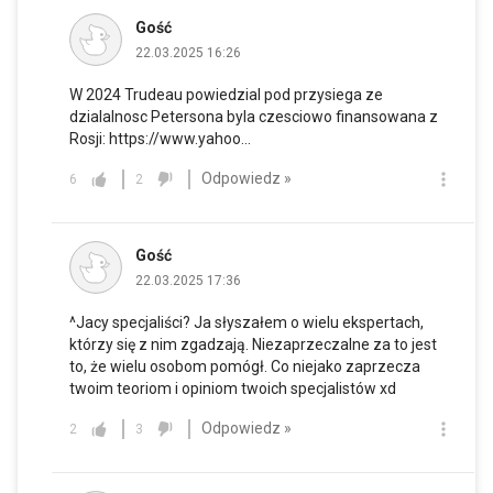
Gość
22.03.2025 16:26
W 2024 Trudeau powiedzial pod przysiega ze
dzialalnosc Petersona byla czesciowo finansowana z
Rosji:
https://www.yahoo...
Odpowiedz »
6
2
Gość
22.03.2025 17:36
^Jacy specjaliści? Ja słyszałem o wielu ekspertach,
którzy się z nim zgadzają. Niezaprzeczalne za to jest
to, że wielu osobom pomógł. Co niejako zaprzecza
twoim teoriom i opiniom twoich specjalistów xd
Odpowiedz »
2
3