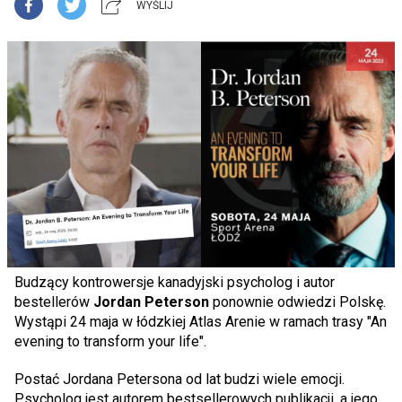
WYŚLIJ
Budzący kontrowersje kanadyjski psycholog i autor
bestellerów
Jordan Peterson
ponownie odwiedzi Polskę.
Wystąpi 24 maja w łódzkiej Atlas Arenie w ramach trasy "An
evening to transform your life".
Postać Jordana Petersona od lat budzi wiele emocji.
Psycholog jest autorem bestsellerowych publikacji, a jego