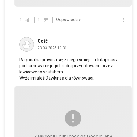
Odpowiedz »
4
1
Gość
23.03.2025 10:31
Racjonalna prawica się z niego śmieje, a tutaj masz
podsumowanie jego bredni przygotowane przez
lewicowego youtubera.
Wyżej miałeś Dawkinsa dla równowagi.
Zaakceptuj pliki cookies Google, aby