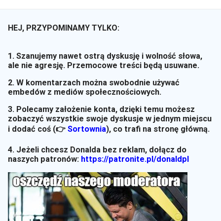
HEJ, PRZYPOMINAMY TYLKO:
1. Szanujemy nawet ostrą dyskusję i wolność słowa,
ale nie agresję. Przemocowe treści będą usuwane.
2. W komentarzach można swobodnie używać
embedów z mediów społecznościowych.
3. Polecamy założenie konta, dzięki temu możesz
zobaczyć wszystkie swoje dyskusje w jednym miejscu
i dodać coś (👉
Sortownia
)
, co trafi na stronę główną.
4. Jeżeli chcesz Donalda bez reklam, dołącz do
naszych patronów:
https://patronite.pl/donaldpl