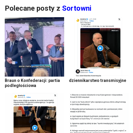
Polecane posty z
Sortowni
Braun o Konfederacji: partia
dziennikarstwo transmisyjne
podległościowa