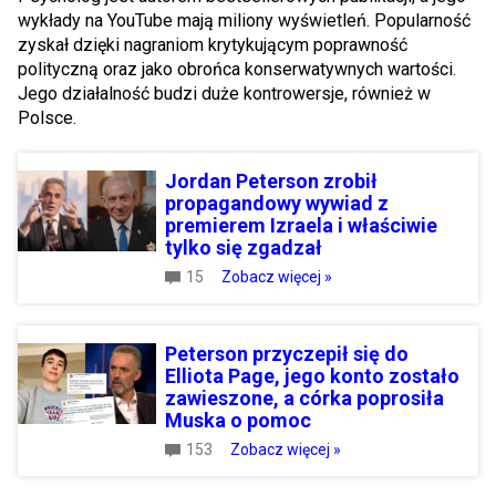
wykłady na YouTube mają miliony wyświetleń. Popularność
zyskał dzięki nagraniom krytykującym poprawność
polityczną oraz jako obrońca konserwatywnych wartości.
Jego działalność budzi duże kontrowersje, również w
Polsce.
Jordan Peterson zrobił
propagandowy wywiad z
premierem Izraela i właściwie
tylko się zgadzał
15
Zobacz więcej »
Peterson przyczepił się do
Elliota Page, jego konto zostało
zawieszone, a córka poprosiła
Muska o pomoc
153
Zobacz więcej »