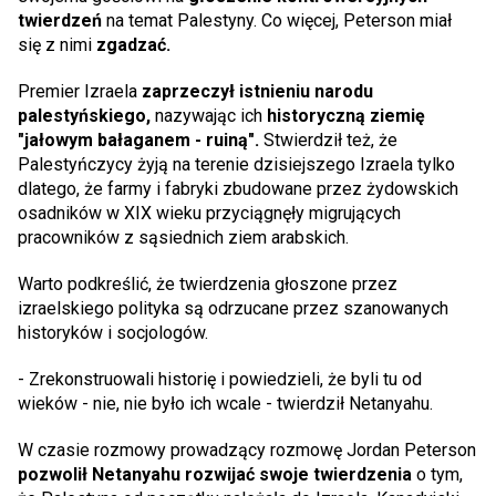
twierdzeń
na temat Palestyny. Co więcej, Peterson miał
się z nimi
zgadzać.
Premier Izraela
zaprzeczył istnieniu narodu
palestyńskiego,
nazywając ich
historyczną ziemię
"jałowym bałaganem - ruiną".
Stwierdził też, że
Palestyńczycy żyją na terenie dzisiejszego Izraela tylko
dlatego, że farmy i fabryki zbudowane przez żydowskich
osadników w XIX wieku przyciągnęły migrujących
pracowników z sąsiednich ziem arabskich.
Warto podkreślić, że twierdzenia głoszone przez
izraelskiego polityka są odrzucane przez szanowanych
historyków i socjologów.
- Zrekonstruowali historię i powiedzieli, że byli tu od
wieków - nie, nie było ich wcale - twierdził Netanyahu.
W czasie rozmowy prowadzący rozmowę Jordan Peterson
pozwolił Netanyahu rozwijać swoje twierdzenia
o tym,