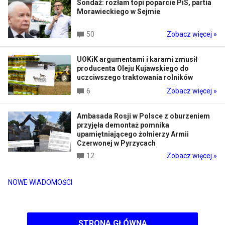
Sondaż: rozłam topi poparcie PiS, partia
Morawieckiego w Sejmie
50
Zobacz więcej »
UOKiK argumentami i karami zmusił
producenta Oleju Kujawskiego do
uczciwszego traktowania rolników
6
Zobacz więcej »
Ambasada Rosji w Polsce z oburzeniem
przyjęła demontaż pomnika
upamiętniającego żołnierzy Armii
Czerwonej w Pyrzycach
12
Zobacz więcej »
NOWE WIADOMOŚCI
STRONA GŁÓWNA