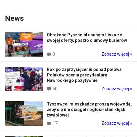
News
Obrażone Pyszne.pl usunęło Liska ze
swojej oferty, poszło o umowy kurierów
3
Zobacz więcej »
Rok po zaprzysiężeniu ponad połowa
Polaków ocenia prezydenturę
Nawrockiego pozytywnie
50
Zobacz więcej »
Tyszowce: mieszkańcy proszą wojewodę,
żeby się nie ociągał i ogłosił stan klęski
żywiołowej
17
Zobacz więcej »