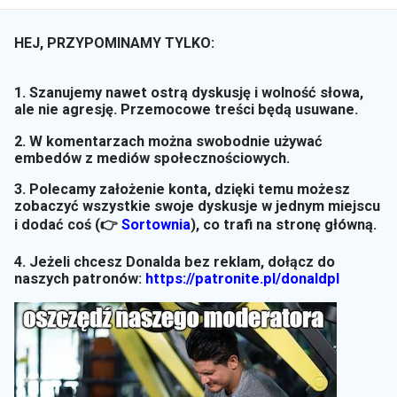
HEJ, PRZYPOMINAMY TYLKO:
1. Szanujemy nawet ostrą dyskusję i wolność słowa,
ale nie agresję. Przemocowe treści będą usuwane.
2. W komentarzach można swobodnie używać
embedów z mediów społecznościowych.
3. Polecamy założenie konta, dzięki temu możesz
zobaczyć wszystkie swoje dyskusje w jednym miejscu
i dodać coś (👉
Sortownia
)
, co trafi na stronę główną.
4. Jeżeli chcesz Donalda bez reklam, dołącz do
naszych patronów:
https://patronite.pl/donaldpl