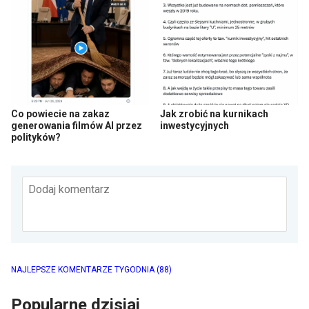
Co powiecie na zakaz
Jak zrobić na kurnikach
generowania filmów AI przez
inwestycyjnych
polityków?
Dodaj komentarz
NAJLEPSZE KOMENTARZE TYGODNIA
(88)
Popularne dzisiaj