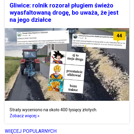
Gliwice: rolnik rozorał pługiem świeżo
wyasfaltowaną drogę, bo uważa, że jest
na jego działce
44
Straty wyceniono na około 400 tysięcy złotych.
Zobacz więcej »
WIĘCEJ POPULARNYCH