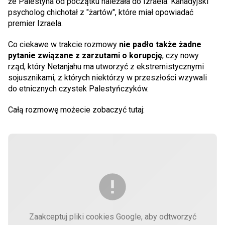
że Palestyna od początku należała do Izraela. Kanadyjski
psycholog chichotał z "żartów", które miał opowiadać
premier Izraela.
Co ciekawe w trakcie rozmowy
nie padło także żadne
pytanie związane z zarzutami o korupcję
, czy nowy
rząd, który Netanjahu ma utworzyć z ekstremistycznymi
sojusznikami, z których niektórzy w przeszłości wzywali
do etnicznych czystek Palestyńczyków.
Całą rozmowę możecie zobaczyć tutaj:
Zaakceptuj pliki cookies Google, aby odtworzyć