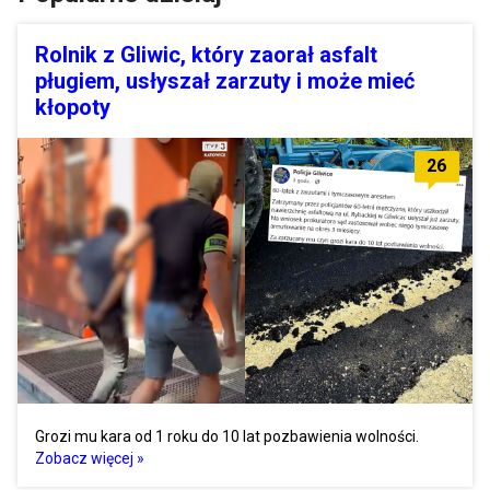
Rolnik z Gliwic, który zaorał asfalt
pługiem, usłyszał zarzuty i może mieć
kłopoty
26
Grozi mu kara od 1 roku do 10 lat pozbawienia wolności.
Zobacz więcej »