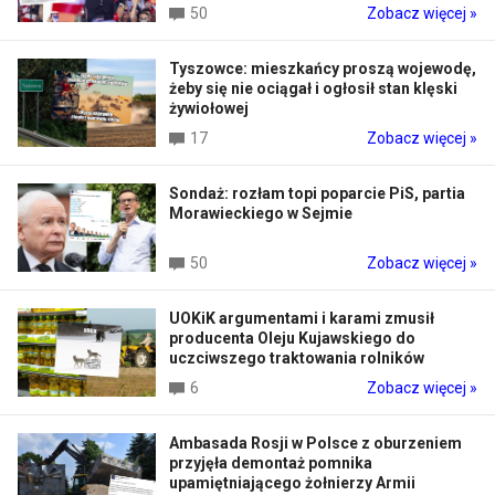
50
Zobacz więcej »
Tyszowce: mieszkańcy proszą wojewodę,
żeby się nie ociągał i ogłosił stan klęski
żywiołowej
17
Zobacz więcej »
Sondaż: rozłam topi poparcie PiS, partia
Morawieckiego w Sejmie
50
Zobacz więcej »
UOKiK argumentami i karami zmusił
producenta Oleju Kujawskiego do
uczciwszego traktowania rolników
6
Zobacz więcej »
Ambasada Rosji w Polsce z oburzeniem
przyjęła demontaż pomnika
upamiętniającego żołnierzy Armii