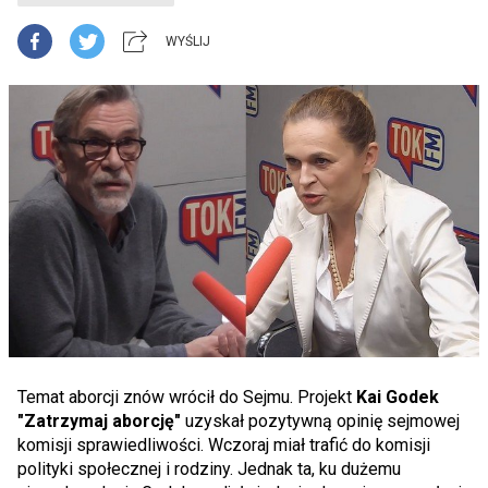
WYŚLIJ
Temat aborcji znów wrócił do Sejmu. Projekt
Kai Godek
"Zatrzymaj aborcję"
uzyskał pozytywną opinię sejmowej
komisji sprawiedliwości. Wczoraj miał trafić do komisji
polityki społecznej i rodziny. Jednak ta, ku dużemu