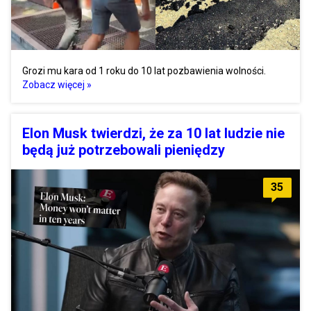
Grozi mu kara od 1 roku do 10 lat pozbawienia wolności.
Zobacz więcej »
Elon Musk twierdzi, że za 10 lat ludzie nie
będą już potrzebowali pieniędzy
35