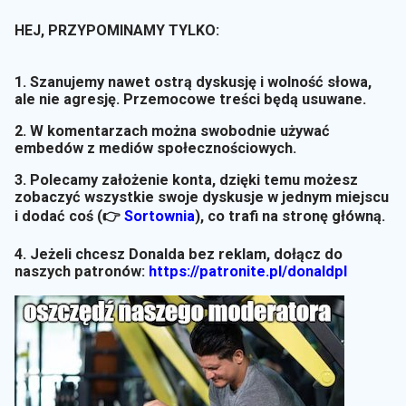
HEJ, PRZYPOMINAMY TYLKO:
1. Szanujemy nawet ostrą dyskusję i wolność słowa,
ale nie agresję. Przemocowe treści będą usuwane.
2. W komentarzach można swobodnie używać
embedów z mediów społecznościowych.
3. Polecamy założenie konta, dzięki temu możesz
zobaczyć wszystkie swoje dyskusje w jednym miejscu
i dodać coś (👉
Sortownia
)
, co trafi na stronę główną.
4. Jeżeli chcesz Donalda bez reklam, dołącz do
naszych patronów:
https://patronite.pl/donaldpl