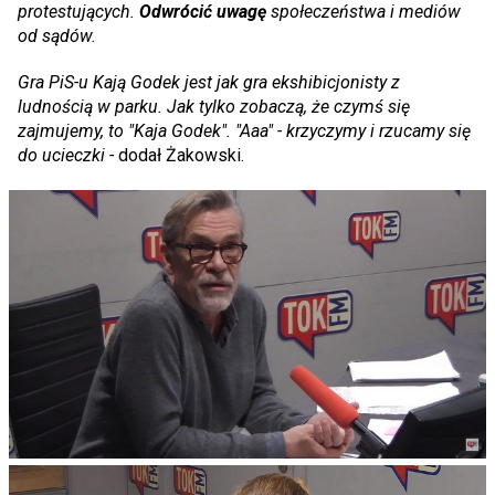
protestujących.
Odwrócić uwagę
społeczeństwa i mediów
od sądów.
Gra PiS-u Kają Godek jest jak gra ekshibicjonisty z
ludnością w parku. Jak tylko zobaczą, że czymś się
zajmujemy, to "Kaja Godek". "Aaa" - krzyczymy i rzucamy się
do ucieczki -
dodał Żakowski.