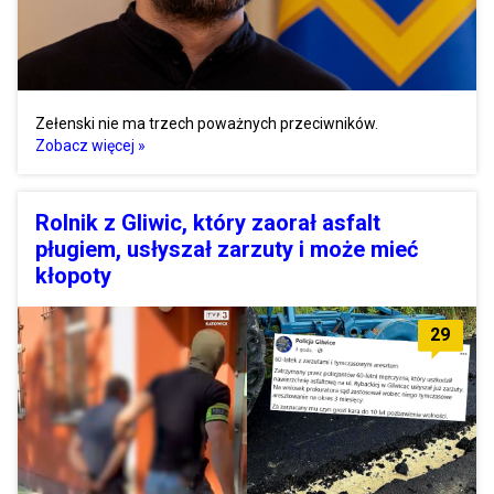
Zełenski nie ma trzech poważnych przeciwników.
Zobacz więcej »
Rolnik z Gliwic, który zaorał asfalt
pługiem, usłyszał zarzuty i może mieć
kłopoty
29