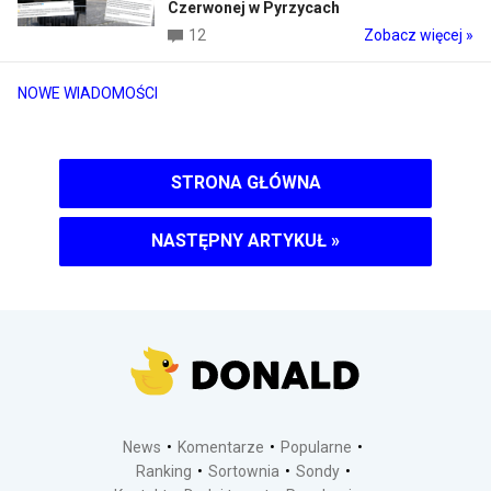
Czerwonej w Pyrzycach
12
Zobacz więcej »
NOWE WIADOMOŚCI
STRONA GŁÓWNA
NASTĘPNY ARTYKUŁ
»
News
Komentarze
Popularne
Ranking
Sortownia
Sondy