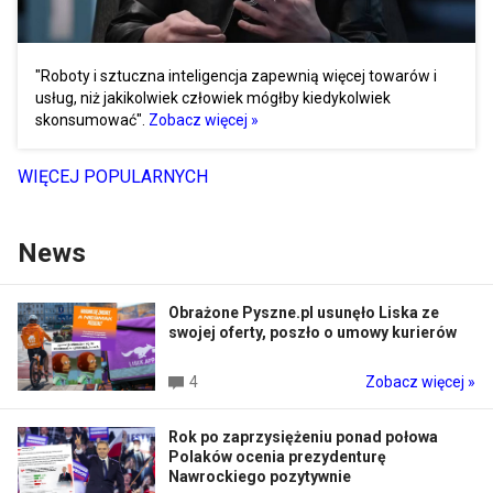
"Roboty i sztuczna inteligencja zapewnią więcej towarów i
usług, niż jakikolwiek człowiek mógłby kiedykolwiek
skonsumować".
Zobacz więcej »
WIĘCEJ POPULARNYCH
News
Obrażone Pyszne.pl usunęło Liska ze
swojej oferty, poszło o umowy kurierów
4
Zobacz więcej »
Rok po zaprzysiężeniu ponad połowa
Polaków ocenia prezydenturę
Nawrockiego pozytywnie