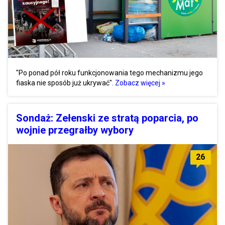
"Po ponad pół roku funkcjonowania tego mechanizmu jego
fiaska nie sposób już ukrywać".
Zobacz więcej »
Sondaż: Zełenski ze stratą poparcia, po
wojnie przegrałby wybory
26