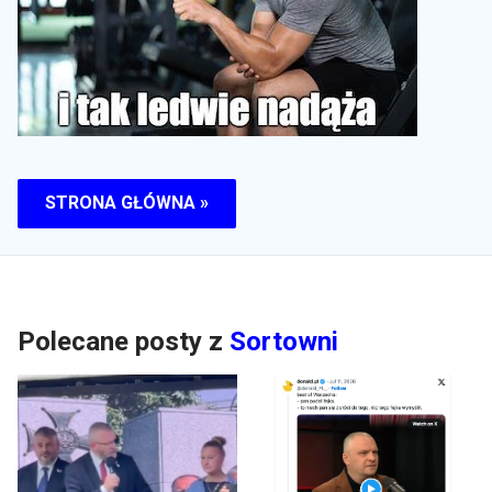
STRONA GŁÓWNA »
Polecane posty z
Sortowni