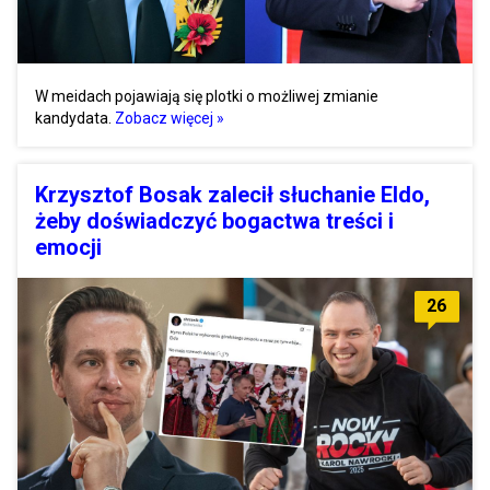
W meidach pojawiają się plotki o możliwej zmianie
kandydata.
Zobacz więcej »
Krzysztof Bosak zalecił słuchanie Eldo,
żeby doświadczyć bogactwa treści i
emocji
26