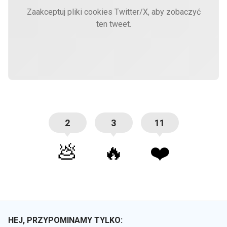
Zaakceptuj pliki cookies Twitter/X, aby zobaczyć
ten tweet.
2
3
11
💩
🔥
❤️
HEJ, PRZYPOMINAMY TYLKO: