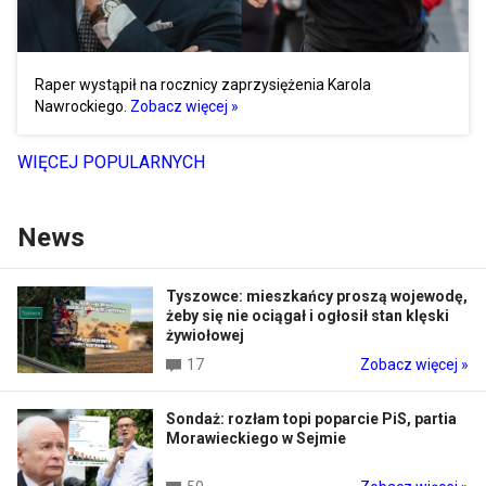
Raper wystąpił na rocznicy zaprzysiężenia Karola
Nawrockiego.
Zobacz więcej »
WIĘCEJ POPULARNYCH
News
Tyszowce: mieszkańcy proszą wojewodę,
żeby się nie ociągał i ogłosił stan klęski
żywiołowej
17
Zobacz więcej »
Sondaż: rozłam topi poparcie PiS, partia
Morawieckiego w Sejmie