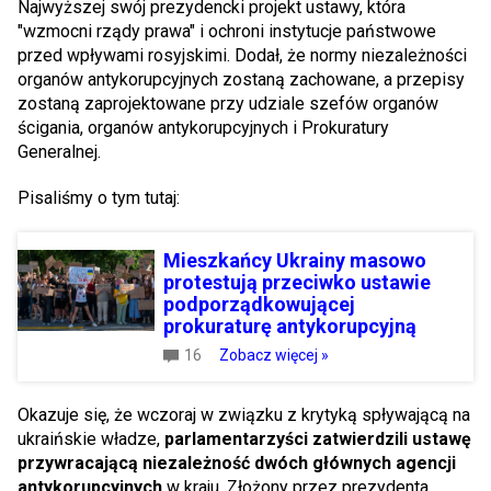
Najwyższej swój prezydencki projekt ustawy, która
"wzmocni rządy prawa" i ochroni instytucje państwowe
przed wpływami rosyjskimi. Dodał, że normy niezależności
organów antykorupcyjnych zostaną zachowane, a przepisy
zostaną zaprojektowane przy udziale szefów organów
ścigania, organów antykorupcyjnych i Prokuratury
Generalnej.
Pisaliśmy o tym tutaj:
Mieszkańcy Ukrainy masowo
protestują przeciwko ustawie
podporządkowującej
prokuraturę antykorupcyjną
16
Zobacz więcej »
Okazuje się, że wczoraj w związku z krytyką spływającą na
ukraińskie władze,
parlamentarzyści zatwierdzili ustawę
przywracającą niezależność dwóch głównych agencji
antykorupcyjnych
w kraju. Złożony przez prezydenta