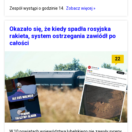
Zespół wystąpi o godzinie 14.
Zobacz więcej »
Okazało się, że kiedy spadła rosyjska
rakieta, system ostrzegania zawiódł po
całości
22
W 10 powiatach województwa lubelskiego nie zawyły syreny.