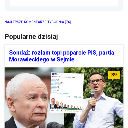
NAJLEPSZE KOMENTARZE TYGODNIA
(76)
Popularne dzisiaj
Sondaż: rozłam topi poparcie PiS, partia
Morawieckiego w Sejmie
39