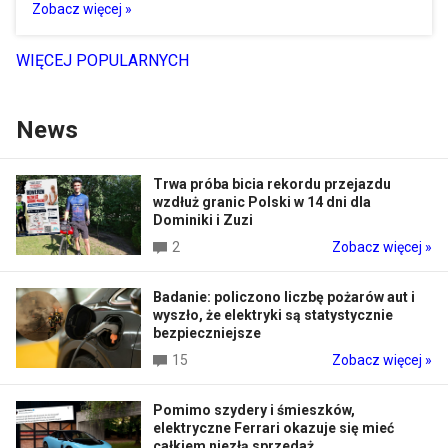
Zobacz więcej »
WIĘCEJ POPULARNYCH
News
Trwa próba bicia rekordu przejazdu
wzdłuż granic Polski w 14 dni dla
Dominiki i Zuzi
2
Zobacz więcej »
Badanie: policzono liczbę pożarów aut i
wyszło, że elektryki są statystycznie
bezpieczniejsze
15
Zobacz więcej »
Pomimo szydery i śmieszków,
elektryczne Ferrari okazuje się mieć
całkiem niezłą sprzedaż