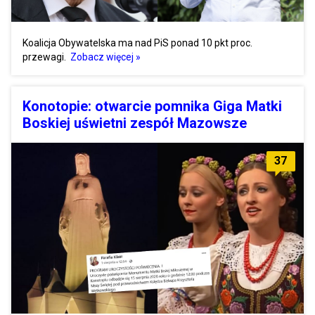
Koalicja Obywatelska ma nad PiS ponad 10 pkt proc.
przewagi.
Zobacz więcej »
Konotopie: otwarcie pomnika Giga Matki
Boskiej uświetni zespół Mazowsze
37