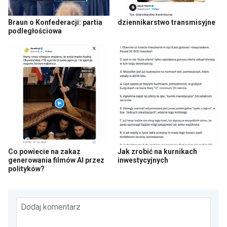
Braun o Konfederacji: partia
dziennikarstwo transmisyjne
podległościowa
Co powiecie na zakaz
Jak zrobić na kurnikach
generowania filmów AI przez
inwestycyjnych
polityków?
Dodaj komentarz