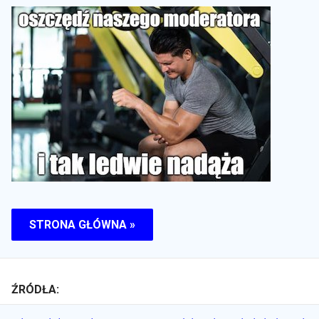
STRONA GŁÓWNA »
ŹRÓDŁA: