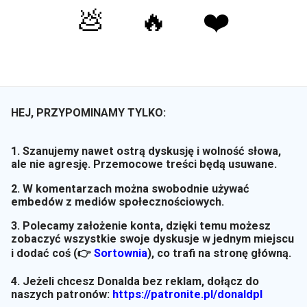
💩
🔥
❤️
HEJ, PRZYPOMINAMY TYLKO:
1. Szanujemy nawet ostrą dyskusję i wolność słowa,
ale nie agresję. Przemocowe treści będą usuwane.
2. W komentarzach można swobodnie używać
embedów z mediów społecznościowych.
3. Polecamy założenie konta, dzięki temu możesz
zobaczyć wszystkie swoje dyskusje w jednym miejscu
i dodać coś (👉
Sortownia
)
, co trafi na stronę główną.
4. Jeżeli chcesz Donalda bez reklam, dołącz do
naszych patronów:
https://patronite.pl/donaldpl