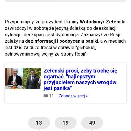
Przypomnijmy, że prezydent Ukrainy
Wołodymyr Zełenski
oświadczył w sobotę że jedyną ścieżką do deeskalacji
sytuacji i deokupacji jest dyplomacja. Zaznaczył, że Rosji
zależy na
dezinformacji i podsycaniu paniki
, a w mediach
jest dziś za dużo treści w sprawie "głębokiej,
pełnowymiarowej wojny ze strony Rosji":
Zełenski prosi, żeby trochę się
ogarnąć: "najlepszym
przyjacielem naszych wrogów
jest panika"
11
Zobacz więcej »
13
19
49