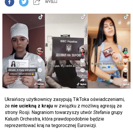
WYŚLIJ
Ukraińscy użytkownicy zasypują TikToka oświadczeniami,
że
nie uciekną z kraju
w związku z możliwą agresją ze
strony Rosji. Nagraniom towarzyszy utwór
Stefania
grupy
Kalush Orchestra, która prawdopodobnie będzie
reprezentować kraj na tegorocznej Eurowizji.