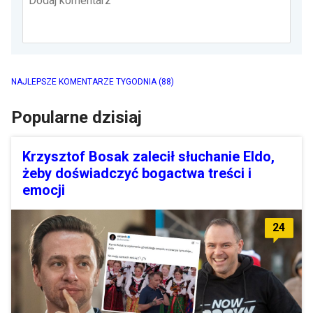
Dodaj komentarz
NAJLEPSZE KOMENTARZE TYGODNIA
(88)
Popularne dzisiaj
Krzysztof Bosak zalecił słuchanie Eldo,
żeby doświadczyć bogactwa treści i
emocji
24