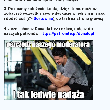
embedów z mediów społecznościowych.
3. Polecamy założenie konta, dzięki temu możesz
zobaczyć wszystkie swoje dyskusje w jednym miejscu
i dodać coś (👉
Sortownia
)
, co trafi na stronę główną.
4. Jeżeli chcesz Donalda bez reklam, dołącz do
naszych patronów:
https://patronite.pl/donaldpl