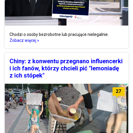
Chodzi o osoby bezrobotne lub pracujące nielegalnie.
Zobacz więcej »
Chiny: z konwentu przegnano influencerki
i ich fanów, którzy chcieli pić "lemoniadę
z ich stópek"
27