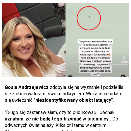
Gosia Andrzejewicz
zdobyła się na wyznanie i podzieliła
się z obserwatorami swoim odkryciem. Wokalistce udało
się uwiecznić
"niezidentyfikowany obiekt latający"
.
"Długo się zastanawiałam, czy to publikować... Jednak
uznałam, że nie będę tego trzymać w tajemnicy
... Do
odważnych świat należy. Kilka dni temu w centrum