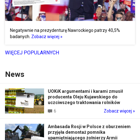
Negatywnie na prezydenturę Nawrockiego patrzy 40,5%
badanych.
Zobacz więcej »
WIĘCEJ POPULARNYCH
News
UOKiK argumentami i karami zmusił
producenta Oleju Kujawskiego do
uczciwszego traktowania rolników
6
Zobacz więcej »
Ambasada Rosji w Polsce z oburzeniem
przyjęła demontaż pomnika
upamiętniającego żołnierzy Armii