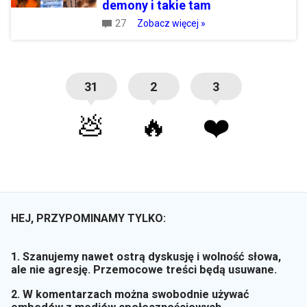
demony i takie tam
27
Zobacz więcej »
31
2
3
💩
🔥
❤️
HEJ, PRZYPOMINAMY TYLKO:
1. Szanujemy nawet ostrą dyskusję i wolność słowa,
ale nie agresję. Przemocowe treści będą usuwane.
2. W komentarzach można swobodnie używać