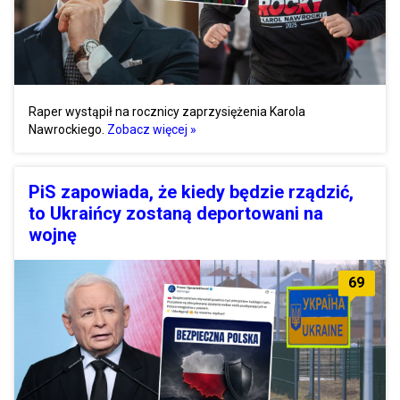
Raper wystąpił na rocznicy zaprzysiężenia Karola
Nawrockiego.
Zobacz więcej »
PiS zapowiada, że kiedy będzie rządzić,
to Ukraińcy zostaną deportowani na
wojnę
69