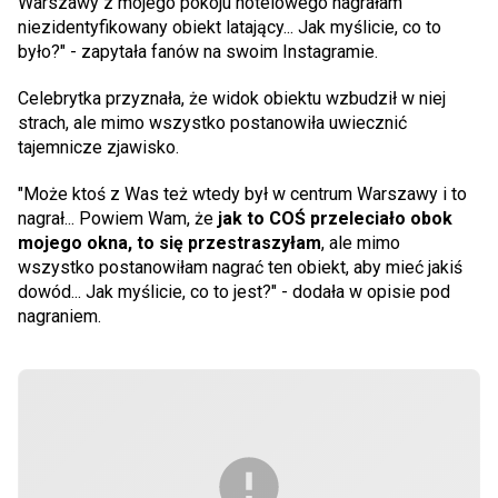
Warszawy z mojego pokoju hotelowego nagrałam
niezidentyfikowany obiekt latający... Jak myślicie, co to
było?" - zapytała fanów na swoim Instagramie.
Celebrytka przyznała, że widok obiektu wzbudził w niej
strach, ale mimo wszystko postanowiła uwiecznić
tajemnicze zjawisko.
"Może ktoś z Was też wtedy był w centrum Warszawy i to
nagrał... Powiem Wam, że
jak to COŚ przeleciało obok
mojego okna, to się przestraszyłam
, ale mimo
wszystko postanowiłam nagrać ten obiekt, aby mieć jakiś
dowód... Jak myślicie, co to jest?" - dodała w opisie pod
nagraniem.