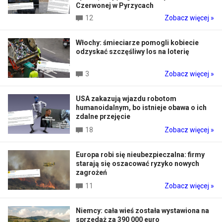
Czerwonej w Pyrzycach
12
Zobacz więcej »
Włochy: śmieciarze pomogli kobiecie
odzyskać szczęśliwy los na loterię
3
Zobacz więcej »
USA zakazują wjazdu robotom
humanoidalnym, bo istnieje obawa o ich
zdalne przejęcie
18
Zobacz więcej »
Europa robi się nieubezpieczalna: firmy
starają się oszacować ryzyko nowych
zagrożeń
11
Zobacz więcej »
Niemcy: cała wieś została wystawiona na
sprzedaż za 390 000 euro