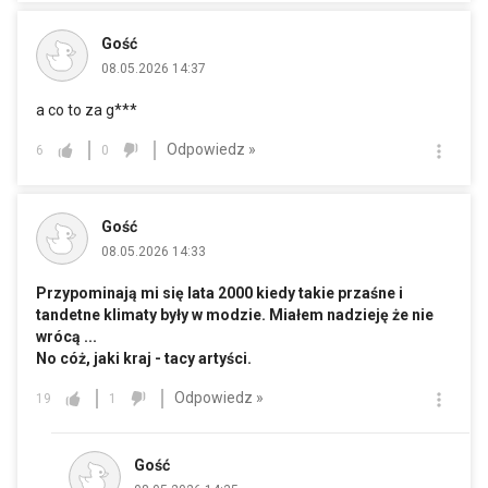
Gość
08.05.2026 14:37
a co to za g***
Odpowiedz »
6
0
Gość
08.05.2026 14:33
Przypominają mi się lata 2000 kiedy takie przaśne i
tandetne klimaty były w modzie. Miałem nadzieję że nie
wrócą ...
No cóż, jaki kraj - tacy artyści.
Odpowiedz »
19
1
Gość