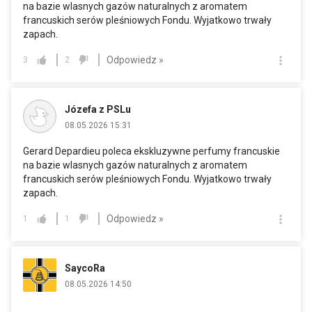
na bazie wlasnych gazów naturalnych z aromatem
francuskich serów pleśniowych Fondu. Wyjatkowo trwały
zapach.
Odpowiedz »
3
2
Józefa z PSLu
08.05.2026 15:31
Gerard Depardieu poleca ekskluzywne perfumy francuskie
na bazie wlasnych gazów naturalnych z aromatem
francuskich serów pleśniowych Fondu. Wyjatkowo trwały
zapach.
Odpowiedz »
1
1
SaycoRa
08.05.2026 14:50