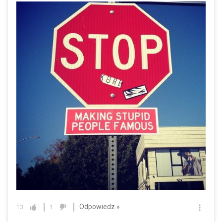
Odpowiedz »
13
1