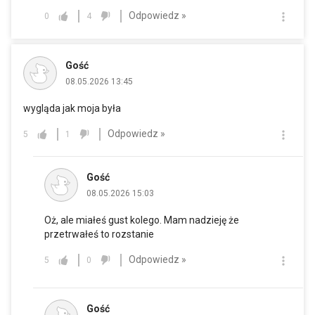
Odpowiedz »
0
4
Gość
08.05.2026 13:45
wygląda jak moja była
Odpowiedz »
5
1
Gość
08.05.2026 15:03
Oż, ale miałeś gust kolego. Mam nadzieję że
przetrwałeś to rozstanie
Odpowiedz »
5
0
Gość