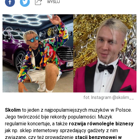
WYŚLIJ
fot. Instagram @skolim__
Skolim
to jeden z najpopularniejszych muzyków w Polsce.
Jego twórczość bije rekordy popularności. Muzyk
regularnie koncertuje, a także
rozwija równoległe biznesy
jak np. sklep internetowy sprzedający gadżety z nim
związane, czy też prowadzenie
stacji benzynowej w