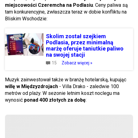
miejscowości Czeremcha na Podlasiu
. Ceny paliwa są
tam konkurencyjne, zwłaszcza teraz w dobie konfliktu na
Bliskim Wschodzie:
Skolim został szejkiem
Podlasia, przez minimalną
marżę oferuje taniutkie paliwo
na swojej stacji
15
Zobacz więcej »
Muzyk zainwestował także w branżę hotelarską, kupując
willę w Międzyzdrojach
- Villa Drako - zaledwie 100
metrów od plaży. W sezonie letnim koszt noclegu ma
wynosić
ponad 400 złotych za dobę
: