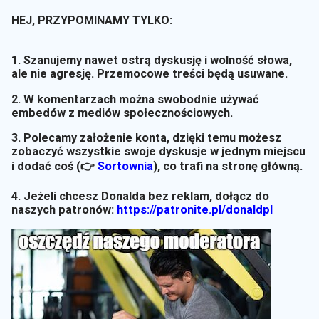
HEJ, PRZYPOMINAMY TYLKO:
1. Szanujemy nawet ostrą dyskusję i wolność słowa,
ale nie agresję. Przemocowe treści będą usuwane.
2. W komentarzach można swobodnie używać
embedów z mediów społecznościowych.
3. Polecamy założenie konta, dzięki temu możesz
zobaczyć wszystkie swoje dyskusje w jednym miejscu
i dodać coś (👉
Sortownia
)
, co trafi na stronę główną.
4. Jeżeli chcesz Donalda bez reklam, dołącz do
naszych patronów:
https://patronite.pl/donaldpl