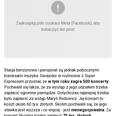
Zaakceptuj pliki cookies Meta (Facebook), aby
zobaczyć ten post.
Stacja benzynowa i pensjonat są jednak pobocznymi
biznesami muzyka. Gwiazdor w rozmowie z
Super
Expressem
przyznał, że
w tym roku zagra 503 koncerty
.
Pochwalił się także, że za występ z jego udziałem trzeba
zapłacić ogromne pieniądze. Dotychczas najwięcej trzeba
było zapłacić za wstęp Maryli Rodowicz. Jej koncert to
koszt około 60 tys. złotych. Skolim pochwalił się, że jego
stawka jest wyższa i co więcej - jest
nienegocjowalna
. Za
koncert Skolima trzeba zapłacić
75 tys. złotych
: