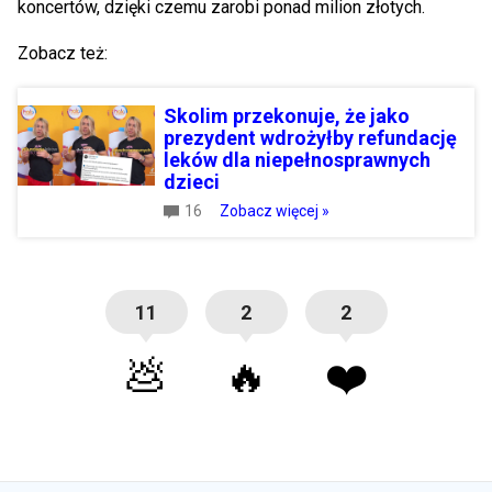
koncertów, dzięki czemu zarobi ponad milion złotych.
Zobacz też:
Skolim przekonuje, że jako
prezydent wdrożyłby refundację
leków dla niepełnosprawnych
dzieci
16
Zobacz więcej »
11
2
2
💩
🔥
❤️