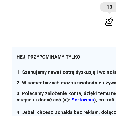
13
💩
HEJ, PRZYPOMINAMY TYLKO:
1. Szanujemy nawet ostrą dyskusję i wolnoś
2. W komentarzach można swobodnie używ
3. Polecamy założenie konta, dzięki temu 
miejscu i dodać coś (👉
Sortownia
)
, co traf
4. Jeżeli chcesz Donalda bez reklam, dołąc