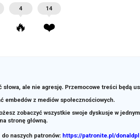
4
14
🔥
❤️
ć słowa, ale nie agresję. Przemocowe treści będą u
ać embedów z mediów społecznościowych.
możesz zobaczyć wszystkie swoje dyskusje w jednym
i na stronę główną.
z do naszych patronów:
https://patronite.pl/donaldpl