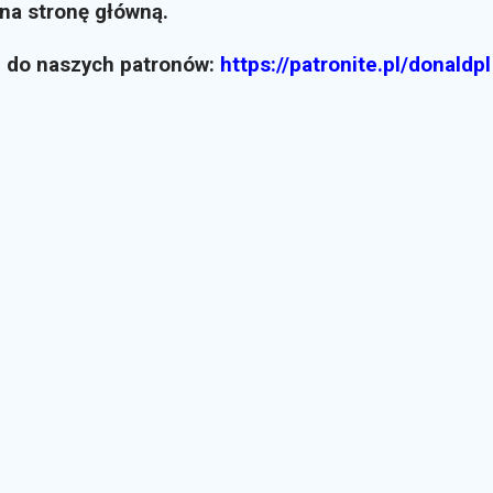
i na stronę główną.
z do naszych patronów:
https://patronite.pl/donaldpl