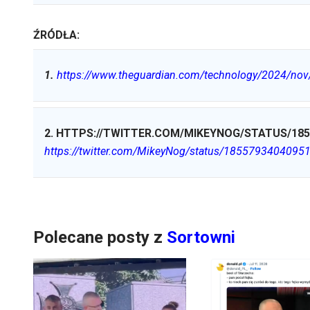
ŹRÓDŁA:
1
.
https://www.theguardian.com/technology/2024/nov/1
2
.
HTTPS://TWITTER.COM/MIKEYNOG/STATUS/185
https://twitter.com/MikeyNog/status/1855793404095
Polecane posty z
Sortowni