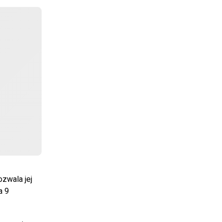
ozwala jej
a 9