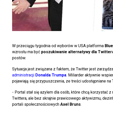
W przeciągu tygodnia od wyborów w USA platforma
Blu
wzrostu ma być
poszukiwanie alternatywy dla Twitter
postów.
Sytuacja jest związana z faktem, że Twitter jest zarząd
administracji
Donalda Trumpa
. Miliarder aktywnie wspi
pojawiają się przypuszczenia, ze treści udostępniane na
- Portal stał się azylem dla osób, które chcą korzysta
Twittera, ale bez skrajnie prawicowego aktywizmu, dezin
portali społecznościowych
Axel Bruns
.