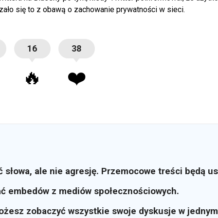
zało się to z obawą o zachowanie prywatności w sieci.
16
38
🔥
❤️
ć słowa, ale nie agresję. Przemocowe treści będą u
ać embedów z mediów społecznościowych.
możesz zobaczyć wszystkie swoje dyskusje w jednym