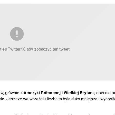
kies Twitter/X, aby zobaczyć ten tweet.
ów, głównie z
Ameryki Północnej i Wielkiej Brytanii
, obecnie p
cie
. Jeszcze we wrześniu liczba ta była dużo mniejsza i wynosił