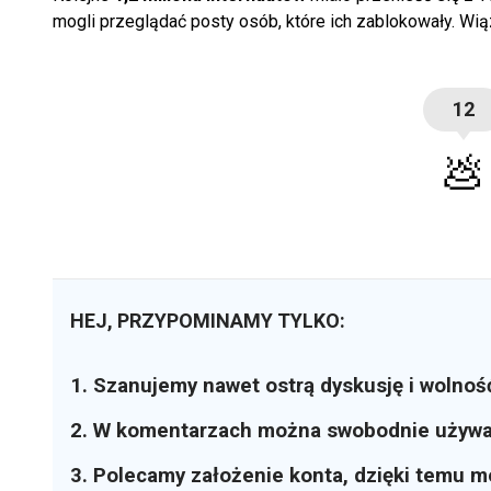
mogli przeglądać posty osób, które ich zablokowały. Wią
12
💩
HEJ, PRZYPOMINAMY TYLKO:
1. Szanujemy nawet ostrą dyskusję i wolnoś
2. W komentarzach można swobodnie używ
3. Polecamy założenie konta, dzięki temu 