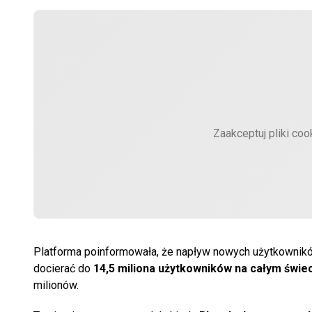
Zaakceptuj pliki coo
Platforma poinformowała, że napływ nowych użytkownik
docierać do
14,5 miliona użytkowników na całym świe
milionów.