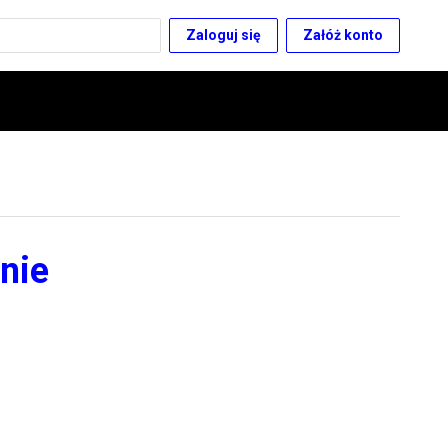
Zaloguj się
Załóż konto
nie