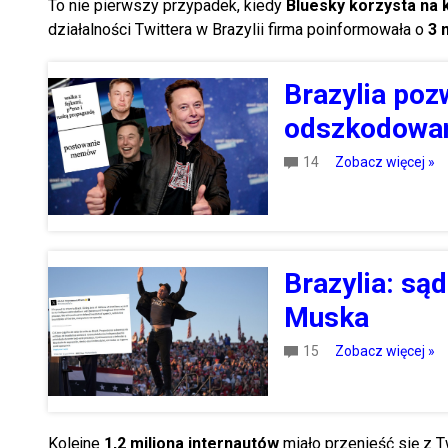
To nie pierwszy przypadek, kiedy
Bluesky korzysta na
działalności Twittera w Brazylii firma poinformowała o
3 
Brazylia poz
odszkodowani
14
Zobacz więcej »
Brazylia: są
Muska
15
Zobacz więcej »
Kolejne
1,2 miliona internautów
miało przenieść się z T