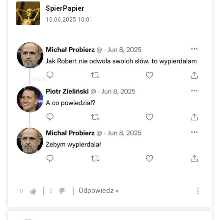
SpierPapier
10.06.2025 10:01
Odpowiedz »
10
0