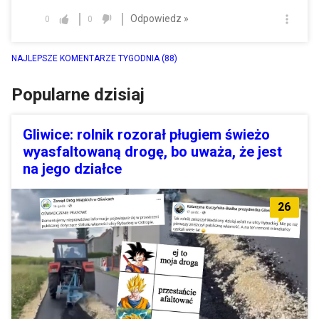
Odpowiedz »
0
0
NAJLEPSZE KOMENTARZE TYGODNIA
(88)
Popularne dzisiaj
Gliwice: rolnik rozorał pługiem świeżo
wyasfaltowaną drogę, bo uważa, że jest
na jego działce
26