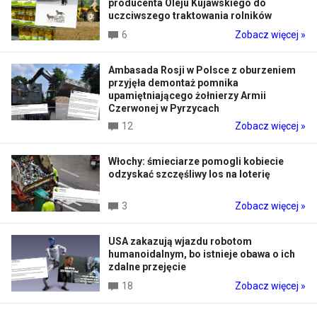
producenta Oleju Kujawskiego do
uczciwszego traktowania rolników
6
Zobacz więcej »
Ambasada Rosji w Polsce z oburzeniem
przyjęła demontaż pomnika
upamiętniającego żołnierzy Armii
Czerwonej w Pyrzycach
12
Zobacz więcej »
Włochy: śmieciarze pomogli kobiecie
odzyskać szczęśliwy los na loterię
3
Zobacz więcej »
USA zakazują wjazdu robotom
humanoidalnym, bo istnieje obawa o ich
zdalne przejęcie
18
Zobacz więcej »