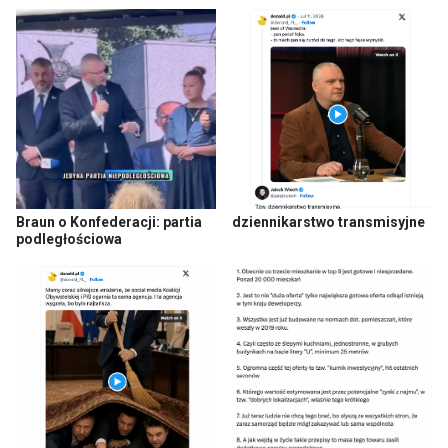
Braun o Konfederacji: partia
dziennikarstwo transmisyjne
podległościowa