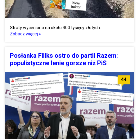
Straty wyceniono na około 400 tysięcy złotych.
Zobacz więcej »
Posłanka Filiks ostro do partii Razem:
populistyczne lenie gorsze niż PiS
44