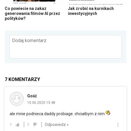
Co powiecie na zakaz
Jak zrobić na kurnikach
generowania filmów AI przez
inwestycyjnych
polityków?
Dodaj komentarz
7
KOMENTARZY
Gość
10.06.2025 15:48
ale mnie podnieca daddy probiage. chciałbym z nim
Odpowiedz »
3
0