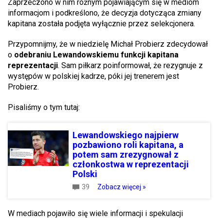
Zaprzeczono w nim różnym pojawiającym się w mediom
informacjom i podkreślono, że decyzja dotycząca zmiany
kapitana została podjęta wyłącznie przez selekcjonera.
Przypomnijmy, że w niedzielę Michał Probierz zdecydował
o
odebraniu Lewandowskiemu funkcji kapitana
reprezentacji
. Sam piłkarz poinformował, że rezygnuje z
występów w polskiej kadrze, póki jej trenerem jest
Probierz.
Pisaliśmy o tym tutaj:
Lewandowskiego najpierw
pozbawiono roli kapitana, a
potem sam zrezygnował z
członkostwa w reprezentacji
Polski
39
Zobacz więcej »
W mediach pojawiło się wiele informacji i spekulacji