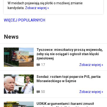
W meidach pojawiają się plotki o możliwej zmianie
kandydata.
Zobacz więcej »
WIĘCEJ POPULARNYCH
News
Tyszowce: mieszkańcy proszą wojewodę,
żeby się nie ociągał i ogłosił stan klęski
żywiołowej
17
Zobacz więcej »
Sondaż: rozłam topi poparcie PiS, partia
Morawieckiego w Sejmie
50
Zobacz więcej »
UOKiK argumentami i karami zmusił