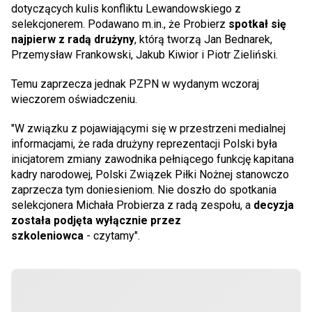
dotyczących kulis konfliktu Lewandowskiego z
selekcjonerem. Podawano m.in., że Probierz
spotkał się
najpierw z radą drużyny
, którą tworzą Jan Bednarek,
Przemysław Frankowski, Jakub Kiwior i Piotr Zieliński.
Temu zaprzecza jednak PZPN w wydanym wczoraj
wieczorem oświadczeniu.
"W związku z pojawiającymi się w przestrzeni medialnej
informacjami, że rada drużyny reprezentacji Polski była
inicjatorem zmiany zawodnika pełniącego funkcję kapitana
kadry narodowej, Polski Związek Piłki Nożnej stanowczo
zaprzecza tym doniesieniom. Nie doszło do spotkania
selekcjonera Michała Probierza z radą zespołu, a
decyzja
została podjęta wyłącznie przez
szkoleniowca
- czytamy".