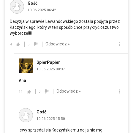
Gość
10.06.2025 06:42
Decyzja w sprawie Lewandowskiego została podjęta przez
Kaczyńskiego, który w ten sposób chce przykryć oszustwo
wyborcze!!!!
Odpowiedz »
4
5
SpierPapier
10.06.2025 08:37
Aha
Odpowiedz »
11
0
Gość
10.06.2025 15:50
lewy sprzedał się Kaczyńskiemu no ja nie mg