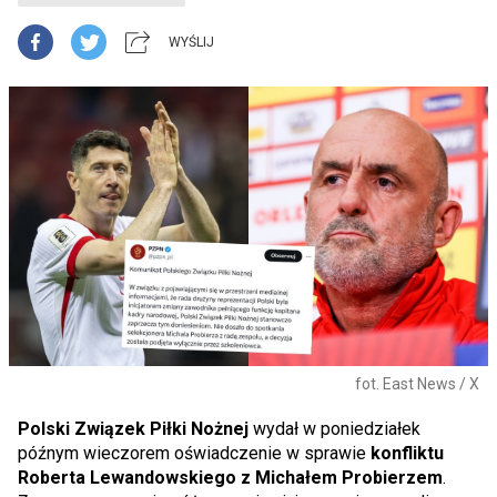
WYŚLIJ
fot. East News / X
Polski Związek Piłki Nożnej
wydał w poniedziałek
późnym wieczorem oświadczenie w sprawie
konfliktu
Roberta Lewandowskiego z Michałem Probierzem
.