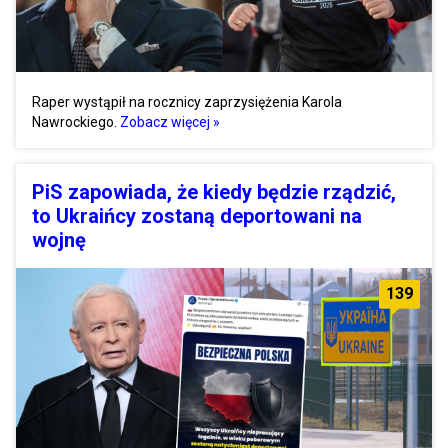
Raper wystąpił na rocznicy zaprzysiężenia Karola
Nawrockiego.
Zobacz więcej »
PiS zapowiada, że kiedy będzie rządzić,
to Ukraińcy zostaną deportowani na
wojnę
139