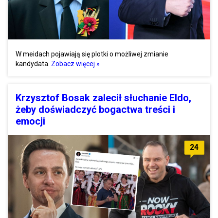
W meidach pojawiają się plotki o możliwej zmianie
kandydata.
Zobacz więcej »
Krzysztof Bosak zalecił słuchanie Eldo,
żeby doświadczyć bogactwa treści i
emocji
24