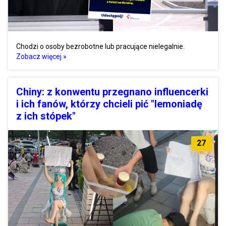
Chodzi o osoby bezrobotne lub pracujące nielegalnie.
Zobacz więcej »
Chiny: z konwentu przegnano influencerki
i ich fanów, którzy chcieli pić "lemoniadę
z ich stópek"
27