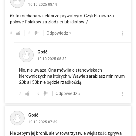
10.10.2025 08:19
6k to mediana w sektorze prywatnym. Czyli Ela uwaza
polowe Polakow za zlodziei lub idiotow :/
Odpowiedz »
3
3
Gość
10.10.2025 08:32
Nie, nie uważa. Ona mówiła o stanowiskach
kierowniczych na których w Wawie zarabiasz minimum
20k a i 50k nie będzie rzadkością.
Odpowiedz »
7
6
Gość
10.10.2025 07:39
Nie żebym jej bronił, ale w towarzystwie większość zgrywa