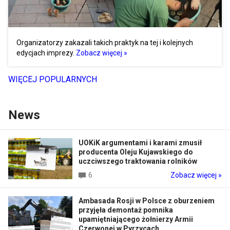
Organizatorzy zakazali takich praktyk na tej i kolejnych
edycjach imprezy.
Zobacz więcej »
WIĘCEJ POPULARNYCH
News
UOKiK argumentami i karami zmusił
producenta Oleju Kujawskiego do
uczciwszego traktowania rolników
6
Zobacz więcej »
Ambasada Rosji w Polsce z oburzeniem
przyjęła demontaż pomnika
upamiętniającego żołnierzy Armii
Czerwonej w Pyrzycach