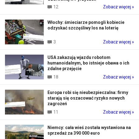
12
Zobacz więcej »
Włochy: śmieciarze pomogli kobiecie
odzyskać szczęśliwy los na loterię
3
Zobacz więcej »
USA zakazują wjazdu robotom
humanoidalnym, bo istnieje obawa o ich
zdalne przejęcie
18
Zobacz więcej »
Europa robi się nieubezpieczalna: firmy
starają się oszacować ryzyko nowych
zagrożeń
11
Zobacz więcej »
Niemcy: cała wieś została wystawiona na
sprzedaż za 390 000 euro