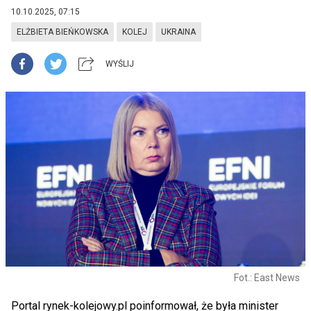
10.10.2025, 07:15
ELŻBIETA BIEŃKOWSKA
KOLEJ
UKRAINA
WYŚLIJ
Fot.: East News
Portal rynek-kolejowy.pl poinformował, że była minister