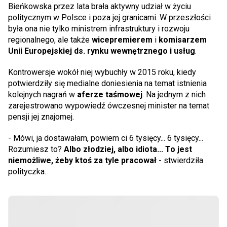
Bieńkowska przez lata brała aktywny udział w życiu
politycznym w Polsce i poza jej granicami. W przeszłości
była ona nie tylko ministrem infrastruktury i rozwoju
regionalnego, ale także
wicepremierem
i
komisarzem
Unii Europejskiej ds. rynku wewnętrznego i usług
.
Kontrowersje wokół niej wybuchły w 2015 roku, kiedy
potwierdziły się medialne doniesienia na temat istnienia
kolejnych nagrań w
aferze taśmowej
. Na jednym z nich
zarejestrowano wypowiedź ówczesnej minister na temat
pensji jej znajomej.
- Mówi, ja dostawałam, powiem ci 6 tysięcy... 6 tysięcy...
Rozumiesz to?
Albo złodziej, albo idiota... To jest
niemożliwe, żeby ktoś za tyle pracował
- stwierdziła
polityczka.