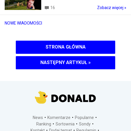
16
Zobacz więcej »
NOWE WIADOMOŚCI
STRONA GŁÓWNA
NASTĘPNY ARTYKUŁ
»
News
Komentarze
Popularne
Ranking
Sortownia
Sondy
Kontakt
Dodaj temat
Regulamin