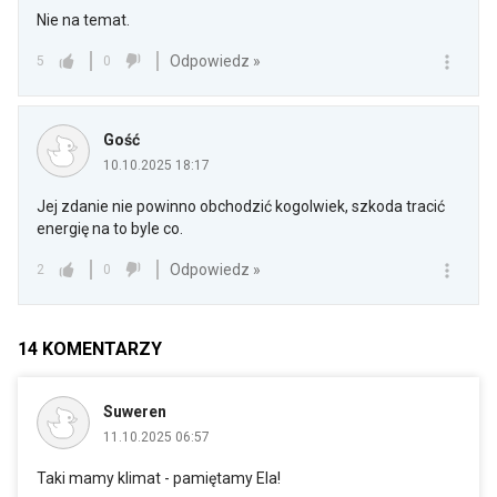
Nie na temat.
Odpowiedz »
5
0
Gość
10.10.2025 18:17
Jej zdanie nie powinno obchodzić kogolwiek, szkoda tracić
energię na to byle co.
Odpowiedz »
2
0
14
KOMENTARZY
Suweren
11.10.2025 06:57
Taki mamy klimat - pamiętamy Ela!