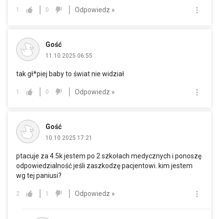
Odpowiedz »
1
0
Gość
11.10.2025 06:55
tak gł*piej baby to świat nie widział
Odpowiedz »
1
0
Gość
10.10.2025 17:21
ptacuje za 4.5k jestem po 2 szkołach medycznych i ponoszę
odpowiedzialność jeśli zaszkodzę pacjentowi. kim jestem
wg tej paniusi?
Odpowiedz »
2
1