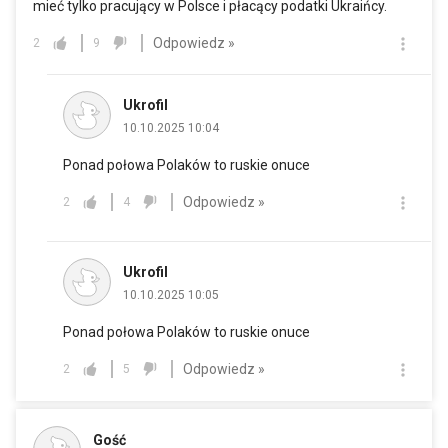
mieć tylko pracujący w Polsce i płacący podatki Ukraińcy.
Odpowiedz »
2
9
Ukrofil
10.10.2025 10:04
Ponad połowa Polaków to ruskie onuce
Odpowiedz »
2
4
Ukrofil
10.10.2025 10:05
Ponad połowa Polaków to ruskie onuce
Odpowiedz »
2
5
Gość