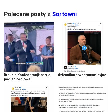
Polecane posty z
Sortowni
Braun o Konfederacji: partia
dziennikarstwo transmisyjne
podległościowa