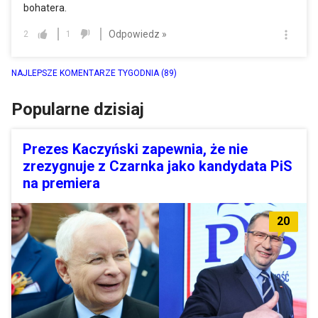
bohatera.
Odpowiedz »
2
1
NAJLEPSZE KOMENTARZE TYGODNIA
(89)
Popularne dzisiaj
Prezes Kaczyński zapewnia, że nie
zrezygnuje z Czarnka jako kandydata PiS
na premiera
20