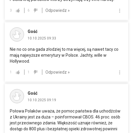
Odpowiedz »
3
6
Gość
10.10.2025 09:33
Nie no co ona gada złodziej to ma więcej, są nawet tacy co
mają najwyższe emerytury w Polsce. Jachty, wille w
Hollywood.
Odpowiedz »
1
1
Gość
10.10.2025 09:19
Połowa Polaków uważa, że pomoc państwa dla uchodźców
z Ukrainy jest za duża – poinformował CBOS. 46 proc. osób
jest przeciwnego zdania. Większość uznaje również, że
dostęp do 800 plus i bezpłatnej opieki zdrowotnej powinni