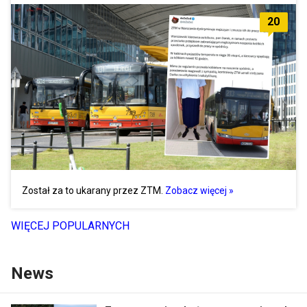
20
Został za to ukarany przez ZTM.
Zobacz więcej »
WIĘCEJ POPULARNYCH
News