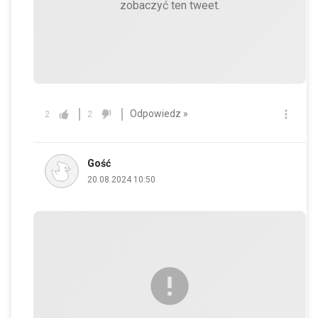
zobaczyć ten tweet.
Odpowiedz »
2
2
Gość
20.08.2024 10:50