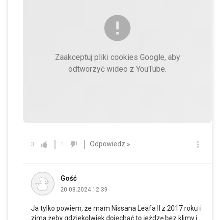
Zaakceptuj pliki cookies Google, aby
odtworzyć wideo z YouTube.
Odpowiedz »
3
1
Gość
20.08.2024 12:39
Ja tylko powiem, że mam Nissana Leafa II z 2017 roku i
zimą żeby gdziekolwiek dojechać to jeżdzę bez klimy i