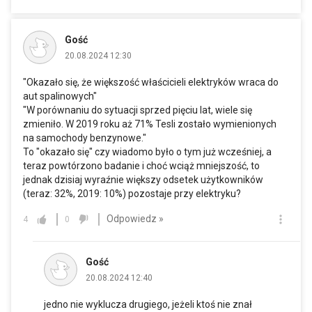
Gość
20.08.2024 12:30
"Okazało się, że większość właścicieli elektryków wraca do
aut spalinowych"
"W porównaniu do sytuacji sprzed pięciu lat, wiele się
zmieniło. W 2019 roku aż 71% Tesli zostało wymienionych
na samochody benzynowe."
To "okazało się" czy wiadomo było o tym już wcześniej, a
teraz powtórzono badanie i choć wciąż mniejszość, to
jednak dzisiaj wyraźnie większy odsetek użytkowników
(teraz: 32%, 2019: 10%) pozostaje przy elektryku?
Odpowiedz »
4
0
Gość
20.08.2024 12:40
jedno nie wyklucza drugiego, jeżeli ktoś nie znał