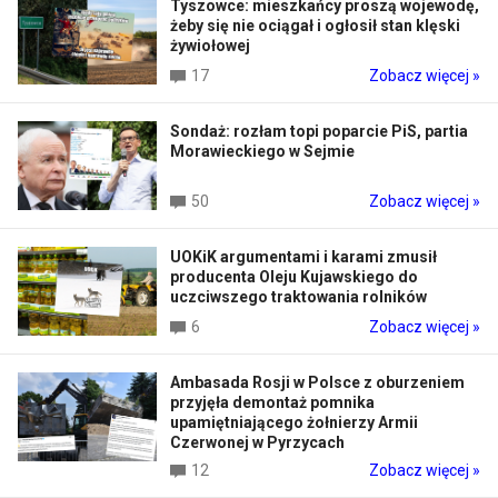
Tyszowce: mieszkańcy proszą wojewodę,
żeby się nie ociągał i ogłosił stan klęski
żywiołowej
17
Zobacz więcej »
Sondaż: rozłam topi poparcie PiS, partia
Morawieckiego w Sejmie
50
Zobacz więcej »
UOKiK argumentami i karami zmusił
producenta Oleju Kujawskiego do
uczciwszego traktowania rolników
6
Zobacz więcej »
Ambasada Rosji w Polsce z oburzeniem
przyjęła demontaż pomnika
upamiętniającego żołnierzy Armii
Czerwonej w Pyrzycach
12
Zobacz więcej »