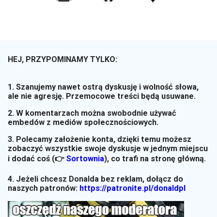
HEJ, PRZYPOMINAMY TYLKO:
1. Szanujemy nawet ostrą dyskusję i wolność słowa,
ale nie agresję. Przemocowe treści będą usuwane.
2. W komentarzach można swobodnie używać
embedów z mediów społecznościowych.
3. Polecamy założenie konta, dzięki temu możesz
zobaczyć wszystkie swoje dyskusje w jednym miejscu
i dodać coś (👉
Sortownia
)
, co trafi na stronę główną.
4. Jeżeli chcesz Donalda bez reklam, dołącz do
naszych patronów:
https://patronite.pl/donaldpl