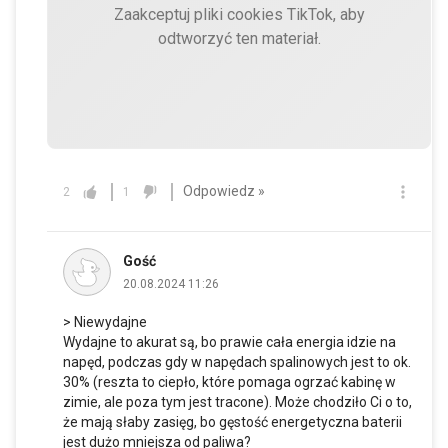
Zaakceptuj pliki cookies TikTok, aby
odtworzyć ten materiał.
Odpowiedz »
2
1
Gość
20.08.2024 11:26
> Niewydajne
Wydajne to akurat są, bo prawie cała energia idzie na
napęd, podczas gdy w napędach spalinowych jest to ok.
30% (reszta to ciepło, które pomaga ogrzać kabinę w
zimie, ale poza tym jest tracone). Może chodziło Ci o to,
że mają słaby zasięg, bo gęstość energetyczna baterii
jest dużo mniejsza od paliwa?