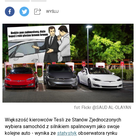
WYŚLIJ
fot. Flickr @SAUD AL-OLAYAN
Większość kierowców Tesli ze Stanów Zjednoczonych
wybiera samochód z silnikiem spalinowym jako swoje
kolejne auto - wynika ze
statystyk
obserwatora rynku