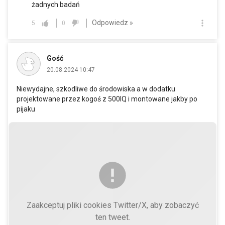
żadnych badań
Odpowiedz »
5
0
Gość
20.08.2024 10:47
Niewydajne, szkodliwe do środowiska a w dodatku
projektowane przez kogoś z 500IQ i montowane jakby po
pijaku
Zaakceptuj pliki cookies Twitter/X, aby zobaczyć
ten tweet.