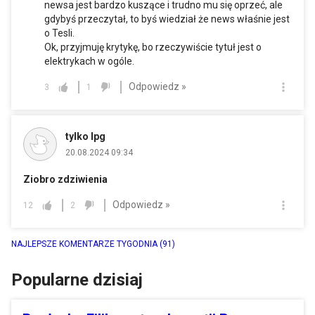
newsa jest bardzo kuszące i trudno mu się oprzeć, ale
gdybyś przeczytał, to byś wiedział że news właśnie jest
o Tesli.
Ok, przyjmuję krytykę, bo rzeczywiście tytuł jest o
elektrykach w ogóle.
Odpowiedz »
3
1
tylko lpg
20.08.2024 09:34
Ziobro zdziwienia
Odpowiedz »
12
2
NAJLEPSZE KOMENTARZE TYGODNIA
(91)
Popularne dzisiaj