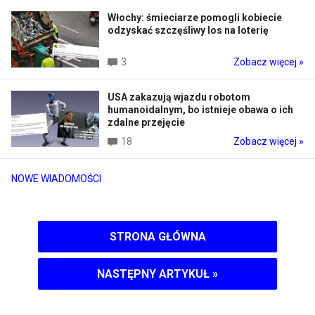
Włochy: śmieciarze pomogli kobiecie
odzyskać szczęśliwy los na loterię
3
Zobacz więcej »
USA zakazują wjazdu robotom
humanoidalnym, bo istnieje obawa o ich
zdalne przejęcie
18
Zobacz więcej »
NOWE WIADOMOŚCI
STRONA GŁÓWNA
NASTĘPNY ARTYKUŁ
»