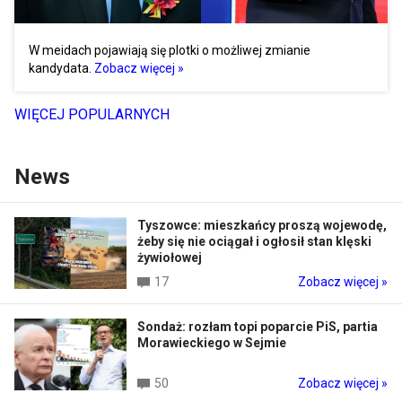
W meidach pojawiają się plotki o możliwej zmianie
kandydata.
Zobacz więcej »
WIĘCEJ POPULARNYCH
News
Tyszowce: mieszkańcy proszą wojewodę,
żeby się nie ociągał i ogłosił stan klęski
żywiołowej
17
Zobacz więcej »
Sondaż: rozłam topi poparcie PiS, partia
Morawieckiego w Sejmie
50
Zobacz więcej »