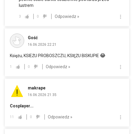
lustrem
Odpowiedz »
3
0
Gość
16.06.2026 22:21
😂
Księżu, KSIEŻU PROBOSZCZU, KSIĘŻU BISKUPIE
Odpowiedz »
1
0
makrape
16.06.2026 21:35
Cosplayer...
Odpowiedz »
11
0