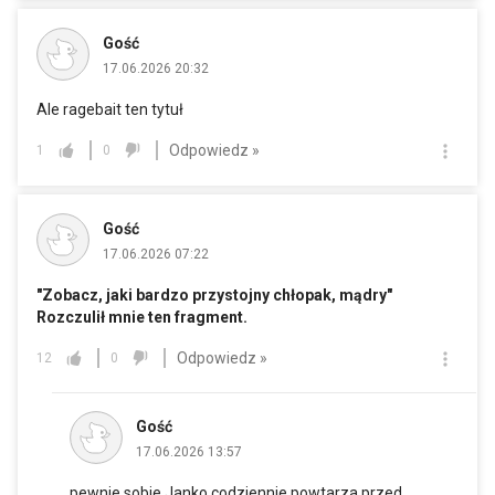
Gość
17.06.2026 20:32
Ale ragebait ten tytuł
Odpowiedz »
1
0
Gość
17.06.2026 07:22
"Zobacz, jaki bardzo przystojny chłopak, mądry"
Rozczulił mnie ten fragment.
Odpowiedz »
12
0
Gość
17.06.2026 13:57
pewnie sobie Janko codziennie powtarza przed