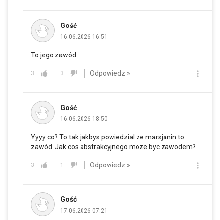
Gość
16.06.2026 16:51
To jego zawód.
Odpowiedz »
3
3
Gość
16.06.2026 18:50
Yyyy co? To tak jakbys powiedzial ze marsjanin to
zawód. Jak cos abstrakcyjnego moze byc zawodem?
Odpowiedz »
3
1
Gość
17.06.2026 07:21