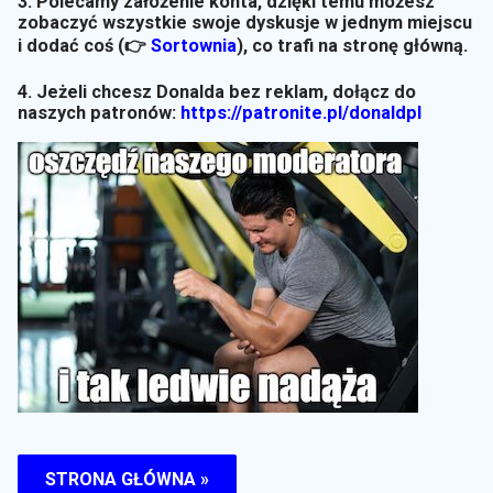
3. Polecamy założenie konta, dzięki temu możesz
zobaczyć wszystkie swoje dyskusje w jednym miejscu
i dodać coś (👉
Sortownia
)
, co trafi na stronę główną.
4. Jeżeli chcesz Donalda bez reklam, dołącz do
naszych patronów:
https://patronite.pl/donaldpl
STRONA GŁÓWNA »