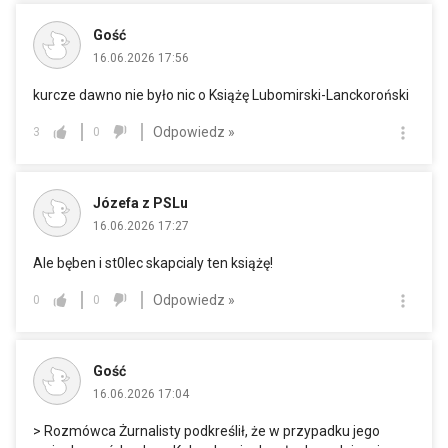
Gość
16.06.2026 17:56
kurcze dawno nie było nic o Książę Lubomirski-Lanckoroński
Odpowiedz »
3
0
Józefa z PSLu
16.06.2026 17:27
Ale bęben i st0lec skapcialy ten książę!
Odpowiedz »
0
0
Gość
16.06.2026 17:04
> Rozmówca Żurnalisty podkreślił, że w przypadku jego