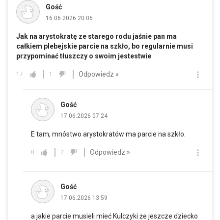
Gość
16.06.2026 20:06
Jak na arystokratę ze starego rodu jaśnie pan ma
całkiem plebejskie parcie na szkło, bo regularnie musi
przypominać tłuszczy o swoim jestestwie
Odpowiedz »
17
1
Gość
17.06.2026 07:24
E tam, mnóstwo arystokratów ma parcie na szkło.
Odpowiedz »
0
2
Gość
17.06.2026 13:59
a jakie parcie musieli mieć Kulczyki że jeszcze dziecko