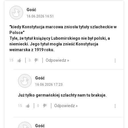
Gość
16.06.2026 16:51
"kiedy Konstytucja marcowa zniosła tytuły szlacheckie w
Polsce"
Tyle, że tytuł książęcy Lubomirskiego nie był polski, a
niemiecki. Jego tytuł mogła znieść Konstytucja
weimarska z 1919 roku.
Odpowiedz »
15
3
Gość
16.06.2026 17:23
Już tylko germańskiej szlachty nam tu brakuje.
Odpowiedz »
15
0
Gość