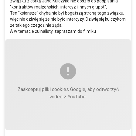
związku z córką Jana Kulczyka nie doszło do podpisania
"kontraktów małżeńskich, intercyz i innych głupot",
Ten "ksionsze" chyba nie był bogatszą stroną tego związku,
więc nie dziwię się że nie było intercyzy. Dziwię się kulczykom
że takiego czegoś nie żądali.
A w temacie żulnalisty, zapraszam do filmiku
Zaakceptuj pliki cookies Google, aby odtworzyć
wideo z YouTube.