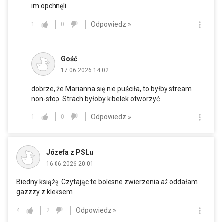
im opchnęli
Odpowiedz »
1
0
Gość
17.06.2026 14:02
dobrze, że Marianna się nie puściła, to byłby stream
non-stop. Strach byłoby kibelek otworzyć
Odpowiedz »
1
0
Józefa z PSLu
16.06.2026 20:01
Biedny książę. Czytając te bolesne zwierzenia aż oddałam
gazzzy z kleksem
Odpowiedz »
4
2