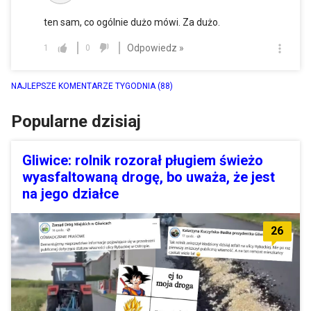
ten sam, co ogólnie dużo mówi. Za dużo.
Odpowiedz »
1
0
NAJLEPSZE KOMENTARZE TYGODNIA
(88)
Popularne dzisiaj
Gliwice: rolnik rozorał pługiem świeżo
wyasfaltowaną drogę, bo uważa, że jest
na jego działce
26