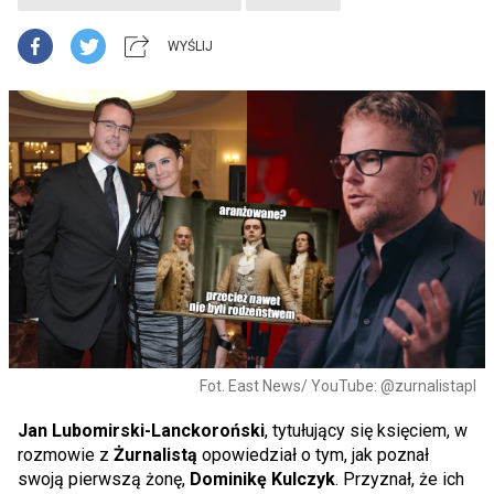
WYŚLIJ
Fot. East News/ YouTube: @zurnalistapl
Jan Lubomirski-Lanckoroński
, tytułujący się księciem, w
rozmowie z
Żurnalistą
opowiedział o tym, jak poznał
swoją pierwszą żonę,
Dominikę Kulczyk
. Przyznał, że ich