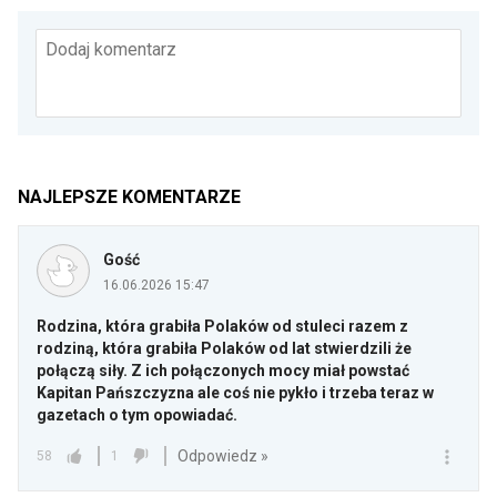
Dodaj komentarz
NAJLEPSZE KOMENTARZE
Gość
16.06.2026 15:47
Rodzina, która grabiła Polaków od stuleci razem z
rodziną, która grabiła Polaków od lat stwierdzili że
połączą siły. Z ich połączonych mocy miał powstać
Kapitan Pańszczyzna ale coś nie pykło i trzeba teraz w
gazetach o tym opowiadać.
Odpowiedz »
58
1