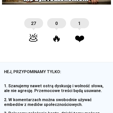
27
0
1
💩
🔥
❤️
HEJ, PRZYPOMINAMY TYLKO:
1. Szanujemy nawet ostrą dyskusję i wolność słowa,
ale nie agresję. Przemocowe treści będą usuwane.
2. W komentarzach można swobodnie używać
embedów z mediów społecznościowych.