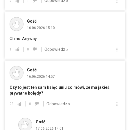
Odpowiedz »
5
1
Gość
16.06.2026 15:10
Oh no. Anyway
Odpowiedz »
1
0
Gość
16.06.2026 14:57
Czy to jest ten sam księciuniu co mówi, że ma jakieś
prywatne kolędy?
Odpowiedz »
23
0
Gość
17.06.2026 14:01