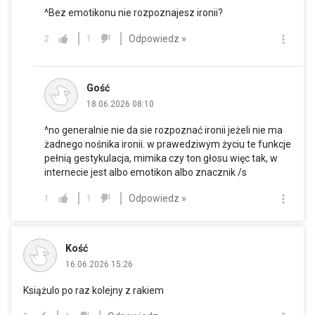
^Bez emotikonu nie rozpoznajesz ironii?
Odpowiedz »
2
1
Gość
18.06.2026 08:10
^no generalnie nie da sie rozpoznać ironii jeżeli nie ma
żadnego nośnika ironii. w prawedziwym życiu te funkcje
pełnią gestykulacja, mimika czy ton głosu więc tak, w
internecie jest albo emotikon albo znacznik /s
Odpowiedz »
1
1
Kość
16.06.2026 15:26
Książulo po raz kolejny z rakiem