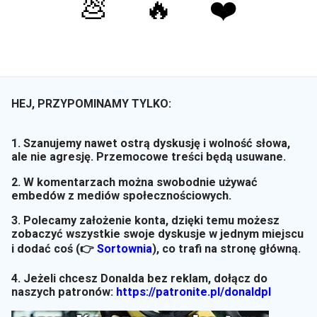
💩
🔥
❤️
HEJ, PRZYPOMINAMY TYLKO:
1. Szanujemy nawet ostrą dyskusję i wolność słowa,
ale nie agresję. Przemocowe treści będą usuwane.
2. W komentarzach można swobodnie używać
embedów z mediów społecznościowych.
3. Polecamy założenie konta, dzięki temu możesz
zobaczyć wszystkie swoje dyskusje w jednym miejscu
i dodać coś (👉
Sortownia
)
, co trafi na stronę główną.
4. Jeżeli chcesz Donalda bez reklam, dołącz do
naszych patronów:
https://patronite.pl/donaldpl