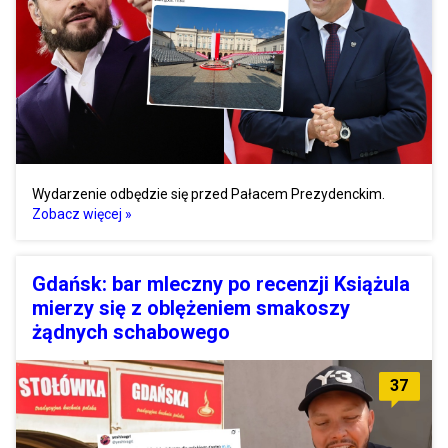
Wydarzenie odbędzie się przed Pałacem Prezydenckim.
Zobacz więcej »
Gdańsk: bar mleczny po recenzji Książula
mierzy się z oblężeniem smakoszy
żądnych schabowego
37