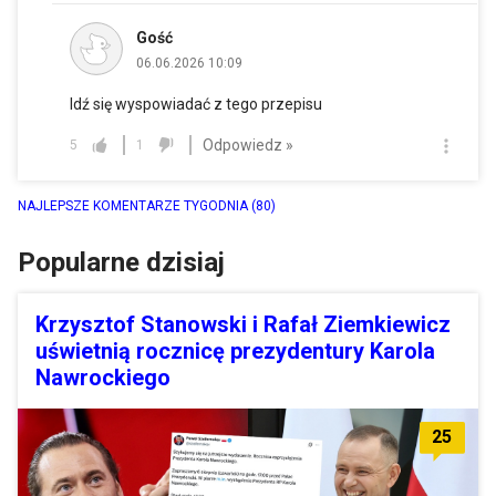
Gość
06.06.2026 10:09
Idź się wyspowiadać z tego przepisu
Odpowiedz »
5
1
NAJLEPSZE KOMENTARZE TYGODNIA
(80)
Popularne dzisiaj
Krzysztof Stanowski i Rafał Ziemkiewicz
uświetnią rocznicę prezydentury Karola
Nawrockiego
25