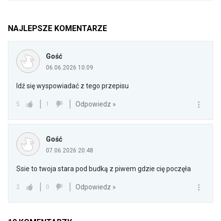
NAJLEPSZE KOMENTARZE
Gość
06.06.2026 10:09
Idź się wyspowiadać z tego przepisu
Odpowiedz »
5
1
Gość
07.06.2026 20:48
Ssie to twoja stara pod budką z piwem gdzie cię poczęła
Odpowiedz »
2
0