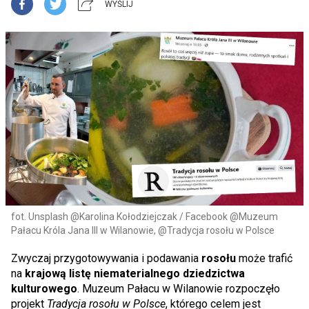
WYŚLIJ
fot. Unsplash @Karolina Kołodziejczak / Facebook @Muzeum
Pałacu Króla Jana III w Wilanowie, @Tradycja rosołu w Polsce
Zwyczaj przygotowywania i podawania
rosołu
może trafić
na
krajową listę niematerialnego dziedzictwa
kulturowego
. Muzeum Pałacu w Wilanowie rozpoczęło
projekt
Tradycja rosołu w Polsce
, którego celem jest