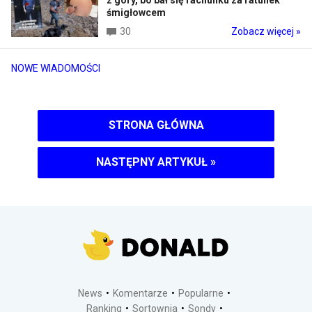
śmigłowcem
30
Zobacz więcej »
NOWE WIADOMOŚCI
STRONA GŁÓWNA
NASTĘPNY ARTYKUŁ
»
News
Komentarze
Popularne
Ranking
Sortownia
Sondy