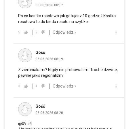
06.06.2026 08:17
Po co kostka rosołowa jak gotujesz 10 godzin? Kostka
rosołowa to do bieda rosołu na szybko.
Odpowiedz »
5
2
Gość
06.06.2026 08:19
Z ziemniakami? Nigdy nie probowalem. Troche dziwne,
pewnie jakis regionalizm.
Odpowiedz »
3
1
Gość
06.06.2026 08:20
@09:54