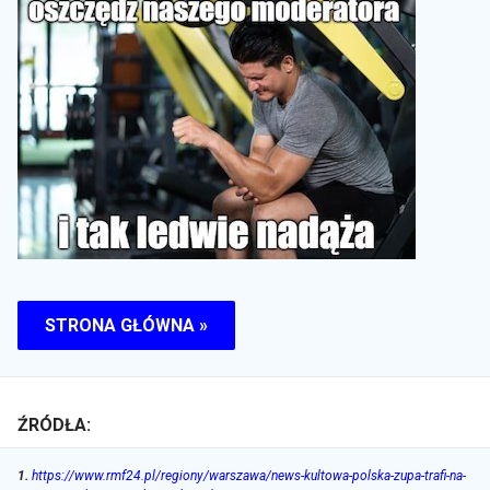
STRONA GŁÓWNA »
ŹRÓDŁA:
1
.
https://www.rmf24.pl/regiony/warszawa/news-kultowa-polska-zupa-trafi-na-