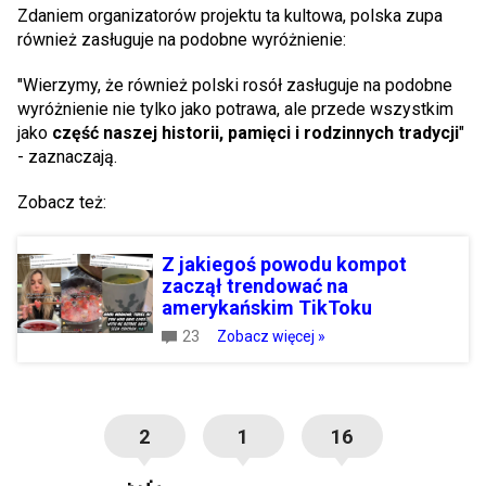
Zdaniem organizatorów projektu ta kultowa, polska zupa
również zasługuje na podobne wyróżnienie:
"Wierzymy, że również polski rosół zasługuje na podobne
wyróżnienie nie tylko jako potrawa, ale przede wszystkim
jako
część naszej historii, pamięci i rodzinnych tradycji
"
- zaznaczają.
Zobacz też:
Z jakiegoś powodu kompot
zaczął trendować na
amerykańskim TikToku
23
Zobacz więcej »
2
1
16