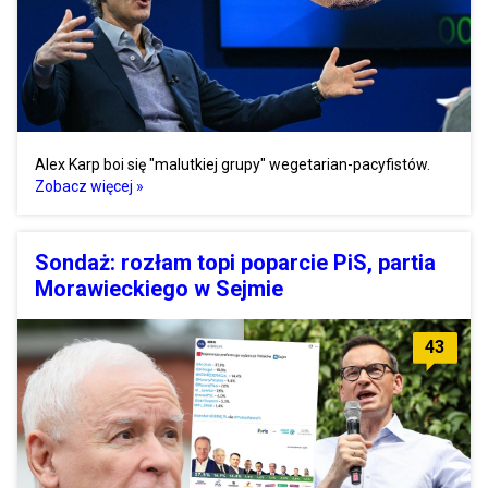
Alex Karp boi się "malutkiej grupy" wegetarian-pacyfistów.
Zobacz więcej »
Sondaż: rozłam topi poparcie PiS, partia
Morawieckiego w Sejmie
43