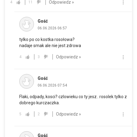
Odpowiedz »
4
11
Gość
06.06.2026 06:57
tylko po co kostka rosołowa?
nadaje smak ale nie jest zdrowa
Odpowiedz »
4
3
Gość
06.06.2026 07:54
Flaki, odpady, kosci? czlowieku co ty jesz.. rosolek tylko z
dobrego kurczaczka.
Odpowiedz »
5
2
Gość