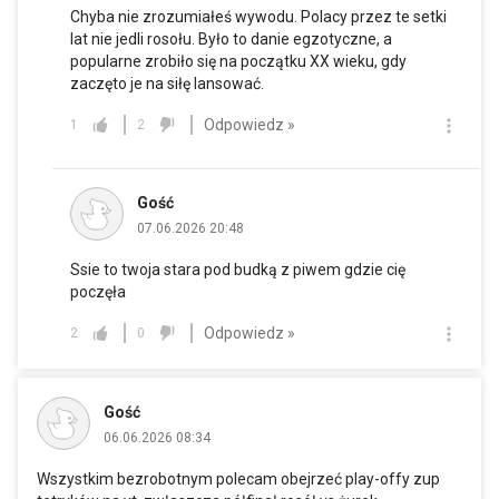
Chyba nie zrozumiałeś wywodu. Polacy przez te setki
lat nie jedli rosołu. Było to danie egzotyczne, a
popularne zrobiło się na początku XX wieku, gdy
zaczęto je na siłę lansować.
Odpowiedz »
1
2
Gość
07.06.2026 20:48
Ssie to twoja stara pod budką z piwem gdzie cię
poczęła
Odpowiedz »
2
0
Gość
06.06.2026 08:34
Wszystkim bezrobotnym polecam obejrzeć play-offy zup