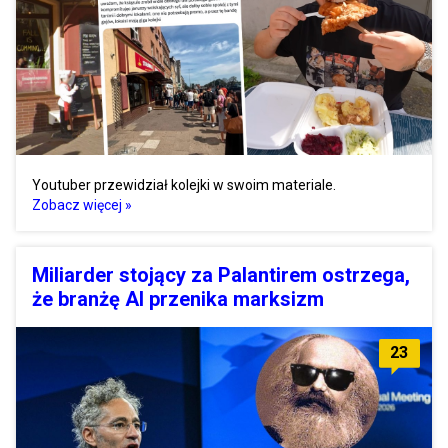
Youtuber przewidział kolejki w swoim materiale.
Zobacz więcej »
Miliarder stojący za Palantirem ostrzega,
że branżę AI przenika marksizm
23