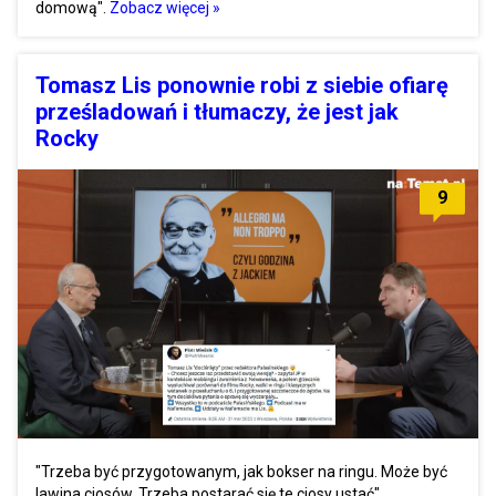
domową".
Zobacz więcej »
Tomasz Lis ponownie robi z siebie ofiarę
prześladowań i tłumaczy, że jest jak
Rocky
9
"Trzeba być przygotowanym, jak bokser na ringu. Może być
lawina ciosów. Trzeba postarać się te ciosy ustać".