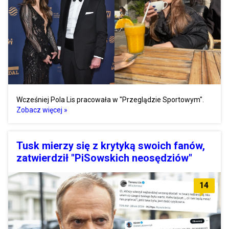
Wcześniej Pola Lis pracowała w "Przeglądzie Sportowym".
Zobacz więcej »
Tusk mierzy się z krytyką swoich fanów,
zatwierdził "PiSowskich neosędziów"
14