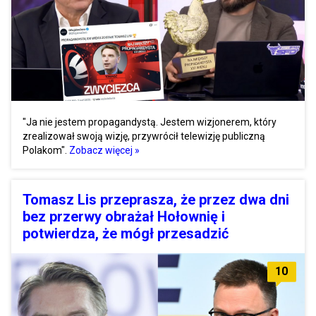
"Ja nie jestem propagandystą. Jestem wizjonerem, który
zrealizował swoją wizję, przywrócił telewizję publiczną
Polakom".
Zobacz więcej »
Tomasz Lis przeprasza, że przez dwa dni
bez przerwy obrażał Hołownię i
potwierdza, że mógł przesadzić
10