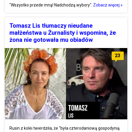
"Wszystko przede mną! Nadchodzą wybory".
Zobacz więcej »
Tomasz Lis tłumaczy nieudane
małżeństwa u Żurnalisty i wspomina, że
żona nie gotowała mu obiadów
23
Rusin z kolei twierdziła, że "była czterodaniową gospodynią