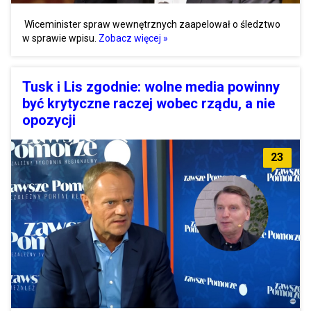
Wiceminister spraw wewnętrznych zaapelował o śledztwo
w sprawie wpisu.
Zobacz więcej »
Tusk i Lis zgodnie: wolne media powinny
być krytyczne raczej wobec rządu, a nie
opozycji
23