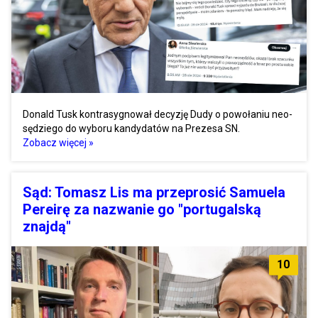
Donald Tusk kontrasygnował decyzję Dudy o powołaniu neo-
sędziego do wyboru kandydatów na Prezesa SN.
Zobacz więcej »
Sąd: Tomasz Lis ma przeprosić Samuela
Pereirę za nazwanie go "portugalską
znajdą"
10