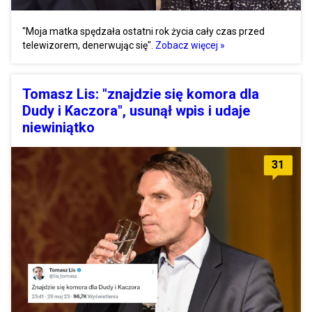
"Moja matka spędzała ostatni rok życia cały czas przed
telewizorem, denerwując się".
Zobacz więcej »
Tomasz Lis: "znajdzie się komora dla
Dudy i Kaczora", usunął wpis i udaje
niewiniątko
31