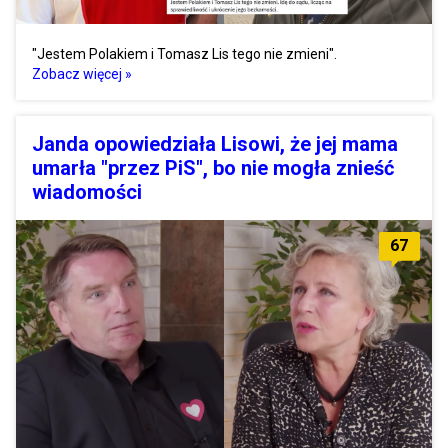
"Jestem Polakiem i Tomasz Lis tego nie zmieni".
Zobacz więcej »
Janda opowiedziała Lisowi, że jej mama
umarła "przez PiS", bo nie mogła znieść
wiadomości
67