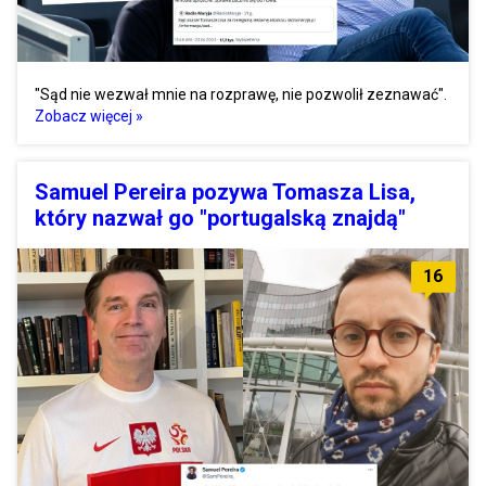
"Sąd nie wezwał mnie na rozprawę, nie pozwolił zeznawać".
Zobacz więcej »
Samuel Pereira pozywa Tomasza Lisa,
który nazwał go "portugalską znajdą"
16