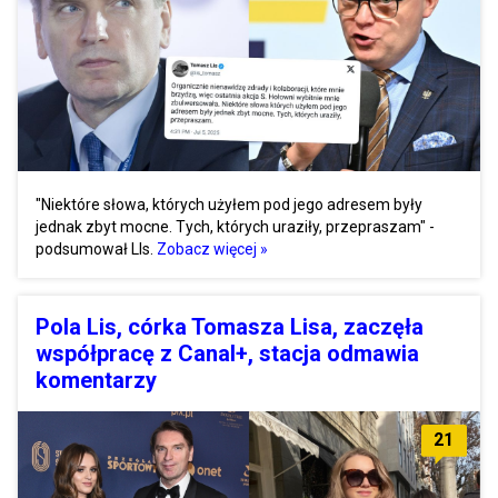
"Niektóre słowa, których użyłem pod jego adresem były
jednak zbyt mocne. Tych, których uraziły, przepraszam" -
podsumował LIs.
Zobacz więcej »
Pola Lis, córka Tomasza Lisa, zaczęła
współpracę z Canal+, stacja odmawia
komentarzy
21