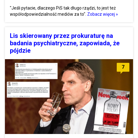
"Jeśli pytacie, dlaczego PiS tak długo rządzi, to jest też
współodpowiedzialność mediów za to".
Zobacz więcej »
Lis skierowany przez prokuraturę na
badania psychiatryczne, zapowiada, że
pójdzie
7