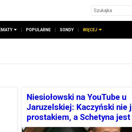
EMATY
POPULARNE
SONDY
WIĘCEJ
Niesiołowski na YouTube u
Jaruzelskiej: Kaczyński nie 
prostakiem, a Schetyna jest