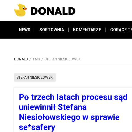
NEWS
SORTOWNIA
KOMENTARZE
GORĄCE T
DONALD
TAGI
STEFAN NIESIOŁOWSKI
STEFAN NIESIOŁOWSKI
Po trzech latach procesu sąd
uniewinnił Stefana
Niesiołowskiego w sprawie
se*safery