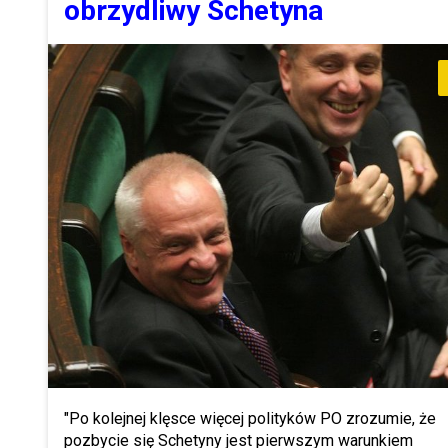
obrzydliwy Schetyna
"Po kolejnej klęsce więcej polityków PO zrozumie, że
pozbycie się Schetyny jest pierwszym warunkiem