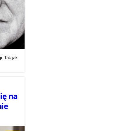
. Tak jak
ię na
nie