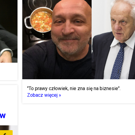
"To prawy człowiek, nie zna się na biznesie".
Zobacz więcej »
ów