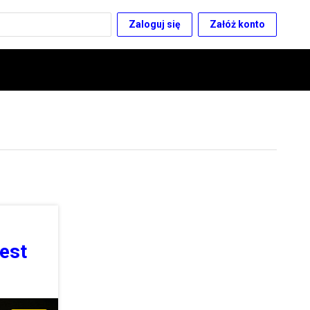
Zaloguj się
Załóż konto
jest