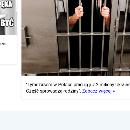
zeni
"Tymczasem w Polsce pracują już 2 miliony Ukraiń
Część sprowadza rodziny".
Zobacz więcej »