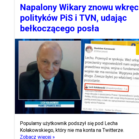
Napalony Wikary znowu wkręc
polityków PiS i TVN, udając
bełkoczącego posła
Popularny użytkownik podszył się pod Lecha
Kołakowskiego, który nie ma konta na Twitterze.
Zobacz więcej »