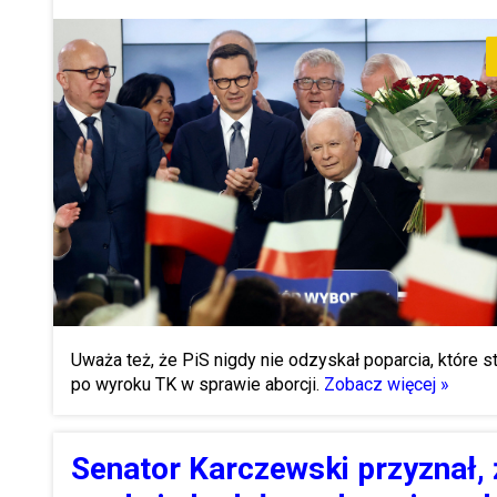
Uważa też, że PiS nigdy nie odzyskał poparcia, które st
po wyroku TK w sprawie aborcji.
Zobacz więcej »
Senator Karczewski przyznał, 