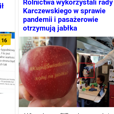
Rolnictwa wykorzystali rady
ił
Karczewskiego w sprawie
pandemii i pasażerowie
otrzymują jabłka
16