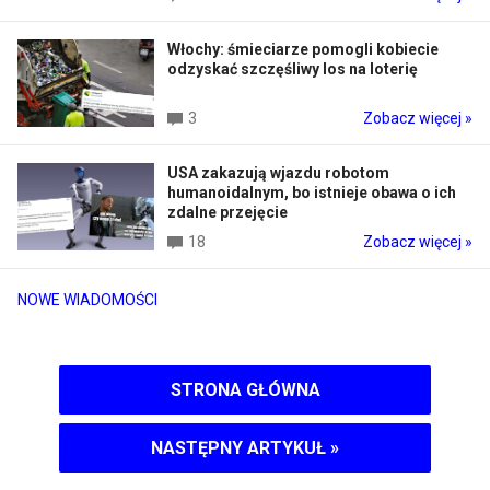
Włochy: śmieciarze pomogli kobiecie
odzyskać szczęśliwy los na loterię
3
Zobacz więcej »
USA zakazują wjazdu robotom
humanoidalnym, bo istnieje obawa o ich
zdalne przejęcie
18
Zobacz więcej »
NOWE WIADOMOŚCI
STRONA GŁÓWNA
NASTĘPNY ARTYKUŁ
»