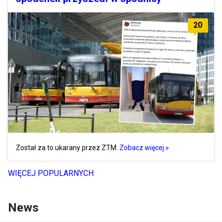
20
Został za to ukarany przez ZTM.
Zobacz więcej »
WIĘCEJ POPULARNYCH
News