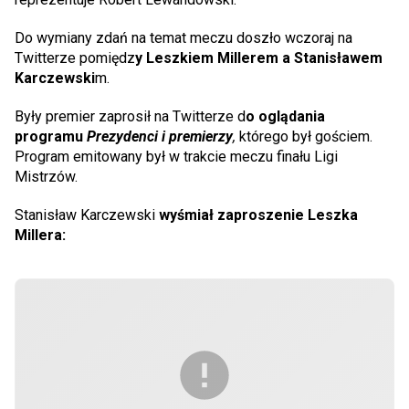
Do wymiany zdań na temat meczu doszło wczoraj na
Twitterze pomiędz
y Leszkiem Millerem a Stanisławem
Karczewski
m.
Były premier zaprosił na Twitterze d
o oglądania
programu
Prezydenci i premierzy
,
którego był gościem.
Program emitowany był w trakcie meczu finału Ligi
Mistrzów.
Stanisław Karczewski
wyśmiał zaproszenie Leszka
Millera: