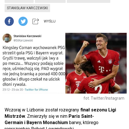
STANISŁAW KARCZEWSKI
WYŚLIJ
fot. Twitter/Instagram
Wczoraj w Lizbonie został rozegrany
finał sezonu Ligi
Mistrzów
. Zmierzyły się w nim
Paris Saint-
Germain i Bayern Monachium
barwy, którego
reprezentuje Robert Lewandowski.