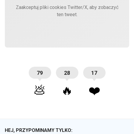
Zaakceptuj pliki cookies Twitter/X, aby zobaczyć
ten tweet.
79
28
17
💩
🔥
❤️
HEJ, PRZYPOMINAMY TYLKO: