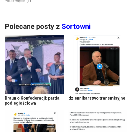
Pokaż więcej (1)
Polecane posty z
Sortowni
Braun o Konfederacji: partia
dziennikarstwo transmisyjne
podległościowa