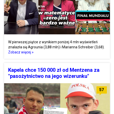
W pierwszej piątce z wynikiem poniżej 4 mln wyświetleń
znalazła się Agrounia (3,88 mln) i Marianna Schreiber (3,68).
Zobacz więcej »
Kapela chce 150 000 zł od Mentzena za
"pasożytnictwo na jego wizerunku"
57