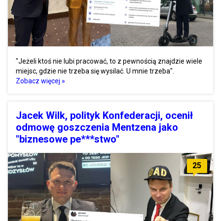
"Jeżeli ktoś nie lubi pracować, to z pewnością znajdzie wiele
miejsc, gdzie nie trzeba się wysilać. U mnie trzeba".
Zobacz więcej »
Jacek Wilk, polityk Konfederacji, ocenił
odmowę goszczenia Mentzena jako
"biznesowe pe***stwo"
25