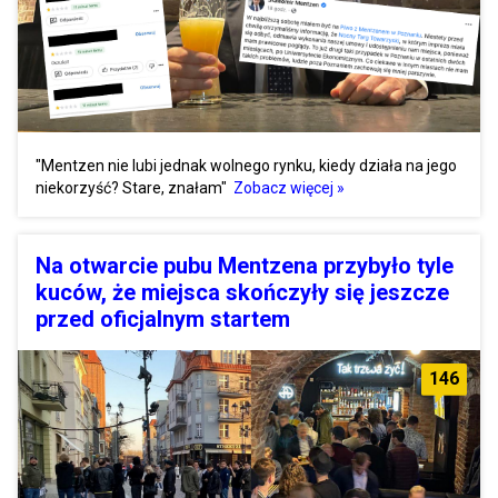
"Mentzen nie lubi jednak wolnego rynku, kiedy działa na jego
niekorzyść? Stare, znałam"
Zobacz więcej »
Na otwarcie pubu Mentzena przybyło tyle
kuców, że miejsca skończyły się jeszcze
przed oficjalnym startem
146