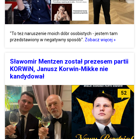
"To też naruszenie moich dóbr osobistych - jestem tam
przedstawiony w negatywny sposób".
Zobacz więcej »
Sławomir Mentzen został prezesem partii
KORWiN, Janusz Korwin-Mikke nie
kandydował
52