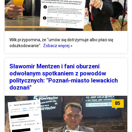
Wilk przypomina, że "umów się dotrzymuje albo płaci się
odszkodowanie".
Zobacz więcej »
Sławomir Mentzen i fani oburzeni
odwołanym spotkaniem z powodów
politycznych: "Poznań-miasto lewackich
doznań"
85