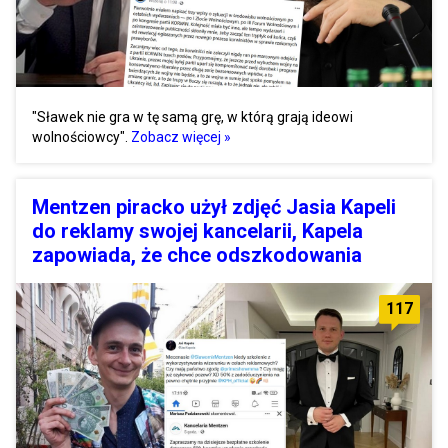
"Sławek nie gra w tę samą grę, w którą grają ideowi
wolnościowcy".
Zobacz więcej »
Mentzen piracko użył zdjęć Jasia Kapeli
do reklamy swojej kancelarii, Kapela
zapowiada, że chce odszkodowania
117