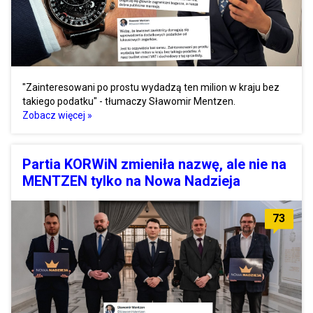
"Zainteresowani po prostu wydadzą ten milion w kraju bez
takiego podatku" - tłumaczy Sławomir Mentzen.
Zobacz więcej »
Partia KORWiN zmieniła nazwę, ale nie na
MENTZEN tylko na Nowa Nadzieja
73