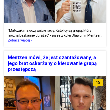
"Matczak ma oczywiście rację. Katolicy są grupą, którą
można bezkarnie obrażać" - pisze z kolei Sławomir Mentzen.
Zobacz więcej »
Mentzen mówi, że jest szantażowany, a
jego brat oskarżany o kierowanie grupą
przestępczą
15