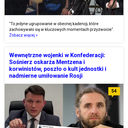
"To jedyne ugrupowanie w obecnej kadencji, które
zachowywało się w kluczowych momentach przyzwoicie".
Zobacz więcej »
Wewnętrzne wojenki w Konfederacji:
Sośnierz oskarża Mentzena i
korwinistów, poszło o kult jednostki i
nadmierne umiłowanie Rosji
54