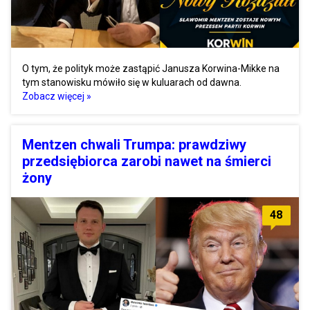
O tym, że polityk może zastąpić Janusza Korwina-Mikke na
tym stanowisku mówiło się w kuluarach od dawna.
Zobacz więcej »
Mentzen chwali Trumpa: prawdziwy
przedsiębiorca zarobi nawet na śmierci
żony
48