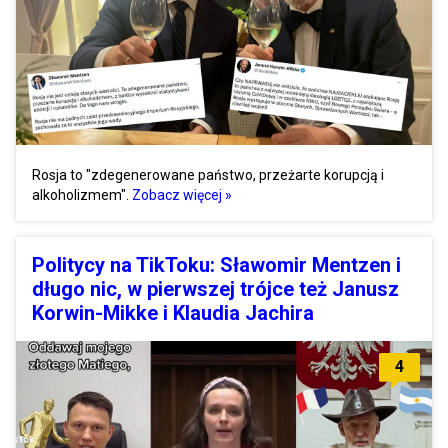
Rosja to "zdegenerowane państwo, przeżarte korupcją i
alkoholizmem".
Zobacz więcej »
Politycy na TikToku: Sławomir Mentzen i
długo nic, w pierwszej trójce też Janusz
Korwin-Mikke i Klaudia Jachira
4