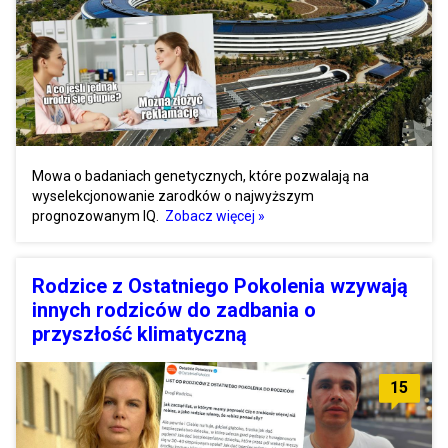
Mowa o badaniach genetycznych, które pozwalają na
wyselekcjonowanie zarodków o najwyższym
prognozowanym IQ.
Zobacz więcej »
Rodzice z Ostatniego Pokolenia wzywają
innych rodziców do zadbania o
przyszłość klimatyczną
15