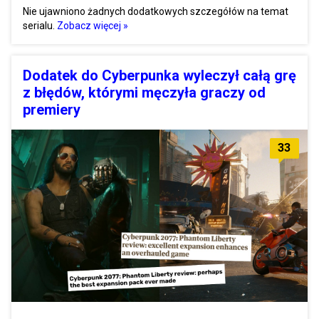
Nie ujawniono żadnych dodatkowych szczegółów na temat
serialu.
Zobacz więcej »
Dodatek do Cyberpunka wyleczył całą grę
z błędów, którymi męczyła graczy od
premiery
33