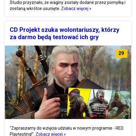
Studio przyznało, że waginy zostały dodane przez pomyłkę i
zostaną wkrótce usunięte.
Zobacz więcej »
CD Projekt szuka wolontariuszy, którzy
za darmo będą testować ich gry
29
"Zapraszamy do wzięcia udziału w nowym programie - RED
Playtesting!".
Zobacz więcej »