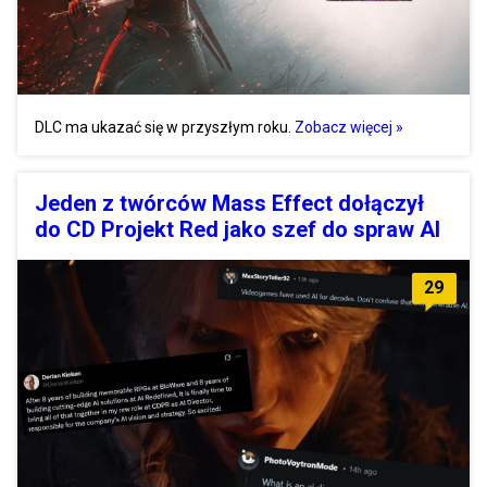
DLC ma ukazać się w przyszłym roku.
Zobacz więcej »
Jeden z twórców Mass Effect dołączył
do CD Projekt Red jako szef do spraw AI
29