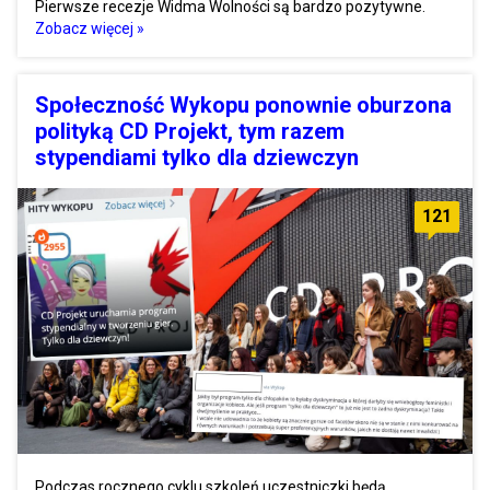
Pierwsze recezje Widma Wolności są bardzo pozytywne.
Zobacz więcej »
Społeczność Wykopu ponownie oburzona
polityką CD Projekt, tym razem
stypendiami tylko dla dziewczyn
121
Podczas rocznego cyklu szkoleń uczestniczki będą