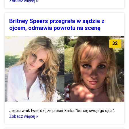
Zobacz więcej »
Britney Spears przegrała w sądzie z
ojcem, odmawia powrotu na scenę
32
Jej prawnik twierdzi, że piosenkarka "boi się swojego ojca".
Zobacz więcej »