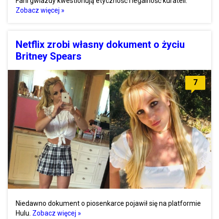
Fani gwiazdy kwestionują etyczność i legalność kurateli.
Zobacz więcej »
Netflix zrobi własny dokument o życiu
Britney Spears
7
Niedawno dokument o piosenkarce pojawił się na platformie
Hulu.
Zobacz więcej »