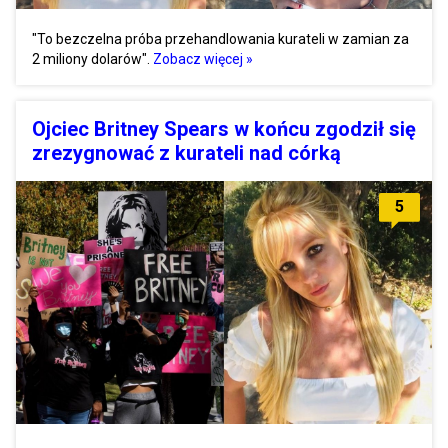
"To bezczelna próba przehandlowania kurateli w zamian za
2 miliony dolarów".
Zobacz więcej »
Ojciec Britney Spears w końcu zgodził się
zrezygnować z kurateli nad córką
5