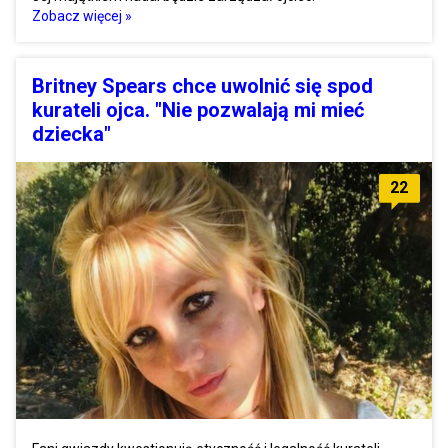
Zobacz więcej »
Britney Spears chce uwolnić się spod
kurateli ojca. "Nie pozwalają mi mieć
dziecka"
22