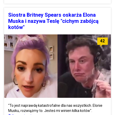
Siostra Britney Spears oskarża Elona
Muska i nazywa Teslę "cichym zabójcą
kotów"
42
"To jest naprawdę katastrofalne dla nas wszystkich. Elonie
Musku, rozwiążmy to. Jesteś mi winien kilka kotów".