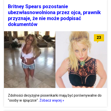
Britney Spears pozostanie
ubezwłasnowolniona przez ojca, prawnik
przyznaje, że nie może podpisać
dokumentów
23
Zdolności decyzyjne piosenkarki mają być porównywalne do
"osoby w śpiączce".
Zobacz więcej »