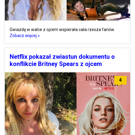
Gwiazdę w walce z ojcem wspierała cała rzesza fanów.
Zobacz więcej »
Netflix pokazał zwiastun dokumentu o
konflikcie Britney Spears z ojcem
4