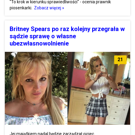
"To krok w kierunku sprawiedliwości" - ocenia prawnik
piosenkarki.
Zobacz więcej »
Britney Spears po raz kolejny przegrała w
sądzie sprawę o własne
ubezwłasnowolnienie
21
Jej majątkiem nadal będzie zarządzał ojciec.