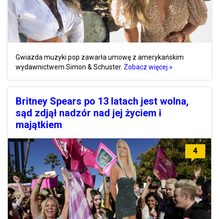
Gwiazda muzyki pop zawarła umowę z amerykańskim
wydawnictwem Simon & Schuster.
Zobacz więcej »
Britney Spears po 13 latach jest wolna,
sąd zdjął nadzór nad jej życiem i
majątkiem
4