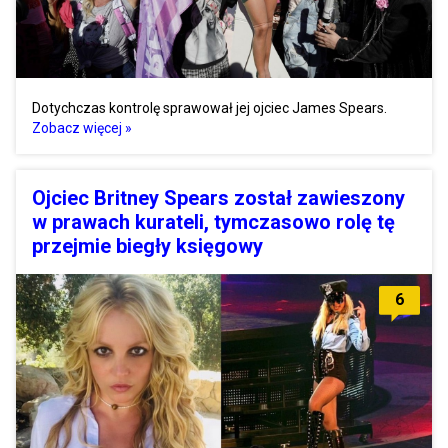
Dotychczas kontrolę sprawował jej ojciec James Spears.
Zobacz więcej »
Ojciec Britney Spears został zawieszony
w prawach kurateli, tymczasowo rolę tę
przejmie biegły księgowy
6