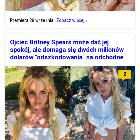
Premiera 28 września.
Zobacz więcej »
Ojciec Britney Spears może dać jej
spokój, ale domaga się dwóch milionów
dolarów "odszkodowania" na odchodne
2