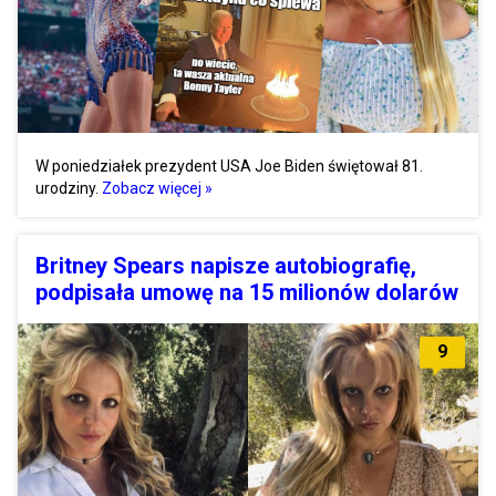
W poniedziałek prezydent USA Joe Biden świętował 81.
urodziny.
Zobacz więcej »
Britney Spears napisze autobiografię,
podpisała umowę na 15 milionów dolarów
9