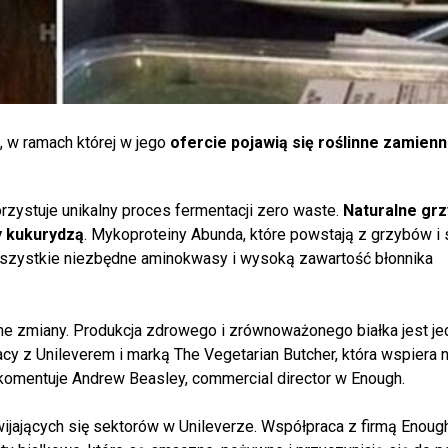
 w ramach której w jego
ofercie pojawią się roślinne zamienn
rzystuje unikalny proces fermentacji zero waste.
Naturalne grz
y kukurydzą
. Mykoproteiny Abunda, które powstają z grzybów i 
wszystkie niezbędne aminokwasy i wysoką zawartość błonnika
 zmiany. Produkcja zdrowego i zrównoważonego białka jest j
cy z Unileverem i marką The Vegetarian Butcher, która wspiera 
omentuje Andrew Beasley, commercial director w Enough.
zwijających się sektorów w Unileverze. Współpraca z firmą Enou