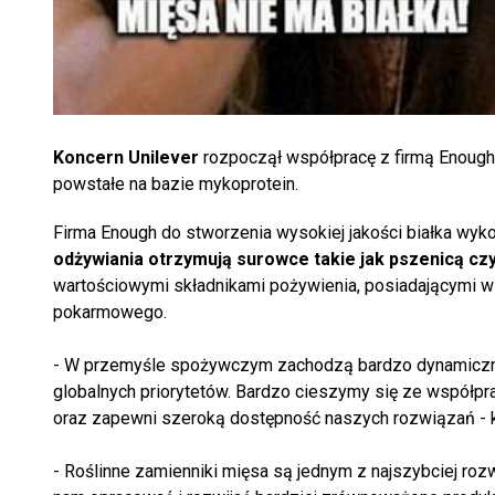
Koncern Unilever
rozpoczął współpracę z firmą Enough,
powstałe na bazie mykoprotein.
Firma Enough do stworzenia wysokiej jakości białka wyko
odżywiania otrzymują surowce takie jak pszenicą cz
wartościowymi składnikami pożywienia, posiadającymi 
pokarmowego.
- W przemyśle spożywczym zachodzą bardzo dynamiczne
globalnych priorytetów. Bardzo cieszymy się ze współpra
oraz zapewni szeroką dostępność naszych rozwiązań - k
- Roślinne zamienniki mięsa są jednym z najszybciej ro