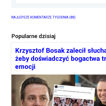
NAJLEPSZE KOMENTARZE TYGODNIA
(88)
Popularne dzisiaj
Krzysztof Bosak zalecił słucha
żeby doświadczyć bogactwa tr
emocji