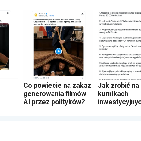
Co powiecie na zakaz
Jak zrobić na
generowania filmów
kurnikach
AI przez polityków?
inwestycyjny