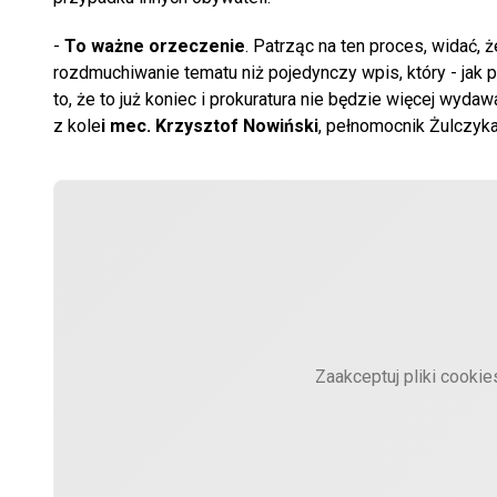
-
To ważne orzeczenie
. Patrząc na ten proces, widać,
rozdmuchiwanie tematu niż pojedynczy wpis, który - jak 
to, że to już koniec i prokuratura nie będzie więcej wyda
z kole
i mec. Krzysztof Nowiński
, pełnomocnik Żulczyka
Zaakceptuj pliki cooki