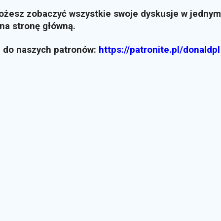
możesz zobaczyć wszystkie swoje dyskusje w jednym
i na stronę główną.
z do naszych patronów:
https://patronite.pl/donaldpl