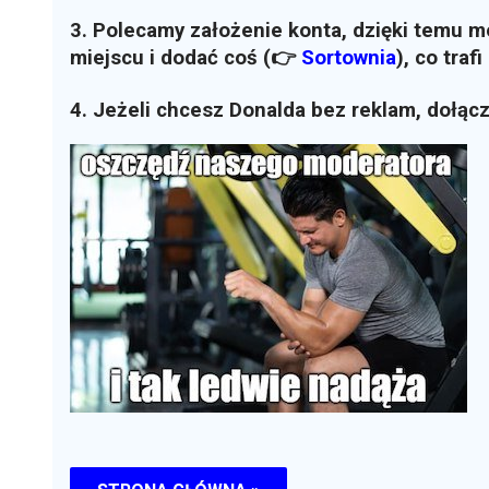
3. Polecamy założenie konta, dzięki temu 
miejscu i dodać coś (👉
Sortownia
)
, co traf
4. Jeżeli chcesz Donalda bez reklam, dołąc