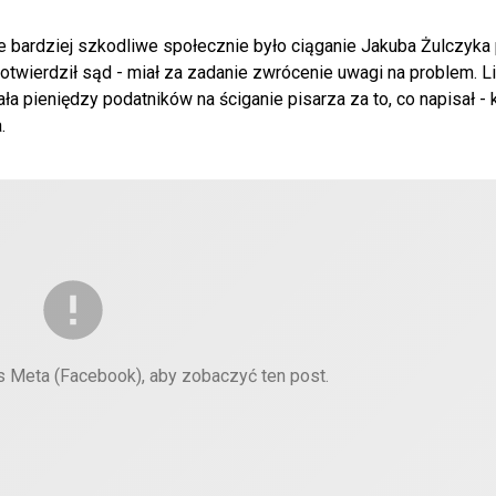
 że bardziej szkodliwe społecznie było ciąganie Jakuba Żulczyka
potwierdził sąd - miał za zadanie zwrócenie uwagi na problem. 
wała pieniędzy podatników na ściganie pisarza za to, co napisał 
.
es Meta (Facebook), aby zobaczyć ten post.