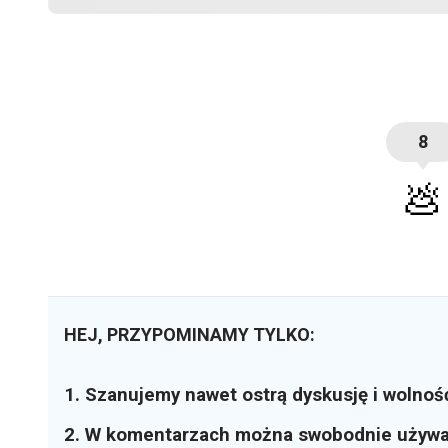
8
💩
HEJ, PRZYPOMINAMY TYLKO:
1. Szanujemy nawet ostrą dyskusję i wolnoś
2. W komentarzach można swobodnie używ