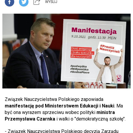
WYŚLIJ
Związek Nauczycielstwa Polskiego zapowiada
manifestację pod Ministerstwem Edukacji i Nauki
. Ma
być ona wyrazem sprzeciwu wobec polityki
ministra
Przemysława Czarnka
i walki o "demokratyczną szkołę".
- Związek Nauczycielstwa Polskiego decyzją Zarządu