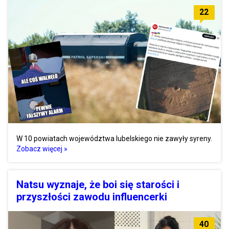
22
W 10 powiatach województwa lubelskiego nie zawyły syreny.
Zobacz więcej »
Natsu wyznaje, że boi się starości i
przyszłości zawodu influencerki
40