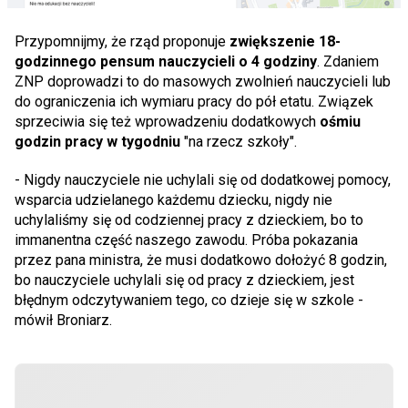
Przypomnijmy, że rząd proponuje
zwiększenie 18-
godzinnego pensum nauczycieli o 4 godziny
. Zdaniem
ZNP doprowadzi to do masowych zwolnień nauczycieli lub
do ograniczenia ich wymiaru pracy do pół etatu. Związek
sprzeciwia się też wprowadzeniu dodatkowych
ośmiu
godzin pracy w tygodniu
"na rzecz szkoły".
- Nigdy nauczyciele nie uchylali się od dodatkowej pomocy,
wsparcia udzielanego każdemu dziecku, nigdy nie
uchylaliśmy się od codziennej pracy z dzieckiem, bo to
immanentna część naszego zawodu. Próba pokazania
przez pana ministra, że musi dodatkowo dołożyć 8 godzin,
bo nauczyciele uchylali się od pracy z dzieckiem, jest
błędnym odczytywaniem tego, co dzieje się w szkole -
mówił Broniarz.