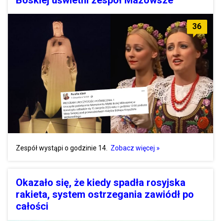
36
Zespół wystąpi o godzinie 14.
Zobacz więcej »
Okazało się, że kiedy spadła rosyjska
rakieta, system ostrzegania zawiódł po
całości