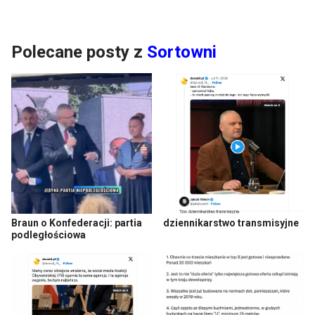
Polecane posty z
Sortowni
Braun o Konfederacji: partia
dziennikarstwo transmisyjne
podległościowa