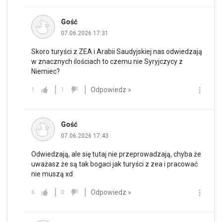
Gość
07.06.2026 17:31
Skoro turyści z ZEA i Arabii Saudyjskiej nas odwiedzają
w znacznych ilościach to czemu nie Syryjczycy z
Niemiec?
Odpowiedz »
1
1
Gość
07.06.2026 17:43
Odwiedzają, ale się tutaj nie przeprowadzają, chyba że
uważasz że są tak bogaci jak turyści z zea i pracować
nie muszą xd
Odpowiedz »
6
0