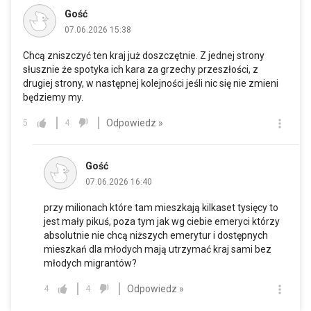
Gość
07.06.2026 15:38
Chcą zniszczyć ten kraj już doszczętnie. Z jednej strony
słusznie że spotyka ich kara za grzechy przeszłości, z
drugiej strony, w następnej kolejności jeśli nic się nie zmieni
będziemy my.
Odpowiedz »
5
4
Gość
07.06.2026 16:40
przy milionach które tam mieszkają kilkaset tysięcy to
jest mały pikuś, poza tym jak wg ciebie emeryci którzy
absolutnie nie chcą niższych emerytur i dostępnych
mieszkań dla młodych mają utrzymać kraj sami bez
młodych migrantów?
Odpowiedz »
4
4