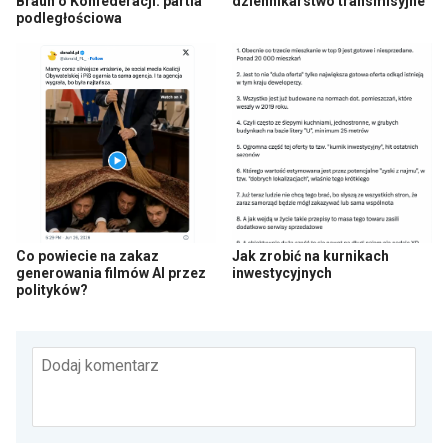
Braun o Konfederacji: partia
dziennikarstwo transmisyjne
podległościowa
Co powiecie na zakaz
Jak zrobić na kurnikach
generowania filmów AI przez
inwestycyjnych
polityków?
Dodaj komentarz