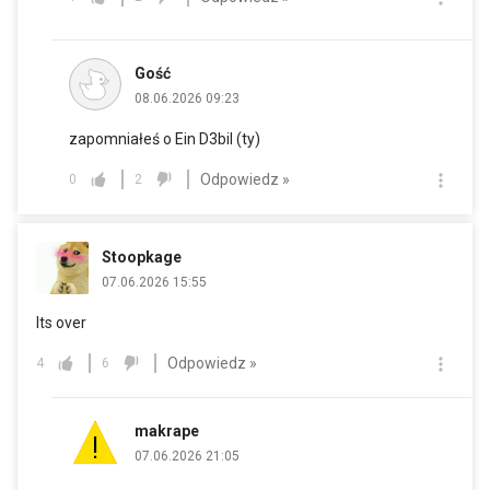
Gość
08.06.2026 09:23
zapomniałeś o Ein D3bil (ty)
Odpowiedz »
0
2
Stoopkage
07.06.2026 15:55
Its over
Odpowiedz »
4
6
makrape
07.06.2026 21:05