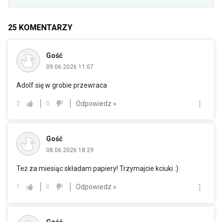
25
KOMENTARZY
Gość
09.06.2026 11:07
Adolf się w grobie przewraca
Odpowiedz »
2
0
Gość
08.06.2026 18:29
Też za miesiąc składam papiery! Trzymajcie kciuki :)
Odpowiedz »
1
0
Gość