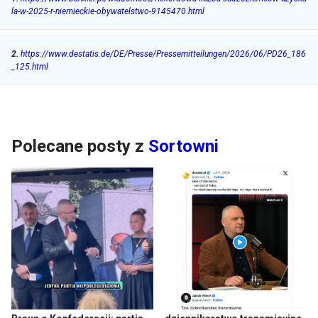
la-w-2025-r-niemieckie-obywatelstwo-9145470.html
2
.
https://www.destatis.de/DE/Presse/Pressemitteilungen/2026/06/PD26_186
_125.html
Polecane posty z
Sortowni