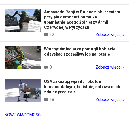
Ambasada Rosji w Polsce z oburzeniem
przyjęła demontaż pomnika
upamiętniającego żołnierzy Armii
Czerwonej w Pyrzycach
12
Zobacz więcej »
Włochy: śmieciarze pomogli kobiecie
odzyskać szczęśliwy los na loterię
3
Zobacz więcej »
USA zakazują wjazdu robotom
humanoidalnym, bo istnieje obawa o ich
zdalne przejęcie
18
Zobacz więcej »
NOWE WIADOMOŚCI