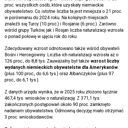
proc. wszystkich osób, które uzyskały niemieckie
obywatelstwo. Co istotne liczba ta jest mniejsza o 21 proc.
w porównaniu do 2024 roku. Na kolejnych miejscach
znaleźli się Turcy (10 proc.) i Rosjanie (6 proc.). Zarówno
wśród grupy Turków, jak i Rosjan liczba naturalizacji wzrosła
o ponad połowę w ujęciu rok do roku.
Zdecydowany wzrost odnotowano także wśród obywateli
Bośni i Hercegowiny. Liczba ich naturalizacji wzrosła aż o
126 proc., do 8,8 tys. Zauważalny był także
wzrost liczby
wydanych niemieckich obywatelstw dla Amerykanów
(plus 100 proc., do 6,6 tys.) oraz Albańczyków (plus 97
proc., do 6,1 tys.).
Z danych urzędu wynika, że w 2025 roku złożono łącznie
467,4 tys. wniosków o naturalizację. Z 371,1 tys.
zakończonych postępowań około 90 proc. zamknięto
nadaniem obywatelstwa. Odmowną decyzję miało otrzymać
3 proc. wnioskodawców.