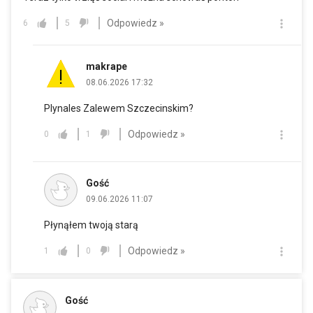
Odpowiedz »
6
5
makrape
08.06.2026 17:32
Plynales Zalewem Szczecinskim?
Odpowiedz »
0
1
Gość
09.06.2026 11:07
Płynąłem twoją starą
Odpowiedz »
1
0
Gość