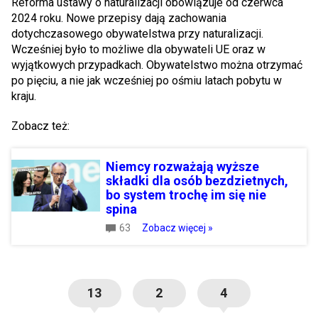
Reforma ustawy o naturalizacji obowiązuje od czerwca
2024 roku. Nowe przepisy dają zachowania
dotychczasowego obywatelstwa przy naturalizacji.
Wcześniej było to możliwe dla obywateli UE oraz w
wyjątkowych przypadkach. Obywatelstwo można otrzymać
po pięciu, a nie jak wcześniej po ośmiu latach pobytu w
kraju.
Zobacz też:
Niemcy rozważają wyższe
składki dla osób bezdzietnych,
bo system trochę im się nie
spina
63
Zobacz więcej »
13
2
4