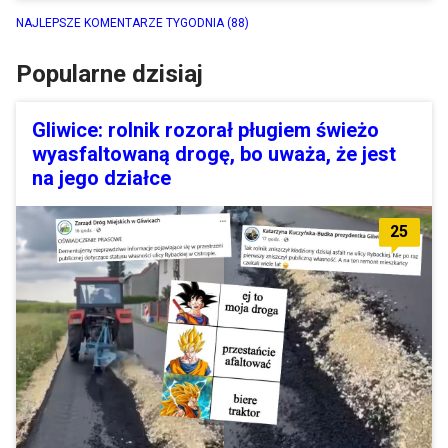
NAJLEPSZE KOMENTARZE TYGODNIA
(88)
Popularne dzisiaj
Gliwice: rolnik rozorał pługiem świeżo
wyasfaltowaną drogę, bo uważa, że jest
na jego działce
25