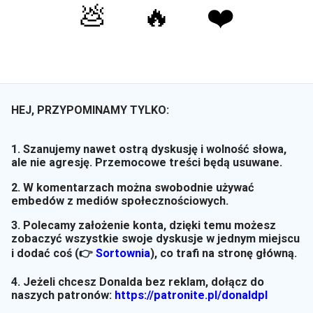
💩
🔥
❤️
HEJ, PRZYPOMINAMY TYLKO:
1. Szanujemy nawet ostrą dyskusję i wolność słowa,
ale nie agresję. Przemocowe treści będą usuwane.
2. W komentarzach można swobodnie używać
embedów z mediów społecznościowych.
3. Polecamy założenie konta, dzięki temu możesz
zobaczyć wszystkie swoje dyskusje w jednym miejscu
i dodać coś (👉
Sortownia
)
, co trafi na stronę główną.
4. Jeżeli chcesz Donalda bez reklam, dołącz do
naszych patronów:
https://patronite.pl/donaldpl