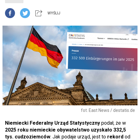
WYŚLIJ
fot. East News / destatis.de
Niemiecki Federalny Urząd Statystyczny
podał, że w
2025 roku niemieckie obywatelstwo uzyskało 332,5
tys. cudzoziemców
. Jak podaje urząd, jest to
rekord
od