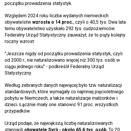
początku prowadzenia statystyk.
Względem 2024 roku liczba wydanych niemieckich
obywatelstw
wzrosła o 14 proc.
, czyli o 40,5 tys. Dwa lata
temu obywatelstwo uzyskało 292 tys. cudzoziemców.
Federalny Urząd Statystyczny zauważył, że to piąty kolejny
roczny wzrost:
"Jeszcze nigdy od początku prowadzenia statystyk, czyli
od 2000 r., nie naturalizowano więcej niż 300 tys. osób w
ciągu jednego roku" - podkreślił Federalny Urząd
Statystyczny.
Według zebranych danych najwięcej było tzw. naturalizacji
standardowych, które wymagały co najmniej pięcioletniego
pobytu w Niemczech, a także naturalizacje małżonków i
dzieci. Łącznie miały one stanowić 91 proc. wszystkich
przypadków.
Urząd podaje, że największą liczbę naturalizowanych
stanowili
obywatele Syrii - około 65,6 tys. osób
. To 20