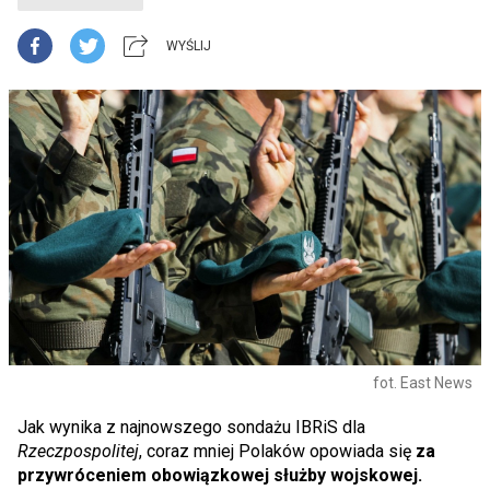
WYŚLIJ
fot. East News
Jak wynika z najnowszego sondażu IBRiS dla
Rzeczpospolitej
, coraz mniej Polaków opowiada się
za
przywróceniem obowiązkowej służby wojskowej.