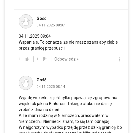
Gość
04.11.2025 08:07
04.11.2025 09:04
Wspaniale. To oznacza, że nie masz szans aby ciebie
przez granicę przepuścili
Odpowiedz »
1
1
Gość
04.11.2025 08:14
Wyjadę wcześniej, jeśli tylko pojawią się zgrupowania
wojsk tak jak na Białorusi. Takiego ataku nie da się
zrobić z dnia na dzień.
A że mam rodzinę w Niemczech, pracowałem w
Niemczech, i Niemiecki znam, to się tam odnajdę.
W najgorszym wypadku przejdę przez dziką granicę, bo