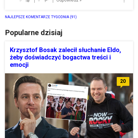
5
0
NAJLEPSZE KOMENTARZE TYGODNIA
(91)
Popularne dzisiaj
Krzysztof Bosak zalecił słuchanie Eldo,
żeby doświadczyć bogactwa treści i
emocji
20