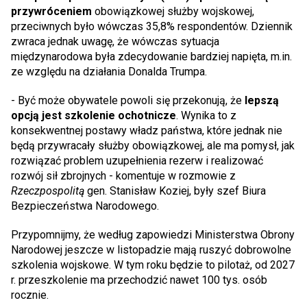
przywróceniem
obowiązkowej służby wojskowej,
przeciwnych było wówczas 35,8% respondentów. Dziennik
zwraca jednak uwagę, że wówczas sytuacja
międzynarodowa była zdecydowanie bardziej napięta, m.in.
ze względu na działania Donalda Trumpa.
- Być może obywatele powoli się przekonują, że
lepszą
opcją jest szkolenie ochotnicze
. Wynika to z
konsekwentnej postawy władz państwa, które jednak nie
będą przywracały służby obowiązkowej, ale ma pomysł, jak
rozwiązać problem uzupełnienia rezerw i realizować
rozwój sił zbrojnych - komentuje w rozmowie z
Rzeczpospolitą
gen. Stanisław Koziej, były szef Biura
Bezpieczeństwa Narodowego.
Przypomnijmy, że według zapowiedzi Ministerstwa Obrony
Narodowej jeszcze w listopadzie mają ruszyć dobrowolne
szkolenia wojskowe. W tym roku będzie to pilotaż, od 2027
r. przeszkolenie ma przechodzić nawet 100 tys. osób
rocznie.