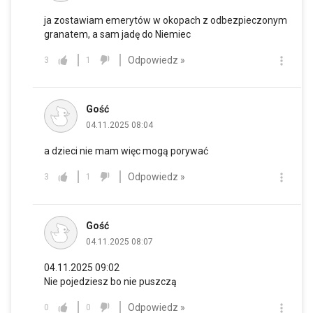
ja zostawiam emerytów w okopach z odbezpieczonym
granatem, a sam jadę do Niemiec
Odpowiedz »
3
1
Gość
04.11.2025 08:04
a dzieci nie mam więc mogą porywać
Odpowiedz »
3
1
Gość
04.11.2025 08:07
04.11.2025 09:02
Nie pojedziesz bo nie puszczą
Odpowiedz »
0
0