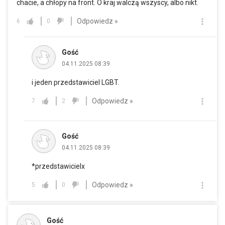
chacie, a chłopy na front. O kraj walczą wszyscy, albo nikt.
Odpowiedz »
6
0
Gość
04.11.2025 08:39
i jeden przedstawiciel LGBT.
Odpowiedz »
7
2
Gość
04.11.2025 08:39
*przedstawicielx
Odpowiedz »
5
0
Gość