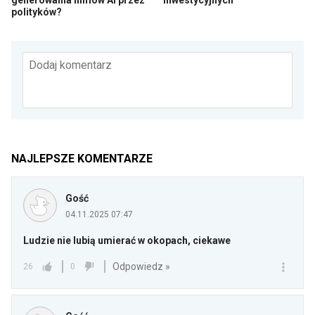
generowania filmów AI przez
inwestycyjnych
polityków?
Dodaj komentarz
NAJLEPSZE KOMENTARZE
Gość
04.11.2025 07:47
Ludzie nie lubią umierać w okopach, ciekawe
Odpowiedz »
26
0