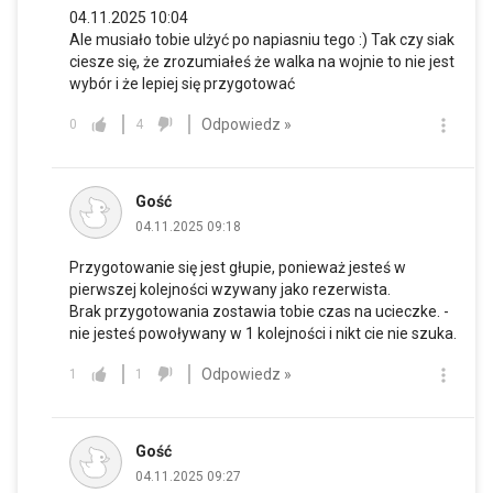
04.11.2025 10:04
Ale musiało tobie ulżyć po napiasniu tego :) Tak czy siak
ciesze się, że zrozumiałeś że walka na wojnie to nie jest
wybór i że lepiej się przygotować
Odpowiedz »
0
4
Gość
04.11.2025 09:18
Przygotowanie się jest głupie, ponieważ jesteś w
pierwszej kolejności wzywany jako rezerwista.
Brak przygotowania zostawia tobie czas na ucieczke. -
nie jesteś powoływany w 1 kolejności i nikt cie nie szuka.
Odpowiedz »
1
1
Gość
04.11.2025 09:27