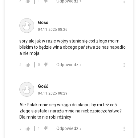
Odpowiedz »
5
1
Gość
04.11.2025 08:26
sory ale jak w razie wojny stanie się coś złego moim
bliskim to będzie wina obcego państwa że nas napadło
a nie moja
Odpowiedz »
5
0
Gość
04.11.2025 08:29
Ale Polak mnie siłą wciąga do okopu, by mi też coś
złego się stało i naraża mnie na niebezpieczeństwo?
Dla mnie to nie robi różnicy
Odpowiedz »
5
1