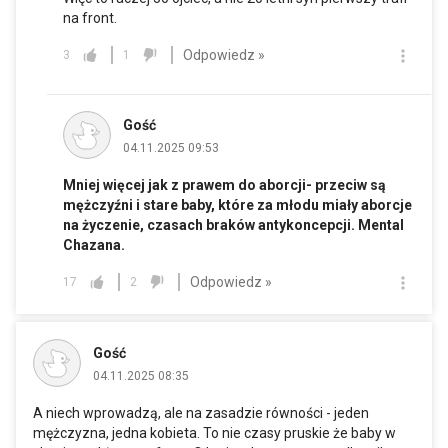
na front.
Odpowiedz »
3
1
Gość
04.11.2025 09:53
Mniej więcej jak z prawem do aborcji- przeciw są
mężczyźni i stare baby, które za młodu miały aborcje
na życzenie, czasach braków antykoncepcji. Mental
Chazana.
Odpowiedz »
17
2
Gość
04.11.2025 08:35
A niech wprowadzą, ale na zasadzie równości - jeden
mężczyzna, jedna kobieta. To nie czasy pruskie że baby w