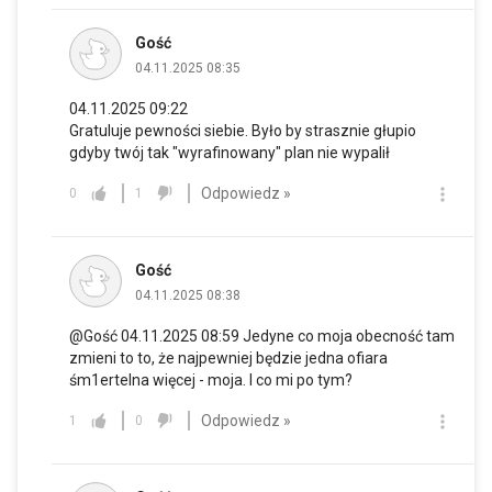
Gość
04.11.2025 08:35
04.11.2025 09:22
Gratuluje pewności siebie. Było by strasznie głupio
gdyby twój tak "wyrafinowany" plan nie wypalił
Odpowiedz »
0
1
Gość
04.11.2025 08:38
@Gość 04.11.2025 08:59 Jedyne co moja obecność tam
zmieni to to, że najpewniej będzie jedna ofiara
śm1ertelna więcej - moja. I co mi po tym?
Odpowiedz »
1
0