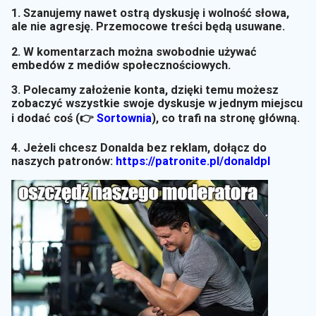
1. Szanujemy nawet ostrą dyskusję i wolność słowa,
ale nie agresję. Przemocowe treści będą usuwane.
2. W komentarzach można swobodnie używać
embedów z mediów społecznościowych.
3. Polecamy założenie konta, dzięki temu możesz
zobaczyć wszystkie swoje dyskusje w jednym miejscu
i dodać coś (👉
Sortownia
)
, co trafi na stronę główną.
4. Jeżeli chcesz Donalda bez reklam, dołącz do
naszych patronów:
https://patronite.pl/donaldpl