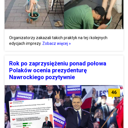
Organizatorzy zakazali takich praktyk na tej i kolejnych
edycjach imprezy.
Zobacz więcej »
Rok po zaprzysiężeniu ponad połowa
Polaków ocenia prezydenturę
Nawrockiego pozytywnie
46