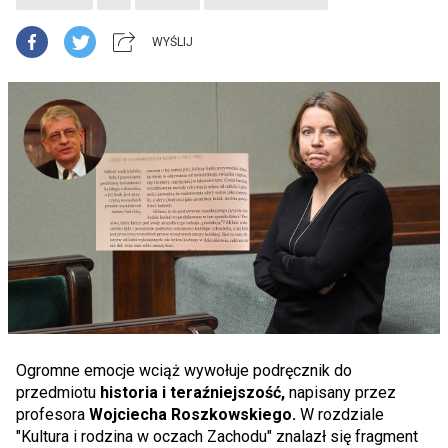
WYŚLIJ
Ogromne emocje wciąż wywołuje podręcznik do
przedmiotu
historia i teraźniejszość,
napisany przez
profesora
Wojciecha Roszkowskiego.
W rozdziale
"Kultura i rodzina w oczach Zachodu" znalazł się fragment