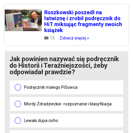
Roszkowski poszedł na
łatwiznę i zrobił podręcznik do
HiT miksując fragmenty swoich
książek
13
Zobacz więcej »
Jak powinien nazywać się podręcznik
do Historii i Teraźniejszości, żeby
odpowiadał prawdzie?
Podręcznik małego PiSowca
Mordy Zdradzieckie- rozpoznanie i klasyfikacja
Lewaki dupa cicho