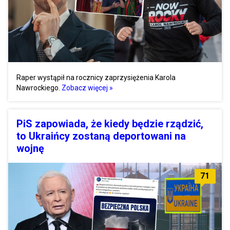
Raper wystąpił na rocznicy zaprzysiężenia Karola
Nawrockiego.
Zobacz więcej »
PiS zapowiada, że kiedy będzie rządzić,
to Ukraińcy zostaną deportowani na
wojnę
71