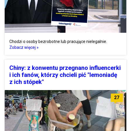
Chodzi o osoby bezrobotne lub pracujące nielegalnie.
Zobacz więcej »
Chiny: z konwentu przegnano influencerki
i ich fanów, którzy chcieli pić "lemoniadę
z ich stópek"
27