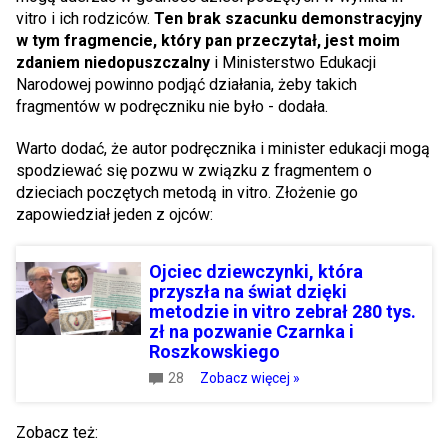
vitro i ich rodziców.
Ten brak szacunku demonstracyjny
w tym fragmencie, który pan przeczytał, jest moim
zdaniem niedopuszczalny
i Ministerstwo Edukacji
Narodowej powinno podjąć działania, żeby takich
fragmentów w podręczniku nie było - dodała.
Warto dodać, że autor podręcznika i minister edukacji mogą
spodziewać się pozwu w związku z fragmentem o
dzieciach poczętych metodą in vitro. Złożenie go
zapowiedział jeden z ojców:
Ojciec dziewczynki, która
przyszła na świat dzięki
metodzie in vitro zebrał 280 tys.
zł na pozwanie Czarnka i
Roszkowskiego
28
Zobacz więcej »
Zobacz też: