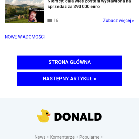
Niemcy: cała wieś została wystawiona na
sprzedaż za 390 000 euro
16
Zobacz więcej »
NOWE WIADOMOŚCI
STRONA GŁÓWNA
NASTĘPNY ARTYKUŁ
»
News
Komentarze
Popularne