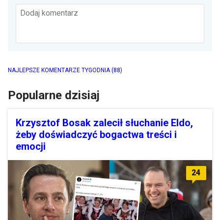
Dodaj komentarz
NAJLEPSZE KOMENTARZE TYGODNIA
(88)
Popularne dzisiaj
Krzysztof Bosak zalecił słuchanie Eldo,
żeby doświadczyć bogactwa treści i
emocji
24