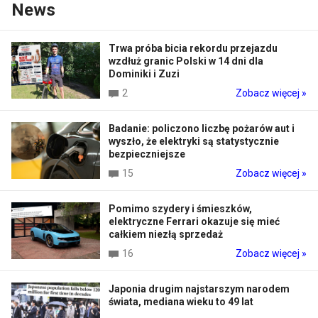
News
Trwa próba bicia rekordu przejazdu
wzdłuż granic Polski w 14 dni dla
Dominiki i Zuzi
2
Zobacz więcej »
Badanie: policzono liczbę pożarów aut i
wyszło, że elektryki są statystycznie
bezpieczniejsze
15
Zobacz więcej »
Pomimo szydery i śmieszków,
elektryczne Ferrari okazuje się mieć
całkiem niezłą sprzedaż
16
Zobacz więcej »
Japonia drugim najstarszym narodem
świata, mediana wieku to 49 lat