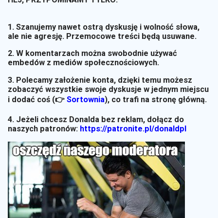
1. Szanujemy nawet ostrą dyskusję i wolność słowa,
ale nie agresję. Przemocowe treści będą usuwane.
2. W komentarzach można swobodnie używać
embedów z mediów społecznościowych.
3. Polecamy założenie konta, dzięki temu możesz
zobaczyć wszystkie swoje dyskusje w jednym miejscu
i dodać coś (👉
Sortownia
)
, co trafi na stronę główną.
4. Jeżeli chcesz Donalda bez reklam, dołącz do
naszych patronów:
https://patronite.pl/donaldpl