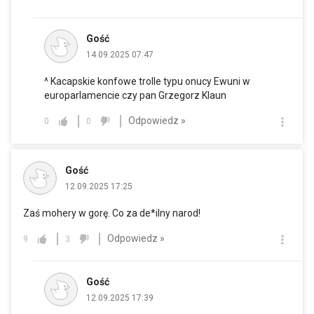
Gość
14.09.2025 07:47
^ Kacapskie konfowe trolle typu onucy Ewuni w
europarlamencie czy pan Grzegorz Klaun
Odpowiedz »
0
0
Gość
12.09.2025 17:25
Zaś mohery w gorę. Co za de*ilny narod!
Odpowiedz »
9
3
Gość
12.09.2025 17:39