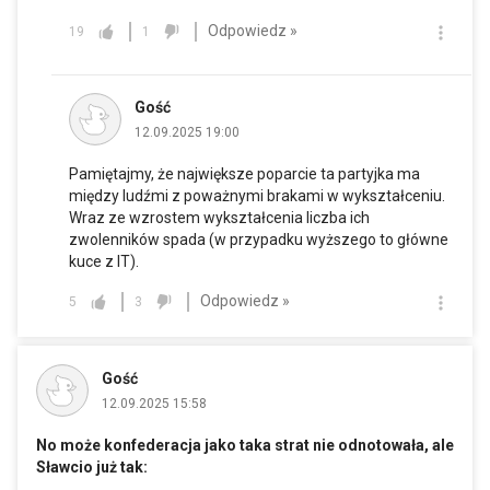
Odpowiedz »
19
1
Gość
12.09.2025 19:00
Pamiętajmy, że największe poparcie ta partyjka ma
między ludźmi z poważnymi brakami w wykształceniu.
Wraz ze wzrostem wykształcenia liczba ich
zwolenników spada (w przypadku wyższego to główne
kuce z IT).
Odpowiedz »
5
3
Gość
12.09.2025 15:58
No może konfederacja jako taka strat nie odnotowała, ale
Sławcio już tak:
.