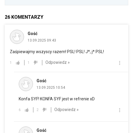
26
KOMENTARZY
Gość
13.09.2025 09:43
Zaśpiewajmy wszyscy razem! PSL! PSL! J*, j* PSL!
Odpowiedz »
1
1
Gość
13.09.2025 10:54
Konfa SYF! KONFA SYF jest w refrenie xD
Odpowiedz »
6
2
Gość