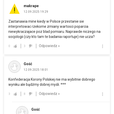
makrape
12.09.2025 19:29
Zastanawia mine kiedy w Polsce przestanie sie
interpretowac rzekome zmiany wartosci poparcia
niewykraczajace poz blad pomiaru. Naprawde niczego na
socjologii (czy kto tam te badania raportuje) nie ucza?
Odpowiedz »
0
3
Gość
12.09.2025 18:01
Konfederacja Korony Polskiej nie ma wybitnie dobrego
wyniku ale bądźmy dobrej myśli. ***
Odpowiedz »
3
8
Gość