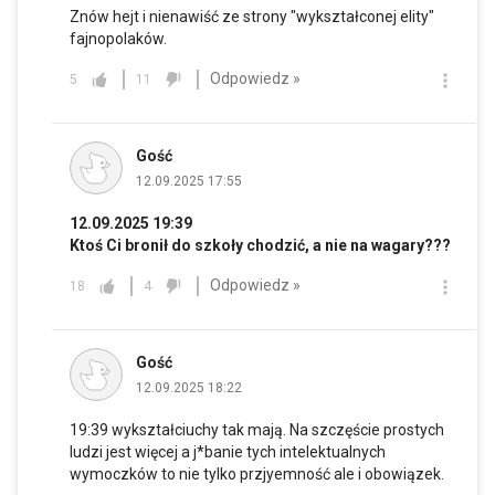
Znów hejt i nienawiść ze strony "wykształconej elity"
fajnopolaków.
Odpowiedz »
5
11
Gość
12.09.2025 17:55
12.09.2025 19:39
Ktoś Ci bronił do szkoły chodzić, a nie na wagary???
Odpowiedz »
18
4
Gość
12.09.2025 18:22
19:39 wykształciuchy tak mają. Na szczęście prostych
ludzi jest więcej a j*banie tych intelektualnych
wymoczków to nie tylko przjyemność ale i obowiązek.