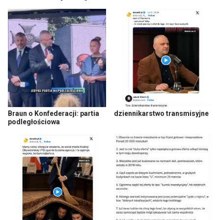
Braun o Konfederacji: partia
dziennikarstwo transmisyjne
podległościowa